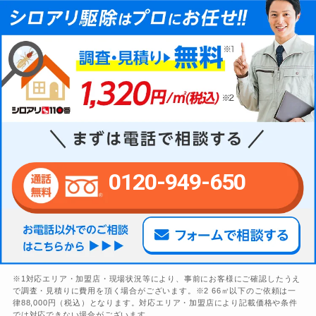
0120-949-650
※1対応エリア・加盟店・現場状況等により、事前にお客様にご確認したうえ
で調査・見積りに費用を頂く場合がございます。※2 66㎡以下のご依頼は一
律88,000円（税込）となります。対応エリア・加盟店により記載価格や条件
では対応できない場合がございます。