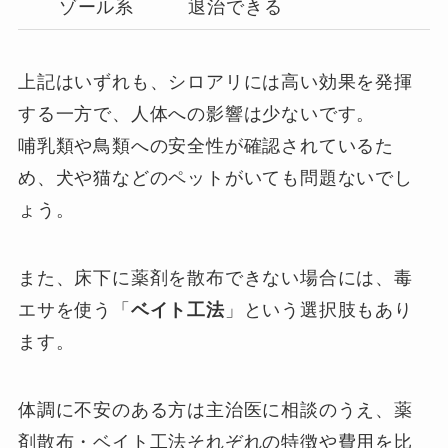
ゾール系
退治できる
上記はいずれも、シロアリには高い効果を発揮
する一方で、人体への影響は少ないです。
哺乳類や鳥類への安全性が確認されているた
め、犬や猫などのペットがいても問題ないでし
ょう。
また、床下に薬剤を散布できない場合には、毒
エサを使う「
ベイト工法
」という選択肢もあり
ます。
体調に不安のある方は主治医に相談のうえ、薬
剤散布・ベイト工法それぞれの特徴や費用を比