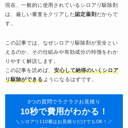
現在、一般的に使用されているシロアリ駆除剤
は、厳しい審査をクリアした
認定薬剤
だからで
す。
この記事では、なぜシロアリ駆除剤が安全とい
えるのか、その仕組みや有効成分の特徴をわか
りやすく解説します。
この記事を読めば、
安心して納得のいくシロア
リ駆除ができる
ようになるはずです。
3つの質問でラクラクお見積り
10秒で費用がわかる！
＼シロアリ110番はお見積りだけでもOK！／