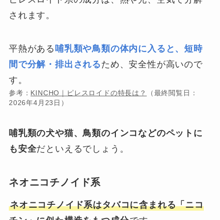
されます。
平熱がある
哺乳類や鳥類の体内に入ると、短時
間で分解・排出される
ため、安全性が高いので
す。
参考：
KINCHO｜ピレスロイドの特長は？
（最終閲覧日：
2026年4月23日）
哺乳類の犬や猫、鳥類のインコなどのペットに
も安全
だといえるでしょう。
ネオニコチノイド系
ネオニコチノイド系はタバコに含まれる「ニコ