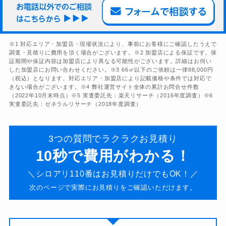
※1 対応エリア・加盟店・現場状況により、事前にお客様にご確認したうえで
調査・⾒積りに費⽤を頂く場合がございます。※2 加盟店による保証です。保
証期間や保証内容は加盟店により異なる可能性がございます。詳細はお伺い
した加盟店にお問い合わせください。※3 66㎡以下のご依頼は一律88,000円
（税込）となります。対応エリア・加盟店により記載価格や条件では対応で
きない場合がございます。※4 弊社運営サイト全体の累計お問合せ件数
（2022年10⽉末時点）※5 実査委託先：楽天リサーチ（2016年度調査）※6
実査委託先：ゼネラルリサーチ（2018年度調査）
3つの質問でラクラクお見積り
10秒で費用がわかる！
＼シロアリ110番はお見積りだけでもOK！／
次のページで実際にお見積りをご確認いただけます。