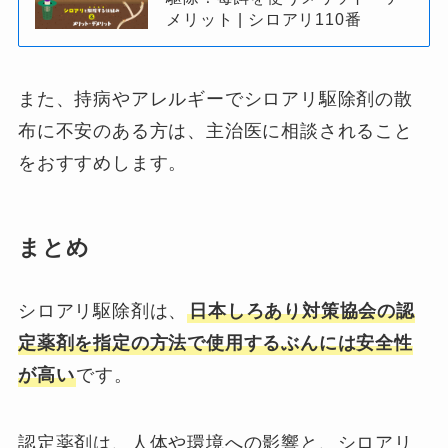
メリット | シロアリ110番
また、持病やアレルギーでシロアリ駆除剤の散
布に不安のある方は、主治医に相談されること
をおすすめします。
まとめ
シロアリ駆除剤は、
日本しろあり対策協会の認
定薬剤を指定の方法で使用するぶんには安全性
が高い
です。
認定薬剤は、人体や環境への影響と、シロアリ