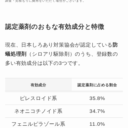
調査・見積もりに費用をいただく場合がございます。
認定薬剤のおもな有効成分と特徴
現在、日本しろあり対策協会が認定している
防
蟻処理剤
（シロアリ駆除剤）のうち、登録数の
多い有効成分は以下の3つです。
有効成分
認定薬剤に占める割合
ピレスロイド系
35.8%
ネオニコチノイド系
34.7%
フェニルピラゾール系
11.0%