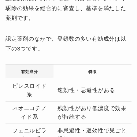
駆除の効果を総合的に審査し、基準を満たした
薬剤です。
認定薬剤のなかで、登録数の多い有効成分は以
下の3つです。
有効成分
特徴
ピレスロイド
速効性・忌避性がある
系
ネオニコチノ
残効性があり低濃度で効果
イド系
が持続する
フェニルピラ
非忌避性・遅効性で巣ごと