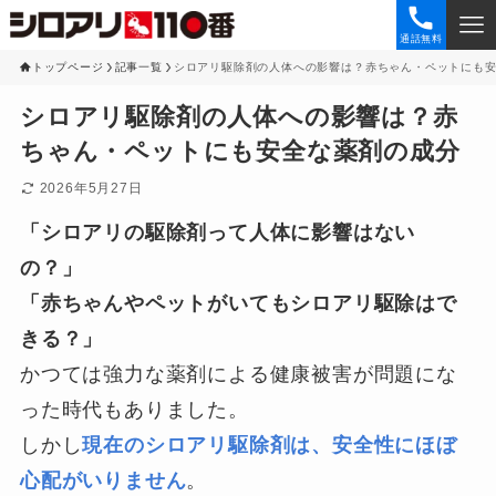
通話無料
トップページ
記事一覧
シロアリ駆除剤の人体への影響は？赤ちゃん・ペットにも
シロアリ駆除剤の人体への影響は？赤
ちゃん・ペットにも安全な薬剤の成分
2026年5月27日
「シロアリの駆除剤って人体に影響はない
の？」
「赤ちゃんやペットがいてもシロアリ駆除はで
きる？」
かつては強力な薬剤による健康被害が問題にな
った時代もありました。
しかし
現在のシロアリ駆除剤は、安全性にほぼ
心配がいりません
。