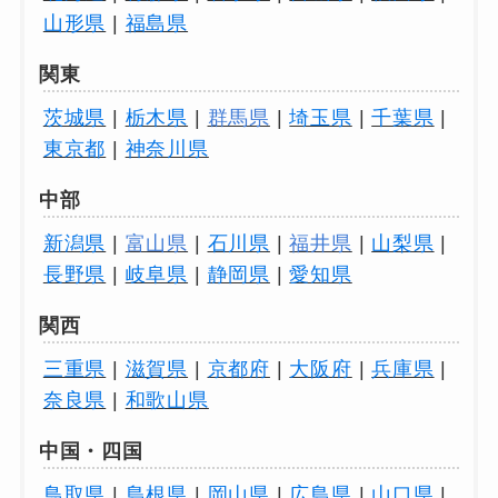
山形県
|
福島県
関東
茨城県
|
栃木県
|
群馬県
|
埼玉県
|
千葉県
|
東京都
|
神奈川県
中部
新潟県
|
富山県
|
石川県
|
福井県
|
山梨県
|
長野県
|
岐阜県
|
静岡県
|
愛知県
関西
三重県
|
滋賀県
|
京都府
|
大阪府
|
兵庫県
|
奈良県
|
和歌山県
0120-949-650
中国・四国
鳥取県
|
島根県
|
岡山県
|
広島県
|
山口県
|