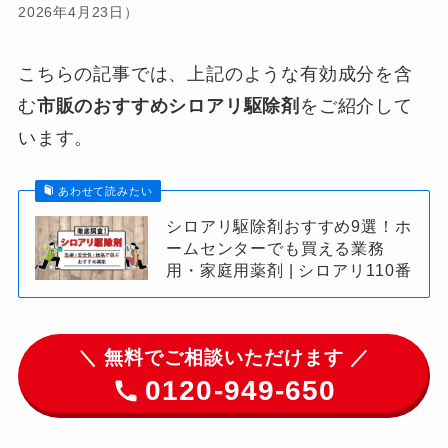
2026年4月23日）
こちらの記事では、上記のような有効成分を含
む
市販のおすすめシロアリ駆除剤
をご紹介して
います。
あわせて読みたい
シロアリ駆除剤おすすめ9選！ホ
ームセンターでも買える業務
用・家庭用薬剤 | シロアリ110番
＼ 無料でご相談いただけます ／
0120-949-650