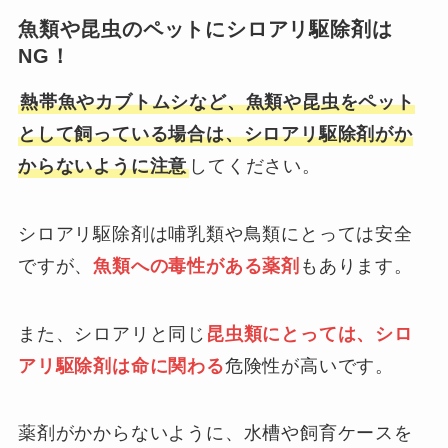
魚類や昆虫のペットにシロアリ駆除剤は
NG！
熱帯魚やカブトムシなど、魚類や昆虫をペット
として飼っている場合は、シロアリ駆除剤がか
からないように注意
してください。
シロアリ駆除剤は哺乳類や鳥類にとっては安全
ですが、
魚類への毒性がある薬剤
もあります。
また、シロアリと同じ
昆虫類にとっては、シロ
アリ駆除剤は命に関わる
危険性が高いです。
薬剤がかからないように、水槽や飼育ケースを