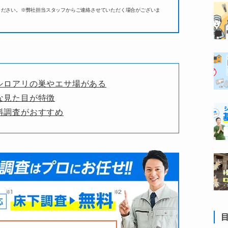
ください。
※弊社担当スタッフからご連絡させていただく場合がございま
シロアリの巣やエサ場がある
な見た目が特徴
料調査がおすすめ