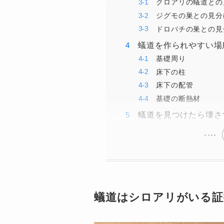
クロアリの蟻道との
ジグモの巣との見分
ドロバチの巣との見
蟻道を作られやすい場
基礎周り
床下の柱
床下の配管
基礎の断熱材
蟻道を見つけたら壊さ
蟻道はシロアリがいる証