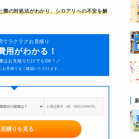
た際の対処法がわかり、シロアリへの不安を解
問でラクラクお見積り
で費用がわかる！
0番はお見積りだけでもOK！／
にお見積りをご確認いただけます。
お見積りを見る