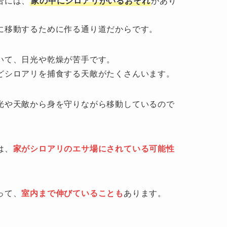
合には、
家の中にシロアリがいるおそれ
があり
に移動するために作る通り道だからです。
いて、日光や乾燥が苦手です。
どシロアリを捕食する天敵がたくさんいます。
光や天敵から身を守りながら移動しているので
は、
家がシロアリのエサ場にされている可能性
って、
室内まで伸びていることも
あります。