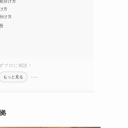
見分け方
け方
分け方
所
ずプロに相談！
もっと見る
拠