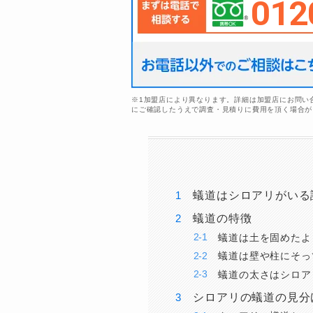
012
※1加盟店により異なります。詳細は加盟店にお問い
にご確認したうえで調査・見積りに費用を頂く場合が
蟻道はシロアリがいる
蟻道の特徴
蟻道は土を固めたよ
蟻道は壁や柱にそっ
蟻道の太さはシロア
シロアリの蟻道の見分