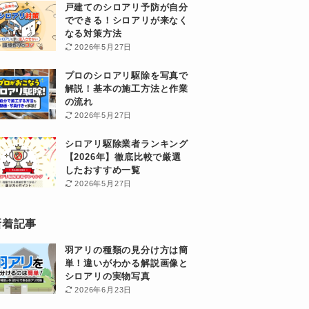
戸建てのシロアリ予防が自分
でできる！シロアリが来なく
なる対策方法
2026年5月27日
プロのシロアリ駆除を写真で
解説！基本の施工方法と作業
の流れ
2026年5月27日
シロアリ駆除業者ランキング
【2026年】徹底比較で厳選
したおすすめ一覧
2026年5月27日
新着記事
羽アリの種類の見分け方は簡
単！違いがわかる解説画像と
シロアリの実物写真
2026年6月23日