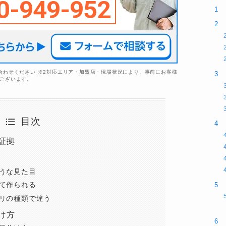
0-949-952
合わせください ※2対応エリア・加盟店・現場状況により、事前にお客様
ございます。
目次
証拠
うな見た目
て作られる
リの種類で違う
け方