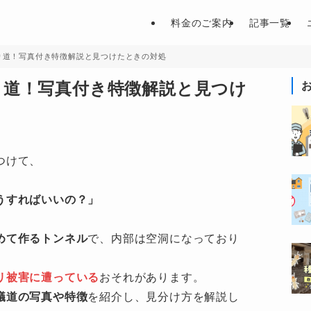
料金のご案内
記事一覧
り道！写真付き特徴解説と見つけたときの対処
り道！写真付き特徴解説と見つけ
つけて、
うすればいいの？」
めて作るトンネル
で、内部は空洞になっており
リ被害に遭っている
おそれがあります。
蟻道の写真や特徴
を紹介し、見分け方を解説し