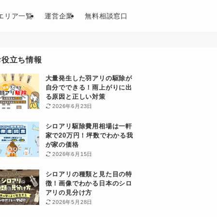
エリア一覧
運営企業
無料相談窓口
お役立ち情報
大量発生した羽アリの駆除が
自分でできる！雨上がりに出
る原因と正しい対策
2026年6月23日
シロアリ駆除費用相場は一軒
家で20万円！坪数でわかる我
が家の価格
2026年6月15日
シロアリの種類と見た目の特
徴！画像でわかる日本のシロ
アリの見分け方
2026年5月28日