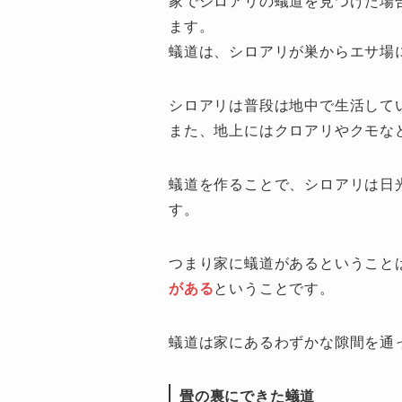
家でシロアリの蟻道を見つけた場
ます。
蟻道は、シロアリが巣からエサ場
シロアリは普段は地中で生活して
また、地上にはクロアリやクモな
蟻道を作ることで、シロアリは日
す。
つまり家に蟻道があるということ
がある
ということです。
蟻道は家にあるわずかな隙間を通
畳の裏にできた蟻道