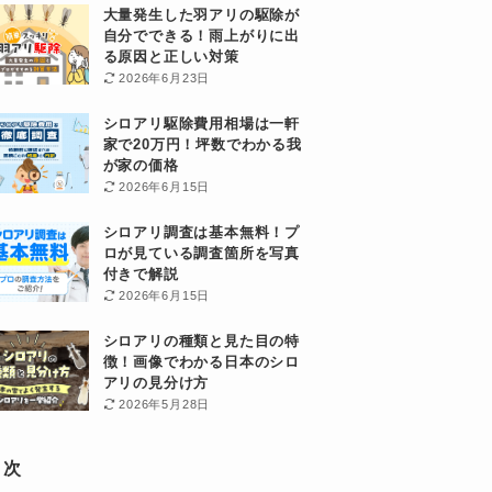
大量発生した羽アリの駆除が
自分でできる！雨上がりに出
る原因と正しい対策
2026年6月23日
シロアリ駆除費用相場は一軒
家で20万円！坪数でわかる我
が家の価格
2026年6月15日
シロアリ調査は基本無料！プ
ロが見ている調査箇所を写真
付きで解説
2026年6月15日
シロアリの種類と見た目の特
徴！画像でわかる日本のシロ
アリの見分け方
2026年5月28日
目次