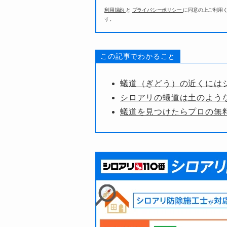
利用規約
と
プライバシーポリシー
に同意の上ご利用
す。
この記事でわかること
蟻道（ぎどう）の近くには
シロアリの蟻道は土のよう
蟻道を見つけたらプロの無