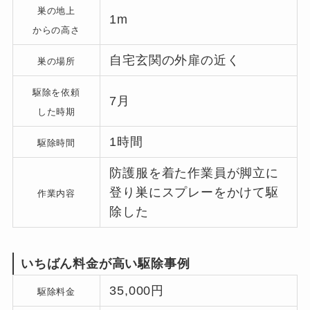
巣の地上
1m
からの高さ
自宅玄関の外扉の近く
巣の場所
駆除を依頼
7月
した時期
1時間
駆除時間
防護服を着た作業員が脚立に
登り巣にスプレーをかけて駆
作業内容
除した
いちばん料金が高い駆除事例
35,000円
駆除料金