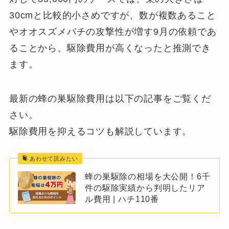
30cmと比較的小さめですが、数が複数あること
やオオスズメバチの攻撃性が増す9月の依頼であ
ることから、駆除費用が高くなったと推測でき
ます。
最新の蜂の巣駆除費用は以下の記事をご覧くだ
さい。
駆除費用を抑えるコツも解説しています。
あわせて読みたい
蜂の巣駆除の相場を大公開！6千
件の駆除実績から判明したリア
ル費用 | ハチ110番