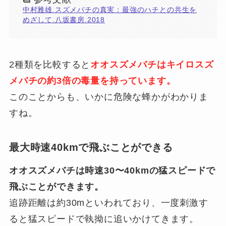
中村雅雄.スズメバチの真実：最強のハチとの共生を
めざして.八坂書房.2018
2種類を比較すると
オオスズメバチはキイロスズ
メバチの約3倍の毒量を持っています。
このことからも、いかに危険な蜂かがわかりま
すね。
最大時速40kmで飛ぶことができる
オオスズメバチは時速30〜40kmの猛スピードで
飛ぶことができます。
追跡距離は約30mといわれており、一度刺激す
ると猛スピードで執拗に追いかけてきます。