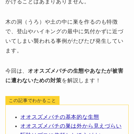
かけることはあまりありません。
木の洞（うろ）や土の中に巣を作るのも特徴
で、登山やハイキングの最中に気付かずに近づ
いてしまい襲われる事例がたびたび発生してい
ます。
今回は、
オオスズメバチの生態やあなたが被害
に遭わないための対策
を解説します！
この記事でわかること
オオスズメバチの基本的な生態
オオスズメバチの巣は外から見えづらい