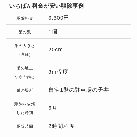
いちばん料金が安い駆除事例
3,300円
駆除料金
1個
巣の数
巣の大きさ
20cm
(直径)
巣の地上
3m程度
からの高さ
自宅1階の駐車場の天井
巣の場所
駆除を依頼
6月
した時期
2時間程度
駆除時間