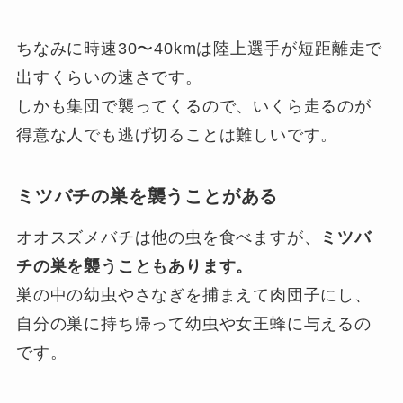
ちなみに時速30〜40kmは陸上選手が短距離走で
出すくらいの速さです。
しかも集団で襲ってくるので、いくら走るのが
得意な人でも逃げ切ることは難しいです。
ミツバチの巣を襲うことがある
オオスズメバチは他の虫を食べますが、
ミツバ
チの巣を襲うこともあります。
巣の中の幼虫やさなぎを捕まえて肉団子にし、
自分の巣に持ち帰って幼虫や女王蜂に与えるの
です。