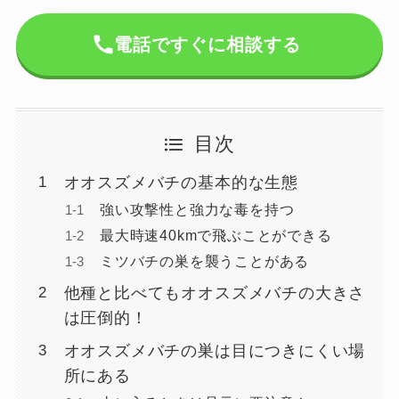
電話ですぐに相談する
目次
オオスズメバチの基本的な生態
強い攻撃性と強力な毒を持つ
最大時速40kmで飛ぶことができる
ミツバチの巣を襲うことがある
他種と比べてもオオスズメバチの大きさ
は圧倒的！
オオスズメバチの巣は目につきにくい場
所にある