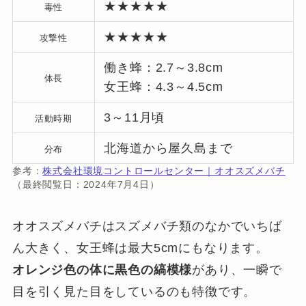
★★★★★
毒性
★★★★★
攻撃性
働き蜂：2.7～3.8cm
体長
女王蜂：4.3～4.5cm
3～11月頃
活動時期
北海道から屋久島まで
分布
参考：
株式会社環境コントロールセンター｜オオスズメバチ
（最終閲覧日：2024年7月4日）
オオスズメバチはスズメバチ類のなかでいちば
ん大きく、女王蜂は最大5cmにもなります。
オレンジ色の体に黒色の縞模様
があり、一瞬で
目を引く見た目をしているのも特徴です。