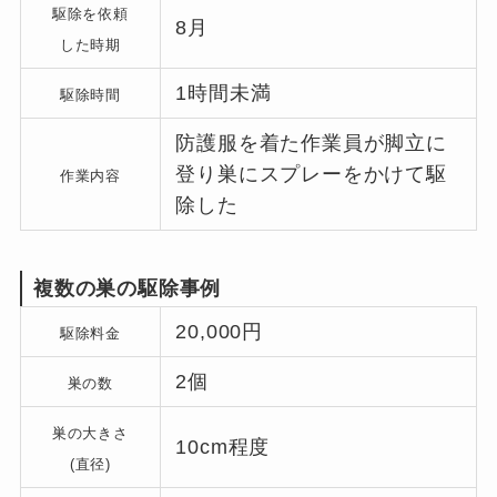
駆除を依頼
8月
した時期
1時間未満
駆除時間
防護服を着た作業員が脚立に
登り巣にスプレーをかけて駆
作業内容
除した
複数の巣の駆除事例
20,000円
駆除料金
2個
巣の数
巣の大きさ
10cm程度
(直径)