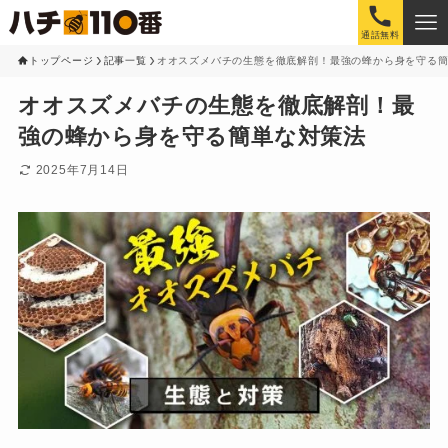
通話無料
トップページ
記事一覧
オオスズメバチの生態を徹底解剖！最強の蜂から身を守る
オオスズメバチの生態を徹底解剖！最
強の蜂から身を守る簡単な対策法
2025年7月14日