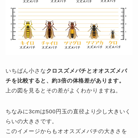
いちばん小さな
クロスズメバチとオオスズメバ
チを比較すると、約3倍の体格差があります。
上の図を見るとその差がよくわかりますね。
ちなみに3cmは500円玉の直径より少し大きいく
らいの大きさです。
このイメージからもオオスズメバチの大きさを