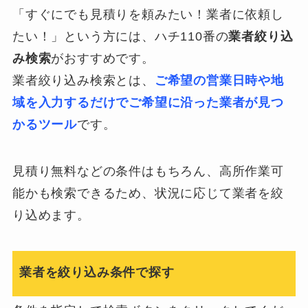
「すぐにでも見積りを頼みたい！業者に依頼し
たい！」という方には、ハチ110番の
業者絞り込
み検索
がおすすめです。
業者絞り込み検索とは、
ご希望の営業日時や地
域を入力するだけでご希望に沿った業者が見つ
かるツール
です。
見積り無料などの条件はもちろん、高所作業可
能かも検索できるため、状況に応じて業者を絞
り込めます。
業者を絞り込み条件で探す
0120-949-066