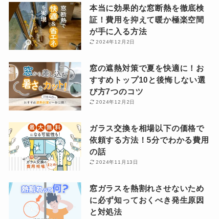
本当に効果的な窓断熱を徹底検
証！費用を抑えて暖か極楽空間
が手に入る方法
2024年12月2日
窓の遮熱対策で夏を快適に！お
すすめトップ10と後悔しない選
び方7つのコツ
2024年12月2日
ガラス交換を相場以下の価格で
依頼する方法！5分でわかる費用
の話
2024年11月13日
窓ガラスを熱割れさせないため
に必ず知っておくべき発生原因
と対処法