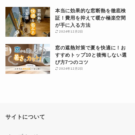
本当に効果的な窓断熱を徹底検
証！費用を抑えて暖か極楽空間
が手に入る方法
2024年12月2日
窓の遮熱対策で夏を快適に！お
すすめトップ10と後悔しない選
び方7つのコツ
2024年12月2日
サイトについて