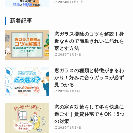
2024年11月13日
新着記事
窓ガラス掃除のコツを解説！身
近なもので簡単きれいに汚れを
落とす方法
2025年1月14日
窓ガラスの種類と特徴がまるわ
かり！好みに合うガラスが必ず
見つかる
2025年1月14日
窓の寒さ対策をして冬を快適に
過ごす｜賃貸住宅でもOK！5つ
の対策
2025年1月14日