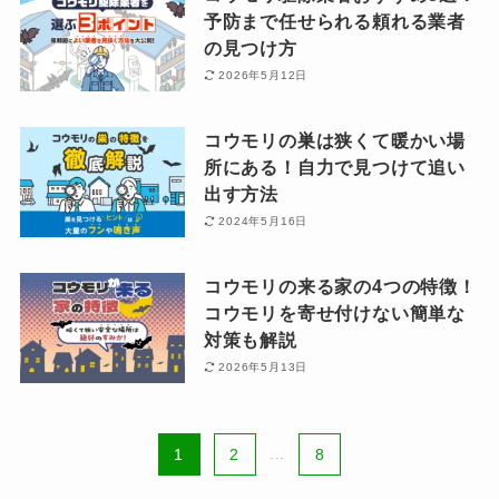
予防まで任せられる頼れる業者
の見つけ方
2026年5月12日
コウモリの巣は狭くて暖かい場
所にある！自力で見つけて追い
出す方法
2024年5月16日
コウモリの来る家の4つの特徴！
コウモリを寄せ付けない簡単な
対策も解説
2026年5月13日
1
2
...
8