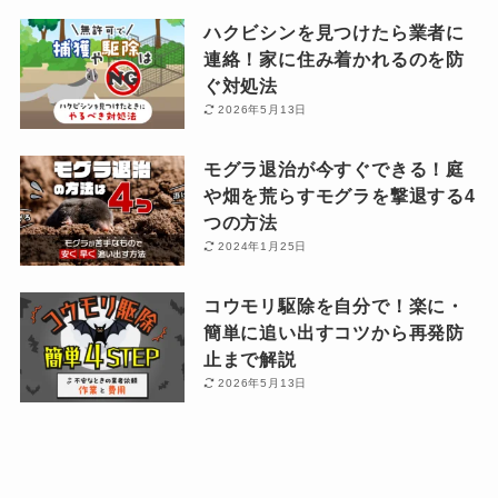
ハクビシンを見つけたら業者に
連絡！家に住み着かれるのを防
ぐ対処法
2026年5月13日
モグラ退治が今すぐできる！庭
や畑を荒らすモグラを撃退する4
つの方法
2024年1月25日
コウモリ駆除を自分で！楽に・
簡単に追い出すコツから再発防
止まで解説
2026年5月13日