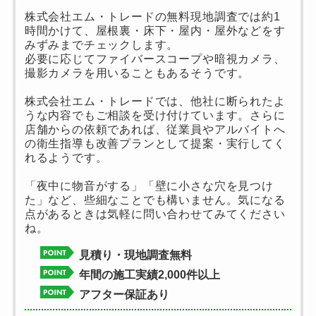
株式会社エム・トレードの無料現地調査では約1
時間かけて、屋根裏・床下・屋内・屋外などをす
みずみまでチェックします。
必要に応じてファイバースコープや暗視カメラ、
撮影カメラを用いることもあるそうです。
株式会社エム・トレードでは、他社に断られたよ
うな内容でもご相談を受け付けています。さらに
店舗からの依頼であれば、従業員やアルバイトへ
の衛生指導も改善プランとして提案・実行してく
れるようです。
「夜中に物音がする」「壁に小さな穴を見つけ
た」など、些細なことでも構いません。気になる
点があるときは気軽に問い合わせてみてください
ね。
見積り・現地調査無料
年間の施工実績2,000件以上
アフター保証あり