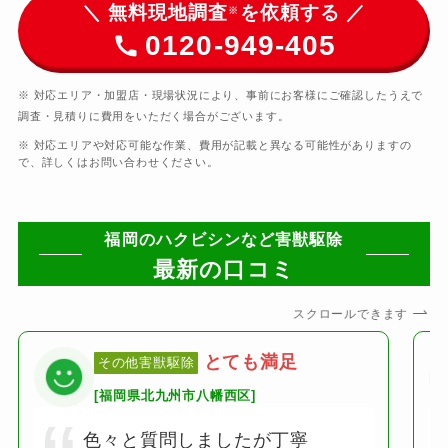
＼ 無料現地調査
を依頼する ／
※
0120-949-405
※ 対応エリア・加盟店・現場状況により、事前にお客様にご確認したうえで
調査・見積りに費用をいただく場合がございます。
※ 対応エリアや対応可能な作業、費用が記載と異なる可能性がありますの
で、詳しくはお問い合わせください。
福岡のハクビシンなど害獣駆除
最新の口コミ
スクロールできます
とても満足
その他害獣駆除
[福岡県北九州市八幡西区]
色々と質問しましたが丁寧