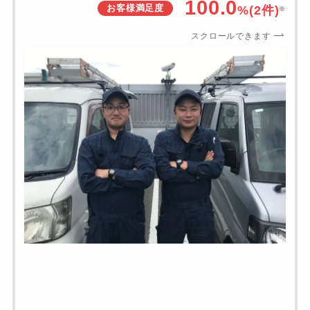
100.0
お客様満足度
%(2件)
※
スクロールできます