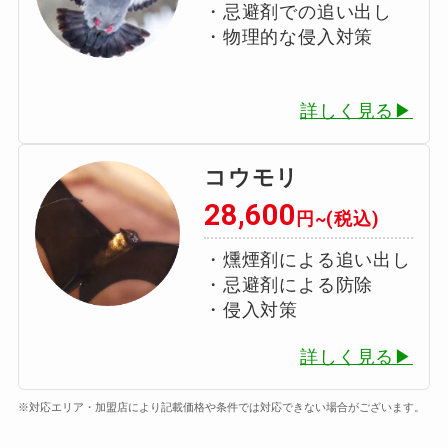
・忌避剤での追い出し
・物理的な侵入対策
詳しく見る▶
コウモリ
28,600
円~(税込)
・燻煙剤による追い出し
・忌避剤による防除
・侵入対策
詳しく見る▶
※対応エリア・加盟店により記載価格や条件では対応できない場合がございます。