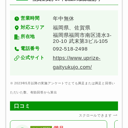
営業時間
年中無休
対応エリア
福岡県、佐賀県
福岡県福岡市南区清水3-
所在地
20-10 武末第3ビル105
電話番号
092-518-2498
公式サイト
https://www.uprize-
gaityukujo.com/
※ 2023年5月以降の実施アンケートでとても満足または満足と回答い
ただいた数、有効回答から算出
口コミ
スクロールできます