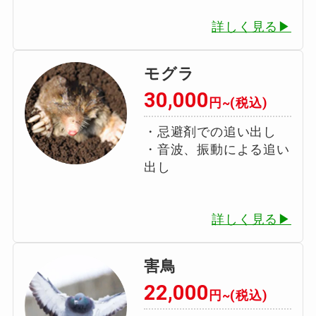
詳しく見る▶
モグラ
30,000
円~(税込)
・忌避剤での追い出し
・音波、振動による追い
出し
詳しく見る▶
害鳥
22,000
円~(税込)