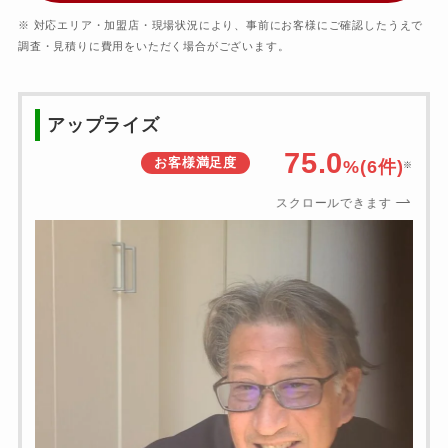
※ 対応エリア・加盟店・現場状況により、事前にお客様にご確認したうえで
調査・見積りに費用をいただく場合がございます。
アップライズ
75.0
お客様満足度
%(
6
件)
※
スクロールできます