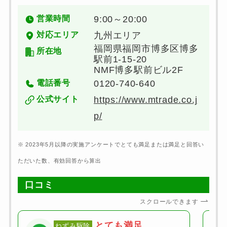
営業時間
9:00～20:00
対応エリア
九州エリア
福岡県福岡市博多区博多
所在地
駅前1-15-20
NMF博多駅前ビル2F
電話番号
0120-740-640
公式サイト
https://www.mtrade.co.j
p/
※ 2023年5月以降の実施アンケートでとても満足または満足と回答い
ただいた数、有効回答から算出
口コミ
スクロールできます
とても満足
ねずみ駆除