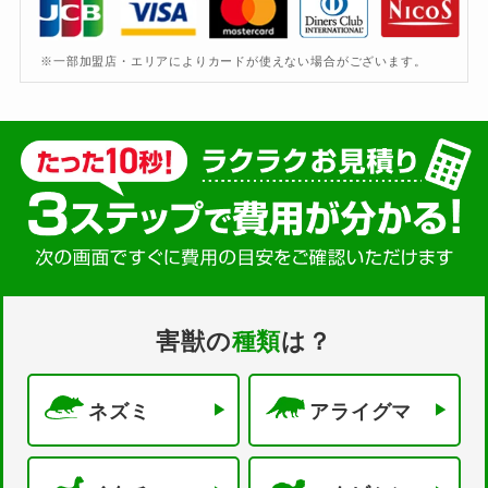
※一部加盟店・エリアによりカードが使えない場合がございます。
害獣の
種類
は？
ネズミ
アライグマ