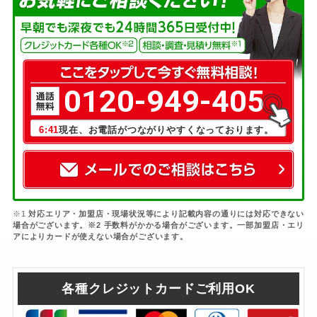
0120-949-405
6:41
現在、お電話がつながりやすくなっております。
※1
対応エリア・加盟店・現場状況等により記載内容の通りには対応できない
場合がございます。※2 手数料がかかる場合がございます。一部加盟店・エリ
アによりカードが使えない場合がございます。
各種クレジットカードご利用OK