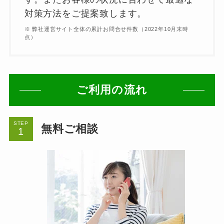
対策方法をご提案致します。
※ 弊社運営サイト全体の累計お問合せ件数（2022年10月末時
点）
ご利用の流れ
STEP
無料ご相談