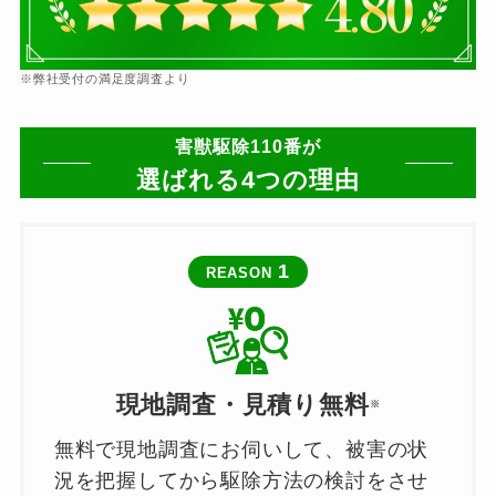
※弊社受付の満足度調査より
害獣駆除110番が
選ばれる4つの理由
1
REASON
現地調査・見積り無料
※
無料で現地調査にお伺いして、被害の状
況を把握してから駆除方法の検討をさせ