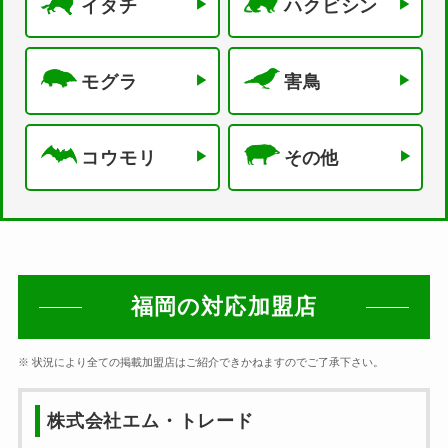
イタチ
ハクビシン
モグラ
害鳥
コウモリ
その他
福岡の対応加盟店
※ 状況により全ての掲載加盟店はご紹介できかねますのでご了承下さい。
株式会社エム・トレード