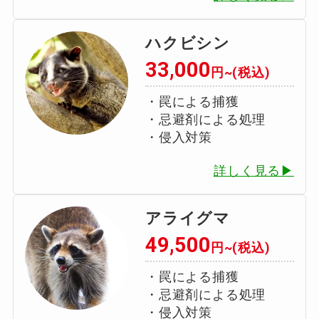
ハクビシン
33,000
円~(税込)
・罠による捕獲
・忌避剤による処理
・侵入対策
詳しく見る▶
アライグマ
49,500
円~(税込)
・罠による捕獲
・忌避剤による処理
・侵入対策