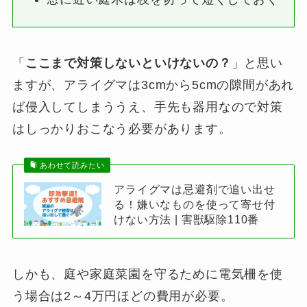
「
ここまで対策しないといけないの？
」と思い
ますが、アライグマは3cmから5cmの隙間があれ
ば侵入してしまううえ、手先も器用なので対策
はしっかりおこなう必要があります。
あわせて読みたい
アライグマは忌避剤で追い出せ
る！嫌いなものを使って寄せ付
けない方法 | 害獣駆除110番
しかも、庭や家庭菜園を守るために電気柵を使
う場合は2～4万円ほどの費用が必要。