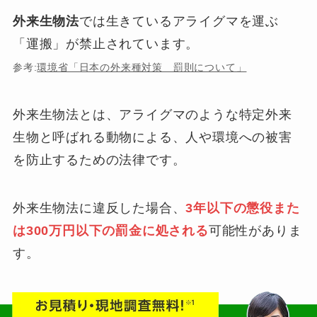
外来生物法
では生きているアライグマを運ぶ
「運搬」が禁止されています。
参考:
環境省「日本の外来種対策 罰則について」
外来生物法とは、アライグマのような特定外来
生物と呼ばれる動物による、人や環境への被害
を防止するための法律です。
外来生物法に違反した場合、
3年以下の懲役また
は300万円以下の罰金に処される
可能性がありま
す。