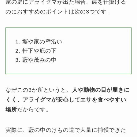
家の庭にアライグマが出た場合、罠を仕掛ける
のにおすすめのポイントは次の3つです。
塀や家の壁沿い
軒下や庇の下
藪や茂みの中
なぜこの3か所というと、
人や動物の目が届きに
くく、アライグマが安心してエサを食べやすい
場所
だからです。
実際に、藪の中のけもの道で大量に捕獲できた