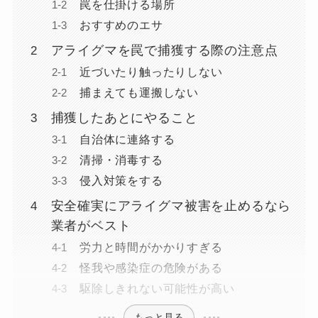
罠を仕掛ける場所
おすすめのエサ
アライグマを罠で捕獲する際の注意点
近づいたり触ったりしない
捕まえても運搬しない
捕獲したあとにやること
自治体に連絡する
清掃・消毒する
侵入対策をする
安全確実にアライグマ被害を止めるなら
業者がベスト
労力と時間がかかりすぎる
怪我や感染症の危険がある
駆除しきれない可能性が高い
もっと見る