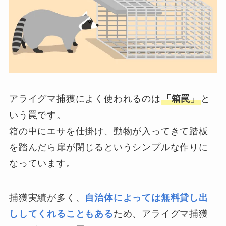
アライグマ捕獲によく使われるのは
「箱罠」
と
いう罠です。
箱の中にエサを仕掛け、動物が入ってきて踏板
を踏んだら扉が閉じるというシンプルな作りに
なっています。
捕獲実績が多く、
自治体によっては無料貸し出
ししてくれることもある
ため、アライグマ捕獲