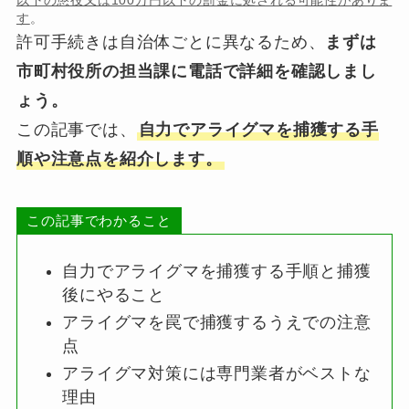
以下の懲役又は100万円以下の罰金に処される可能性がありま
す
。
許可手続きは自治体ごとに異なるため、
まずは
市町村役所の担当課に電話で詳細を確認しまし
ょう。
この記事では、
自力でアライグマを捕獲する手
順や注意点を紹介します。
この記事でわかること
自力でアライグマを捕獲する手順と捕獲
後にやること
アライグマを罠で捕獲するうえでの注意
点
アライグマ対策には専門業者がベストな
理由