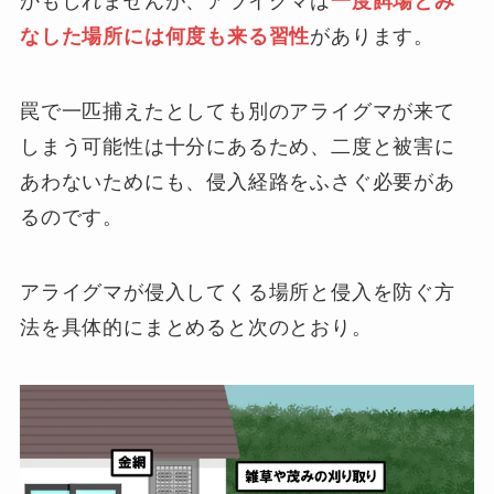
かもしれませんが、アライグマは
一度餌場とみ
なした場所には何度も来る習性
があります。
罠で一匹捕えたとしても別のアライグマが来て
しまう可能性は十分にあるため、二度と被害に
あわないためにも、侵入経路をふさぐ必要があ
るのです。
アライグマが侵入してくる場所と侵入を防ぐ方
法を具体的にまとめると次のとおり。