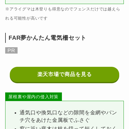
※アライグマは木登りも得意なのでフェンスだけでは越えら
れる可能性が高いです
FAR夢かんたん電気柵セット
PR
楽天市場で商品を見る
屋根裏や屋内の侵入対策
通気口や換気口などの隙間を金網やパン
チ穴をあけた金属板でふさぐ
窓に近い庭木は枝を切って短くしておく