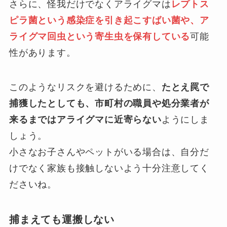
さらに、怪我だけでなくアライグマは
レプトス
ピラ菌という感染症を引き起こすばい菌や、ア
ライグマ回虫という寄生虫を保有している
可能
性があります。
このようなリスクを避けるために、
たとえ罠で
捕獲したとしても、市町村の職員や処分業者が
来るまではアライグマに近寄らない
ようにしま
しょう。
小さなお子さんやペットがいる場合は、自分だ
けでなく家族も接触しないよう十分注意してく
ださいね。
捕まえても運搬しない