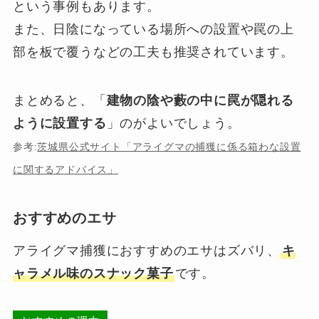
という事例もあります。
また、日陰になっている場所への設置や罠の上
部を板で覆うなどの工夫も推奨されています。
まとめると、「
建物の陰や藪の中に罠が隠れる
ように設置する
」のがよいでしょう。
参考:
茨城県公式サイト「アライグマの捕獲に係る箱わな設置
に関するアドバイス」
おすすめのエサ
アライグマ捕獲におすすめのエサはズバリ、
キ
ャラメル味のスナック菓子
です。