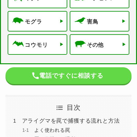
モグラ
害鳥
コウモリ
その他
電話ですぐに相談する
目次
アライグマを罠で捕獲する流れと方法
よく使われる罠