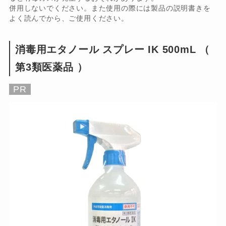
併用しないでください。また使用の際には製品の説明書きを
よく読んでから、ご使用ください。
消毒用エタノール スプレー IK 500mL （
第3類医薬品 ）
PR