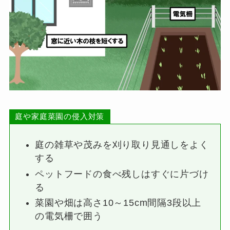
庭や家庭菜園の侵入対策
庭の雑草や茂みを刈り取り見通しをよく
する
ペットフードの食べ残しはすぐに片づけ
る
菜園や畑は高さ10～15cm間隔3段以上
の電気柵で囲う