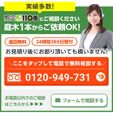
0120-949-731