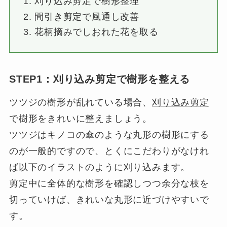
刈り込み剪定で樹形整理
間引き剪定で風通し改善
花柄摘みでしおれた花を取る
STEP1：刈り込み剪定で樹形を整える
ツツジの樹形が乱れている場合、
刈り込み剪定
で樹形をきれいに整えましょう。
ツツジはキノコの傘のような丸形の樹形にする
のが一般的ですので、とくにこだわりがなけれ
ば以下のイラストのように刈り込みます。
剪定中に全体的な樹形を確認しつつ余分な枝を
切っていけば、きれいな丸形に近づけやすいで
す。