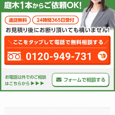
0120-949-731