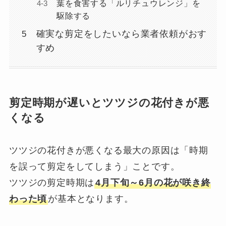
葉を食害する「ルリチュウレンジ」を
駆除する
確実な剪定をしたいなら業者依頼がおす
すめ
剪定時期が遅いとツツジの花付きが悪
くなる
ツツジの花付きが悪くなる最大の原因は「時期
を誤って剪定をしてしまう」ことです。
ツツジの剪定時期は
4月下旬～6月の花が咲き終
わった頃
が基本となります。