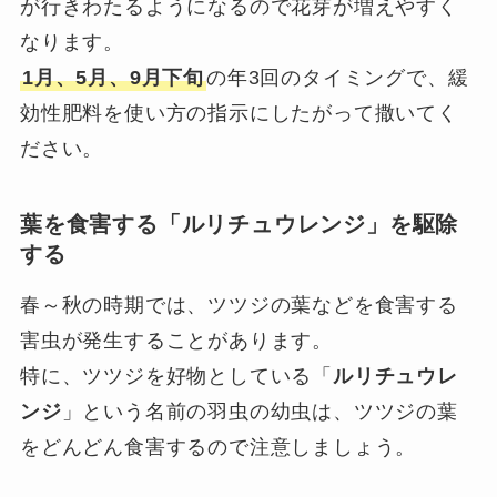
が行きわたるようになるので花芽が増えやすく
なります。
1月、5月、9月下旬
の年3回のタイミングで、緩
効性肥料を使い方の指示にしたがって撒いてく
ださい。
葉を食害する「ルリチュウレンジ」を駆除
する
春～秋の時期では、ツツジの葉などを食害する
害虫が発生することがあります。
特に、ツツジを好物としている「
ルリチュウレ
ンジ
」という名前の羽虫の幼虫は、ツツジの葉
をどんどん食害するので注意しましょう。