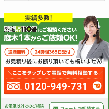
0120-949-731