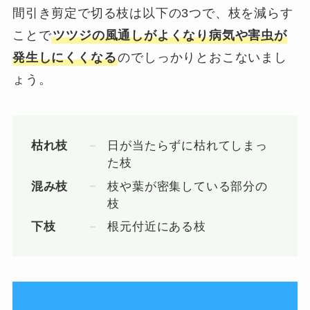
間引き剪定で切る枝は以下の3つで、枝を減らす
ことで
ツツジの風通しがよくなり病気や害虫が
発生しにくくなる
のでしっかりとおこないまし
ょう。
枯れ枝
日が当たらずに枯れてしまっ
た枝
混み枝
枝や葉が密集している部分の
枝
下枝
根元付近にある枝