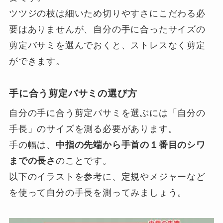
ツツジの枝は細いため切りやすさにこだわる必
要はありませんが、自分の手に合ったサイズの
剪定バサミを選んでおくと、ストレスなく剪定
ができます。
手に合う剪定バサミの選び方
自分の手に合う剪定バサミを選ぶには「自分の
手長」のサイズを測る必要があります。
手の幅は、
中指の先端から手首の１番目のシワ
までの長さ
のことです。
以下のイラストを参考に、定規やメジャーなど
を使って自分の手長を測ってみましょう。