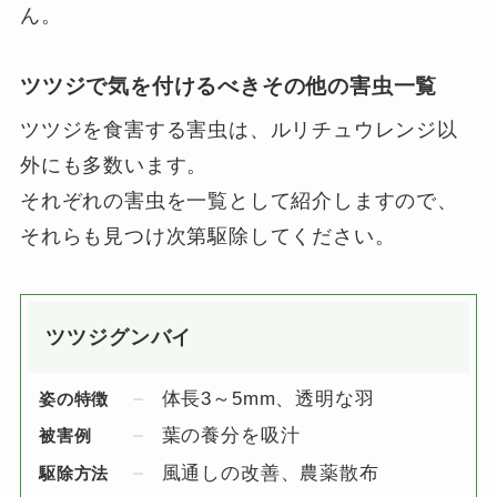
ん。
ツツジで気を付けるべきその他の害虫一覧
ツツジを食害する害虫は、ルリチュウレンジ以
外にも多数います。
それぞれの害虫を一覧として紹介しますので、
それらも見つけ次第駆除してください。
ツツジグンバイ
体長3～5mm、透明な羽
姿の特徴
葉の養分を吸汁
被害例
風通しの改善、農薬散布
駆除方法