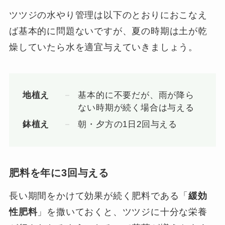
ツツジの水やり管理は以下のとおりにおこなえ
ば基本的に問題ないですが、夏の時期は土が乾
燥していたら水を適宜与えていきましょう。
地植え
基本的に不要だが、雨が降ら
ない時期が続く場合は与える
鉢植え
朝・夕方の1日2回与える
肥料を年に3回与える
長い期間をかけて効果が続く肥料である「
緩効
性肥料
」を撒いておくと、ツツジに十分な栄養