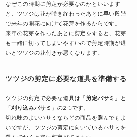
なぜこの時期に剪定が必要なのかといいます
と、ツツジは花が咲き終わったあとに早い段階
で来年の開花に向けて花芽を作るからです。
来年の花芽を作ったあとに剪定をすると、花芽
も一緒に切ってしまいやすいので剪定時期が遅
いとツツジの花付きが悪くなります。
ツツジの剪定に必要な道具を準備する
ツツジの剪定で必要な道具は「
剪定バサミ
」と
「
刈り込みバサミ
」の2つです。
切れ味のよいハサミならどの商品を選んでもよ
いですが、ツツジの剪定に向いているハサミを