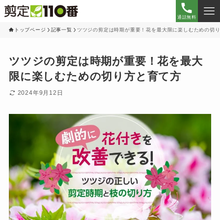
通話無料
トップページ
記事一覧
ツツジの剪定は時期が重要！花を最大限に楽しむための切
ツツジの剪定は時期が重要！花を最大
限に楽しむための切り方と育て方
2024年9月12日