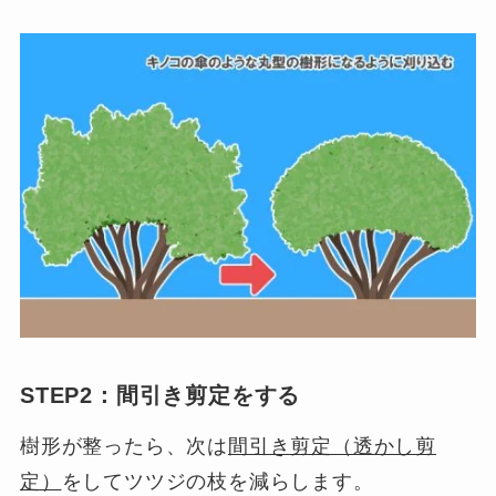
STEP2：間引き剪定をする
樹形が整ったら、次は
間引き剪定（透かし剪
定）
をしてツツジの枝を減らします。