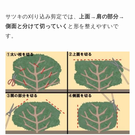
サツキの刈り込み剪定では、
上面→肩の部分→
側面と分けて切っていく
と形を整えやすいで
す。