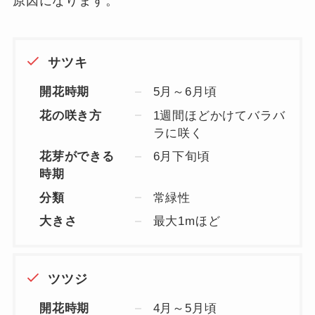
原因になります。
サツキ
開花時期
5月～6月頃
花の咲き方
1週間ほどかけてバラバ
ラに咲く
花芽ができる
6月下旬頃
時期
分類
常緑性
大きさ
最大1mほど
ツツジ
開花時期
4月～5月頃