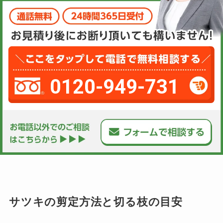
0120-949-731
サツキの剪定方法と切る枝の目安