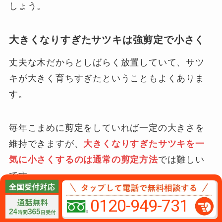
しょう。
大きくなりすぎたサツキは強剪定で小さく
丈夫な木だからとしばらく放置していて、サツ
キが大きく育ちすぎたということもよくありま
す。
毎年こまめに剪定をしていれば一定の大きさを
維持できますが、
大きくなりすぎたサツキを一
気に小さくするのは通常の剪定方法
では難しい
です。
0120-949-731
サツキを小さくまとめたい場合、
枝を途中で切