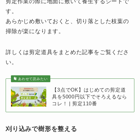
剪定作業の際に地面に敷いて養生するシートで
す。
あらかじめ敷いておくと、切り落とした枝葉の
掃除が楽になります。
詳しくは剪定道具をまとめた記事をご覧くださ
い。
あわせて読みたい
【3点でOK】はじめての剪定道
具を5000円以下でそろえるなら
コレ！ | 剪定110番
刈り込みで樹形を整える