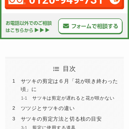
目次
サツキの剪定は６月「花が咲き終わった
頃」に
サツキは剪定が遅れると花が咲かない
ツツジとサツキの違い
サツキの剪定方法と切る枝の目安
剪定に使用する道具