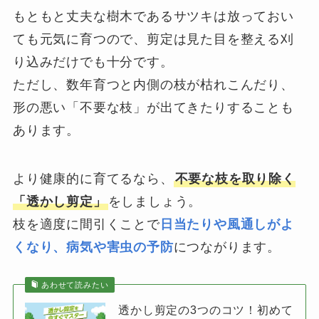
もともと丈夫な樹木であるサツキは放っておい
ても元気に育つので、剪定は見た目を整える刈
り込みだけでも十分です。
ただし、数年育つと内側の枝が枯れこんだり、
形の悪い「不要な枝」が出てきたりすることも
あります。
より健康的に育てるなら、
不要な枝を取り除く
「透かし剪定」
をしましょう。
枝を適度に間引くことで
日当たりや風通しがよ
くなり、病気や害虫の予防
につながります。
あわせて読みたい
透かし剪定の3つのコツ！初めて