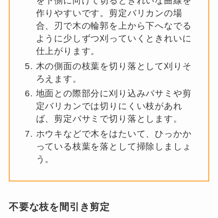
を下側に向けて切るときれいな曲線を
作りやすいです。剪定バリカンの場
合、刃で木の輪郭を上から下へなでる
ように少しずつ刈っていくときれいに
仕上がります。
木の側面の枝葉を切り落として刈りそ
ろえます。
地面との際部分に刈り込みバサミや剪
定バリカンでは切りにくい枝があれ
ば、剪定バサミで切り落とします。
ホウキなどで木をはたいて、ひっかか
っている枝葉を落として掃除しましょ
う。
不要な枝を間引き剪定