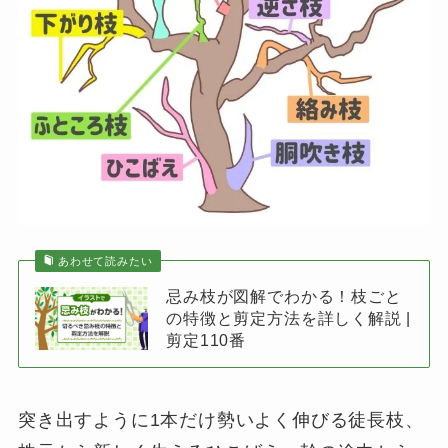
あわせて読みたい
忌み枝が図解でわかる！枝ごと
の特徴と剪定方法を詳しく解説 |
剪定110番
突き出すように1本だけ勢いよく伸びる徒長枝、