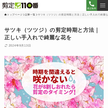
通話無料
トップページ
記事一覧
サツキ（ツツジ）の剪定時期と方法｜正しい手入れで綺麗
サツキ（ツツジ）の剪定時期と方法｜
正しい手入れで綺麗な花を
2024年9月13日