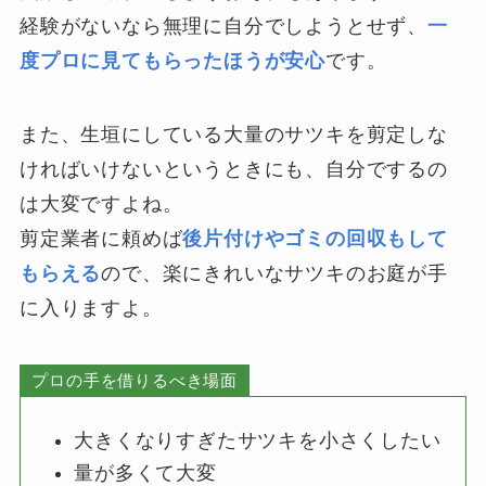
経験がないなら無理に自分でしようとせず、
一
度プロに見てもらったほうが安心
です。
また、生垣にしている大量のサツキを剪定しな
ければいけないというときにも、自分でするの
は大変ですよね。
剪定業者に頼めば
後片付けやゴミの回収もして
もらえる
ので、楽にきれいなサツキのお庭が手
に入りますよ。
プロの手を借りるべき場面
大きくなりすぎたサツキを小さくしたい
量が多くて大変