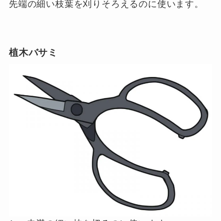
先端の細い枝葉を刈りそろえるのに使います。
植木バサミ