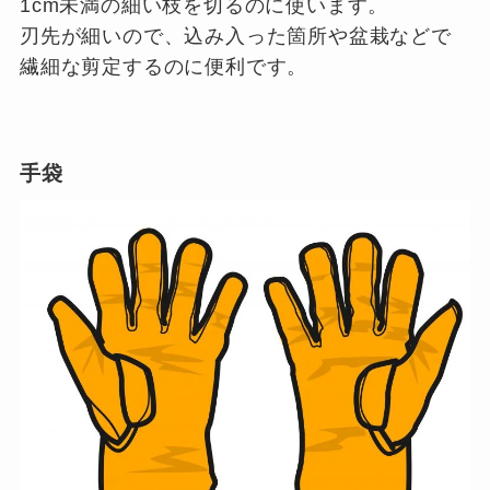
1cm未満の細い枝を切るのに使います。
刃先が細いので、込み入った箇所や盆栽などで
繊細な剪定するのに便利です。
手袋