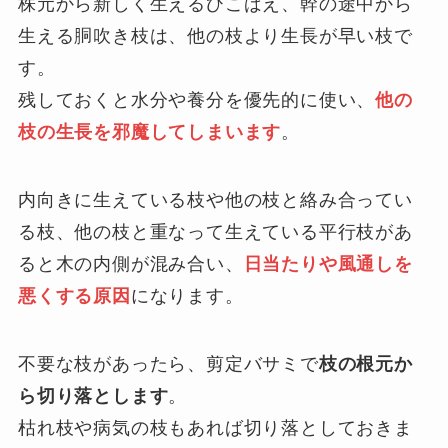
株元から新しく生えるひこばえ、幹の途中から
生える胴吹き枝は、他の枝より生長が早い枝で
す。
残しておくと水分や養分を優先的に使い、
他の
枝の生長を邪魔してしまいます
。
内向きに生えている枝や他の枝と絡み合ってい
る枝、他の枝と重なって生えている平行枝があ
ると木の内側が混み合い、
日当たりや風通しを
悪くする原因
になります。
不要な枝があったら、剪定バサミで
枝の根元か
ら切り落とします
。
枯れ枝や病気の枝もあれば切り落としておきま