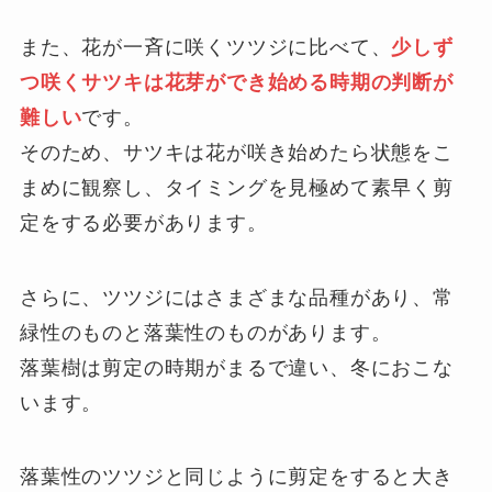
また、花が一斉に咲くツツジに比べて、
少しず
つ咲くサツキは花芽ができ始める時期の判断が
難しい
です。
そのため、サツキは花が咲き始めたら状態をこ
まめに観察し、タイミングを見極めて素早く剪
定をする必要があります。
さらに、ツツジにはさまざまな品種があり、常
緑性のものと落葉性のものがあります。
落葉樹は剪定の時期がまるで違い、冬におこな
います。
落葉性のツツジと同じように剪定をすると大き