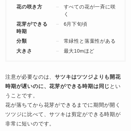
花の咲き方
すべての花が一斉に咲
く
花芽ができる
6月下旬頃
時期
分類
常緑性と落葉性がある
大きさ
最大10mほど
注意が必要なのは、
サツキはツツジよりも開花
時期が遅いのに、花芽ができる時期は同じ
とい
うことです。
花が落ちてから花芽ができるまでに期間が開く
ツツジに比べて、サツキは剪定ができる時期が
非常に短いのです。