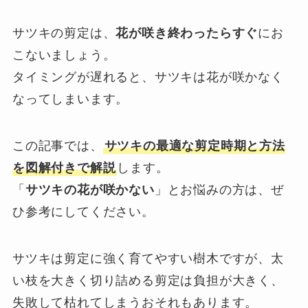
サツキの剪定は、
花が咲き終わったらすぐ
にお
こないましょう。
タイミングが遅れると、サツキは花が咲かなく
なってしまいます。
この記事では、
サツキの最適な剪定時期と方法
を図解付きで解説
します。
「
サツキの花が咲かない
」とお悩みの方は、ぜ
ひ参考にしてください。
サツキは剪定に強く育てやすい樹木ですが、太
い枝を大きく切り詰める剪定は負担が大きく、
失敗して枯れてしまうおそれもあります。