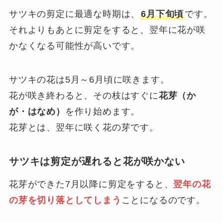
サツキの剪定に最適な時期は、
6月下旬頃
です。
それよりもあとに剪定をすると、翌年に花が咲
かなくなる可能性が高いです。
サツキの花は5月～6月頃に咲きます。
花が咲き終わると、その枝はすぐに
花芽（か
が・はなめ）
を作り始めます。
花芽とは、翌年に咲く花の芽です。
サツキは剪定が遅れると花が咲かない
花芽ができた7月以降に剪定をすると、
翌年の花
の芽を切り落としてしまう
ことになるのです。