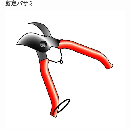
剪定バサミ