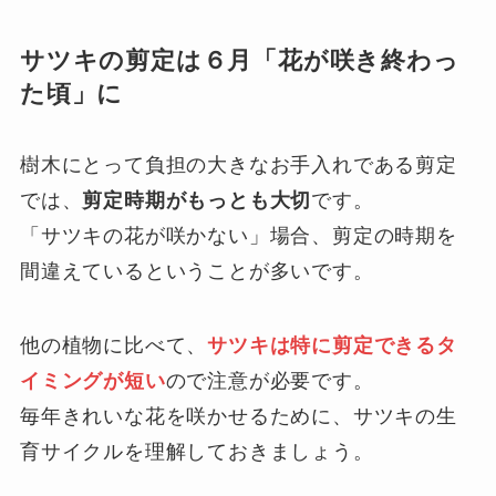
サツキの剪定は６月「花が咲き終わっ
た頃」に
樹木にとって負担の大きなお手入れである剪定
では、
剪定時期がもっとも大切
です。
「サツキの花が咲かない」場合、剪定の時期を
間違えているということが多いです。
他の植物に比べて、
サツキは特に剪定できるタ
イミングが短い
ので注意が必要です。
毎年きれいな花を咲かせるために、サツキの生
育サイクルを理解しておきましょう。