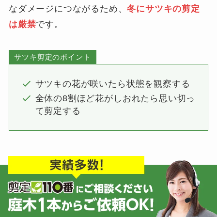
なダメージにつながるため、
冬にサツキの剪定
は厳禁
です。
サツキ剪定のポイント
サツキの花が咲いたら状態を観察する
全体の8割ほど花がしおれたら思い切っ
て剪定する