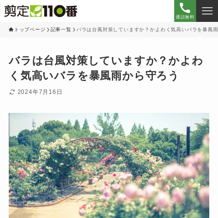
通話無料
トップページ
記事一覧
バラは台風対策していますか？かよわく気高いバラを暴風
バラは台風対策していますか？かよわ
く気高いバラを暴風雨から守ろう
2024年7月16日