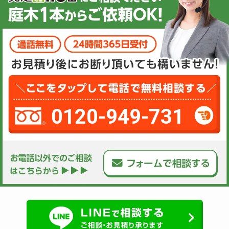
0120-949-731