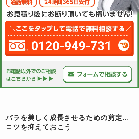
0120-949-731
バラを美しく成長させるための剪定…
コツを抑えておこう