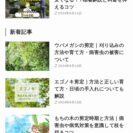
えるコツ
2024年9月11日
新着記事
ウバメガシの剪定｜刈り込みの
方法や育て方・病害虫の被害に
ついて
2024年9月13日
エゴノキ剪定｜方法と正しい育
て方・日頃の手入れについても
解説
2024年9月13日
もちの木の剪定時期と方法｜病
害虫や病気対策を意識して枝を
切るコツ