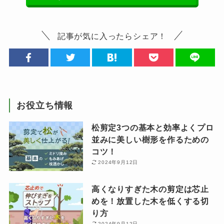
記事が気に入ったらシェア！
お役立ち情報
松剪定3つの基本と効率よくプロ
並みに美しい樹形を作るための
コツ！
2024年9月12日
高くなりすぎた木の剪定は芯止
めを！放置した木を低くする切
り方
2024年9月12日