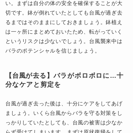
い。まずは自分の体の安全を確保することが大
切です。鉢が倒れていたとしても台風が過ぎ去
るまではそのままにしておきましょう。鉢植え
は一ヶ所にまとめておいたため、転がっていく
というリスクは少ないでしょう。台風襲来中は
バラのポテンシャルを信じましょう。
【台風が去る】バラがボロボロに…十
分なケアと剪定を
台風が過ぎ去った後は、十分にケアをしてあげ
ましょう。いくら台風からバラを守る対策をし
っかりしていたとしても、台風の被害は少なか
らず受けてしまいます。まずは原状復帰をして