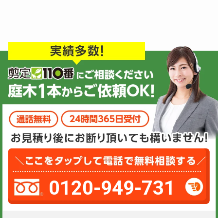
0120-949-731