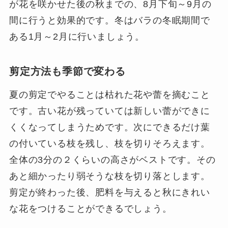
が花を咲かせた後の秋までの、8月下旬～9月の
間に行うと効果的です。冬はバラの冬眠期間で
ある1月～2月に行いましょう。
剪定方法も季節で変わる
夏の剪定でやることは枯れた花や蕾を摘むこと
です。古い花が残っていては新しい蕾ができに
くくなってしまうためです。次にできるだけ葉
の付いている枝を残し、枝を切りそろえます。
全体の3分の２くらいの高さがベストです。その
あと細かったり弱そうな枝を切り落とします。
剪定が終わった後、肥料を与えると秋にきれい
な花をつけることができるでしょう。