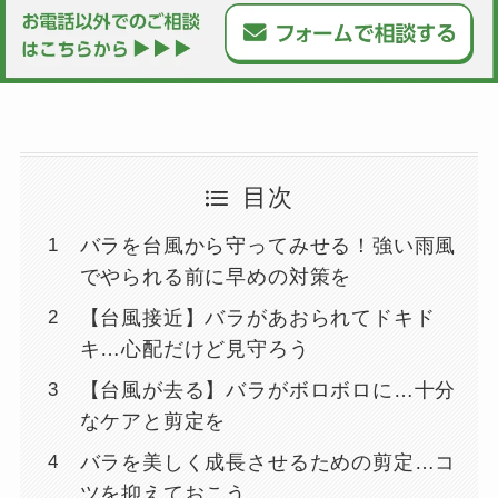
目次
バラを台風から守ってみせる！強い雨風
でやられる前に早めの対策を
【台風接近】バラがあおられてドキド
キ…心配だけど見守ろう
【台風が去る】バラがボロボロに…十分
なケアと剪定を
バラを美しく成長させるための剪定…コ
ツを抑えておこう