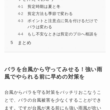
剪定時期は夏と冬
剪定方法も季節で変わる
ポイントと注意点に気を付けるだけで
バラは変わる
もし不安なときは剪定のプロへ相談を
まとめ
バラを台風から守ってみせる！強い雨
風でやられる前に早めの対策を
台風からバラを守る対策をバッチリおこなうこ
とで、バラの台風被害を少なくすることができ
ます。ですが台風が来る前にも強い雨風が吹い