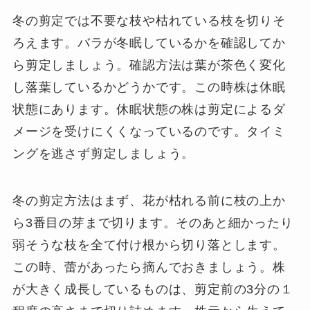
冬の剪定では不要な枝や枯れている枝を切りそ
ろえます。バラが冬眠しているかを確認してか
ら剪定しましょう。確認方法は葉が茶色く変化
し落葉しているかどうかです。この時株は休眠
状態にあります。休眠状態の株は剪定によるダ
メージを受けにくくなっているのです。タイミ
ングを逃さず剪定しましょう。
冬の剪定方法はまず、花が枯れる前に枝の上か
ら3番目の芽まで切ります。そのあと細かったり
弱そうな枝を全て付け根から切り落とします。
この時、蕾があったら摘んでおきましょう。株
が大きく成長しているものは、剪定前の3分の１