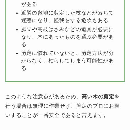
がある
近隣の敷地に剪定した枝などが落ちて
迷惑になり、怪我をする危険もある
脚立や高枝はさみなどの道具が必要に
なり、木にあったものを選ぶ必要があ
る
剪定に慣れていないと、剪定方法が分
からなく、枯らしてしまう可能性があ
る
このような注意点があるため、
高い木の剪定
を
行う場合は無理に作業せず、剪定のプロにお願
いすることが一番安全であると言えます。