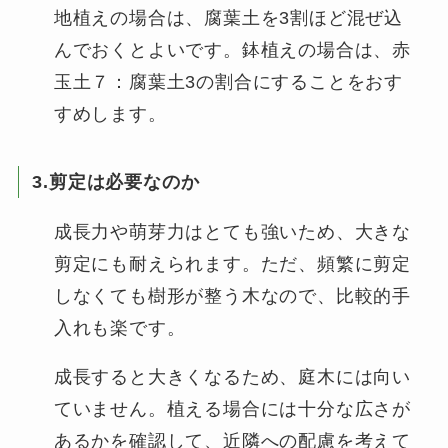
地植えの場合は、腐葉土を3割ほど混ぜ込
んでおくとよいです。鉢植えの場合は、赤
玉土７：腐葉土3の割合にすることをおす
すめします。
3.剪定は必要なのか
成長力や萌芽力はとても強いため、大きな
剪定にも耐えられます。ただ、頻繁に剪定
しなくても樹形が整う木なので、比較的手
入れも楽です。
成長すると大きくなるため、庭木には向い
ていません。植える場合には十分な広さが
あるかを確認して、近隣への配慮を考えて