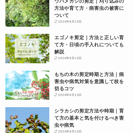
ウバメガシの剪定｜刈り込みの
方法や育て方・病害虫の被害に
ついて
2024年9月13日
エゴノキ剪定｜方法と正しい育
て方・日頃の手入れについても
解説
2024年9月13日
もちの木の剪定時期と方法｜病
害虫や病気対策を意識して枝を
切るコツ
2024年9月13日
シラカシの剪定方法や時期｜育
て方の基本と気を付けるべき害
虫や病気
2024年9月13日