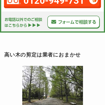
0120-949-731
高い木の剪定は業者におまかせ