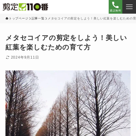
通話無料
トップページ
記事一覧
メタセコイアの剪定をしよう！美しい紅葉を楽しむための
メタセコイアの剪定をしよう！美しい
紅葉を楽しむための育て方
2024年9月11日