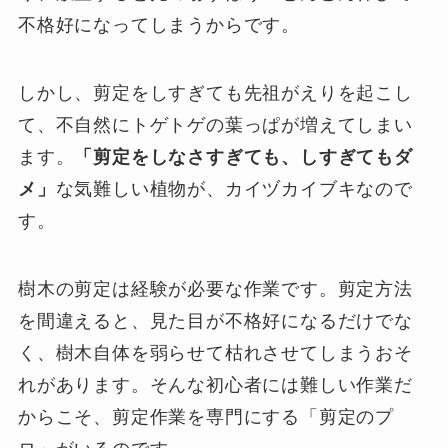
不格好になってしまうからです。
しかし、剪定をしすぎても先祖がえりを起こし
て、不自然にトゲトゲの葉っぱが増えてしまい
ます。
「剪定をしなさすぎても、しすぎてもダ
メ」
な気難しい植物が、カイヅカイブキなので
す。
樹木の剪定は経験が必要な作業です。剪定方法
を間違えると、見た目が不格好になるだけでな
く、樹木自体を弱らせて枯れさせてしまうおそ
れがあります。そんな初心者には難しい作業だ
からこそ、剪定作業を専門にする「剪定のプ