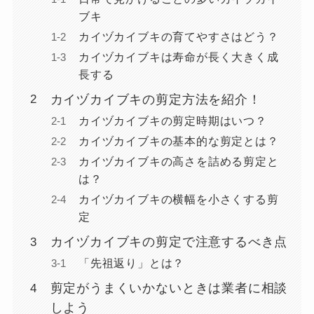
ブキ
カイヅカイブキの育てやすさはどう？
カイヅカイブキは寿命が長く大きく成
長する
カイヅカイブキの剪定方法を紹介！
カイヅカイブキの剪定時期はいつ？
カイヅカイブキの基本的な剪定とは？
カイヅカイブキの高さを詰める剪定と
は？
カイヅカイブキの横幅を小さくする剪
定
カイヅカイブキの剪定で注意するべき点
「先祖返り」とは？
剪定がうまくいかないときは業者に相談
しよう