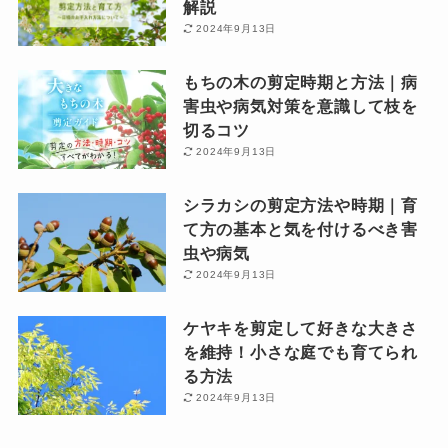
解説
2024年9月13日
もちの木の剪定時期と方法｜病
害虫や病気対策を意識して枝を
切るコツ
2024年9月13日
シラカシの剪定方法や時期｜育
て方の基本と気を付けるべき害
虫や病気
2024年9月13日
ケヤキを剪定して好きな大きさ
を維持！小さな庭でも育てられ
る方法
2024年9月13日