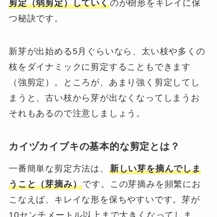
剪定（弱剪定）していく
のが樹形をキレイに保
つ秘訣です。
新芽が出始める5月ぐらいなら、太い枝や多くの
枝をダイナミックに剪定することもできます
（強剪定）。ところが、あまり強く剪定してし
まうと、古い枝から芽が出なくなってしまうお
それもあるので注意しましょう。
カイヅカイブキの基本的な剪定とは？
一番簡単な剪定方法は、
新しい芽を摘んでしま
うこと（芽摘み）
です。この芽摘みを頻繁にお
こなえば、キレイな形を保ちやすいです。芽が
10センチメートル以上まで大きくなってしま