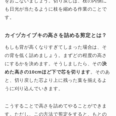
をおこないましょう。切り戻しは、枝の内側に
も日光が当たるように枝を縮める作業のことで
す。
カイヅカイブキの高さを詰める剪定とは？
もしも背が高くなりすぎてしまった場合は、そ
の背を低く詰めましょう。まずどの程度の高さ
にするかを決めます。そうしましたら、その
決
めた高さの10cmほど下で芯を切ります
。そのあ
と、切り戻した芯より上に残った葉を揃えるよ
うに刈り込んでいきます。
こうすることで高さを詰めてやることができま
す。ただし、この方法で剪定をすると、もとの