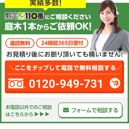
0120-949-731