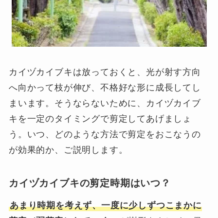
カイヅカイブキは放っておくと、光が射す方向
へ向かって枝が伸び、不格好な形に成長してし
まいます。そうならないために、カイヅカイブ
キを一定のタイミングで剪定してあげましょ
う。いつ、どのような方法で剪定をおこなうの
が効果的か、ご説明します。
カイヅカイブキの剪定時期はいつ？
あまり時期を考えず、一度に少しずつこまかに