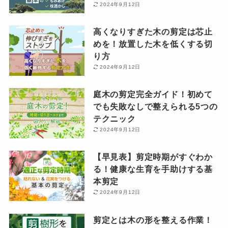
2024年9月12日
高くなりすぎた木の剪定は芯止
めを！放置した木を低くする切
り方
2024年9月12日
庭木の剪定完全ガイド！初めて
でも失敗なしで整えられる5つの
テクニック
2024年9月12日
【早見表】剪定時期がすぐわか
る！健康な生育を手助けする基
本剪定
2024年9月12日
剪定とは木の形を整える作業！