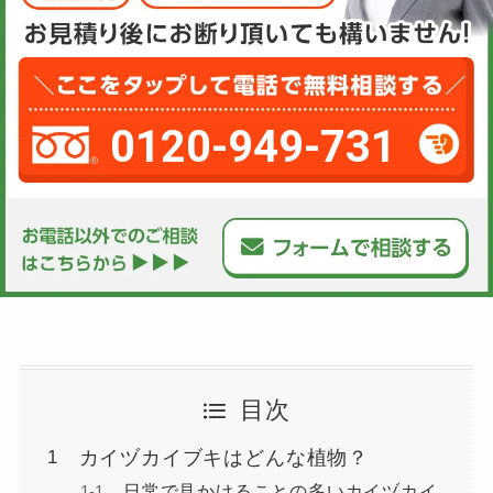
0120-949-731
目次
カイヅカイブキはどんな植物？
日常で見かけることの多いカイヅカイ