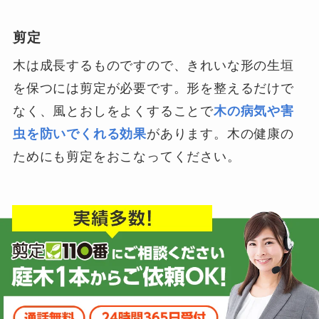
剪定
木は成長するものですので、きれいな形の生垣
を保つには剪定が必要です。形を整えるだけで
なく、風とおしをよくすることで
木の病気や害
虫を防いでくれる効果
があります。木の健康の
ためにも剪定をおこなってください。