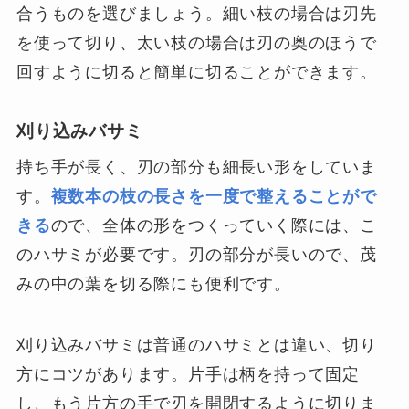
合うものを選びましょう。細い枝の場合は刃先
を使って切り、太い枝の場合は刃の奥のほうで
回すように切ると簡単に切ることができます。
刈り込みバサミ
持ち手が長く、刃の部分も細長い形をしていま
す。
複数本の枝の長さを一度で整えることがで
きる
ので、全体の形をつくっていく際には、こ
のハサミが必要です。刃の部分が長いので、茂
みの中の葉を切る際にも便利です。
刈り込みバサミは普通のハサミとは違い、切り
方にコツがあります。片手は柄を持って固定
し、もう片方の手で刃を開閉するように切りま