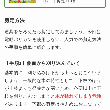
コレ！ | 剪定110番
剪定方法
道具をそろえたら剪定してみましょう。今回は
電動バリカンを使用しない、人力での剪定方法
の手順を簡単に紹介します。
【手順1】側面から刈り込んでいく
基本的に、刈り込みは下から上へとおこないま
しょう。一般的な木の特性として、下枝のほう
が上枝よりも発芽力が弱いため、必要以上に下
枝を刈りこんでしまうと
木が枯れてしまう危険
があります。下部の剪定は控えめにおこなって