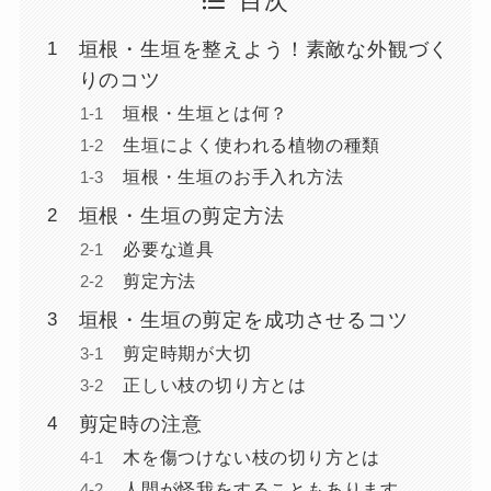
目次
垣根・生垣を整えよう！素敵な外観づく
りのコツ
垣根・生垣とは何？
生垣によく使われる植物の種類
垣根・生垣のお手入れ方法
垣根・生垣の剪定方法
必要な道具
剪定方法
垣根・生垣の剪定を成功させるコツ
剪定時期が大切
正しい枝の切り方とは
剪定時の注意
木を傷つけない枝の切り方とは
人間が怪我をすることもあります