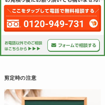
0120-949-731
剪定時の注意