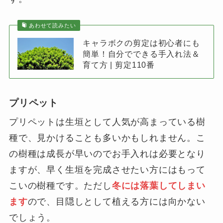
あわせて読みたい
キャラボクの剪定は初心者にも
簡単！自分でできる手入れ法＆
育て方 | 剪定110番
プリペット
プリペットは生垣として人気が高まっている樹
種で、見かけることも多いかもしれません。こ
の樹種は成長が早いのでお手入れは必要となり
ますが、早く生垣を完成させたい方にはもって
こいの樹種です。ただし
冬には落葉してしまい
ます
ので、目隠しとして植える方には向かない
でしょう。