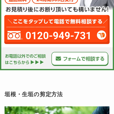
0120-949-731
垣根・生垣の剪定方法