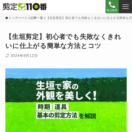
通話無料
トップページ
記事一覧
【生垣剪定】初心者でも失敗なくきれいに仕上がる簡単な
【生垣剪定】初心者でも失敗なくきれ
いに仕上がる簡単な方法とコツ
2024年9月12日