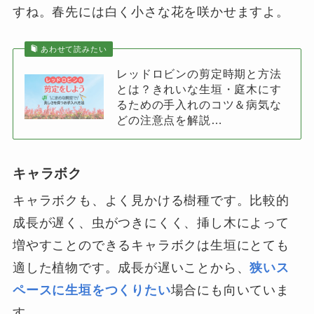
すね。春先には白く小さな花を咲かせますよ。
あわせて読みたい
レッドロビンの剪定時期と方法
とは？きれいな生垣・庭木にす
るための手入れのコツ＆病気な
どの注意点を解説…
キャラボク
キャラボクも、よく見かける樹種です。比較的
成長が遅く、虫がつきにくく、挿し木によって
増やすことのできるキャラボクは生垣にとても
適した植物です。成長が遅いことから、
狭いス
ペースに生垣をつくりたい
場合にも向いていま
す。