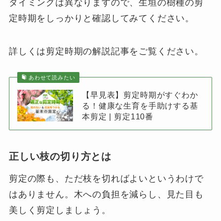
タイミングは異なりますので、生垣の樹種の剪
定時期をしっかりと確認してみてください。
詳しくは剪定時期の解説記事をご覧ください。
あわせて読みたい
【早見表】剪定時期がすぐわか
る！健康な生育を手助けする基
本剪定 | 剪定110番
正しい枝の切り方とは
剪定の際も、ただ枝を切ればよいというわけで
はありません。木への負担を減らし、見た目も
美しく剪定しましょう。