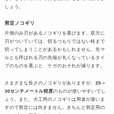
しょう。
剪定ノコギリ
片側のみ刃があるノコギリを選びます。双方に
刃がついていては、切るつもりではない枝まで
切ってしまうことがあるかもしれません。先マ
ルとも呼ばれる刃の先端が丸くなっているタイ
プのものを選ぶと、ケガのおそれが減ります。
さまざまな長さのノコギリがありますが、
25～
30センチメートル程度
のものが使いやすいでし
ょう。また、大工用のノコギリは用途が違いま
すので剪定には向きません。きちんと剪定用の