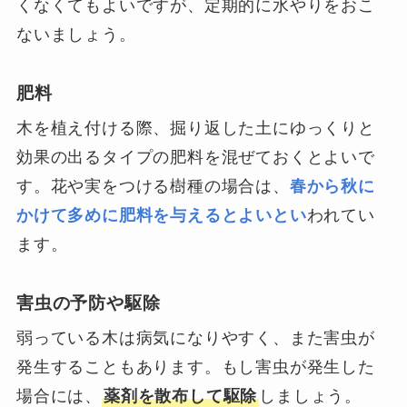
くなくてもよいですが、定期的に水やりをおこ
ないましょう。
肥料
木を植え付ける際、掘り返した土にゆっくりと
効果の出るタイプの肥料を混ぜておくとよいで
す。花や実をつける樹種の場合は、
春から秋に
かけて多めに肥料を与えるとよいとい
われてい
ます。
害虫の予防や駆除
弱っている木は病気になりやすく、また害虫が
発生することもあります。もし害虫が発生した
場合には、
薬剤を散布して駆除
しましょう。