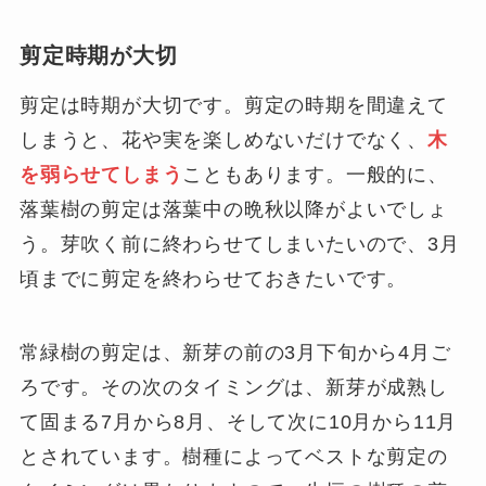
剪定時期が大切
剪定は時期が大切です。剪定の時期を間違えて
しまうと、花や実を楽しめないだけでなく、
木
を弱らせてしまう
こともあります。一般的に、
落葉樹の剪定は落葉中の晩秋以降がよいでしょ
う。芽吹く前に終わらせてしまいたいので、3月
頃までに剪定を終わらせておきたいです。
常緑樹の剪定は、新芽の前の3月下旬から4月ご
ろです。その次のタイミングは、新芽が成熟し
て固まる7月から8月、そして次に10月から11月
とされています。樹種によってベストな剪定の