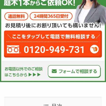
0120-949-731