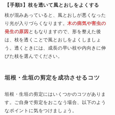
【手順3】枝を透いて風とおしをよくする
枝が混みあっていると、風とおしが悪くなった
り光が入りづらくなります。
木の病気や害虫の
発生の原因
ともなりますので、形を整えた後
は、枝を透くことで風とおしをよくしましょ
う。透くときには、成長の早い枝や内向きに伸
びた枝を選んでください。
垣根・生垣の剪定を成功させるコツ
垣根・生垣の剪定にはいくつかのコツがありま
す。ご自身で剪定をおこなう場合、以下のよう
なポイントに気をつけましょう。