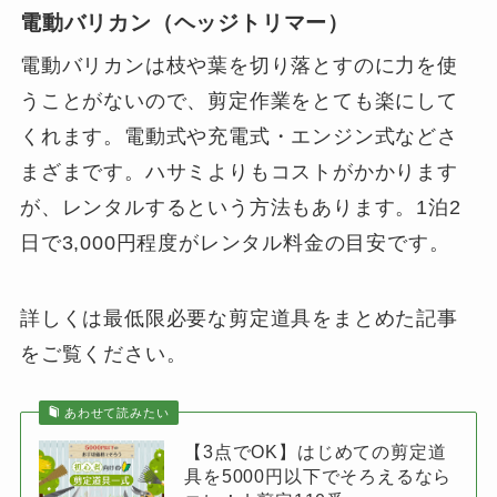
電動バリカン（ヘッジトリマー）
電動バリカンは枝や葉を切り落とすのに力を使
うことがないので、剪定作業をとても楽にして
くれます。電動式や充電式・エンジン式などさ
まざまです。ハサミよりもコストがかかります
が、レンタルするという方法もあります。1泊2
日で3,000円程度がレンタル料金の目安です。
詳しくは最低限必要な剪定道具をまとめた記事
をご覧ください。
あわせて読みたい
【3点でOK】はじめての剪定道
具を5000円以下でそろえるなら