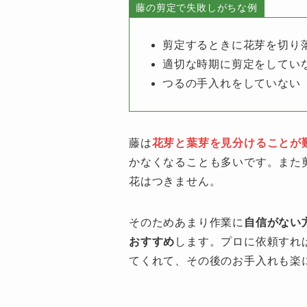
藤の剪定で失敗しがちな例
剪定するときに花芽を切り
適切な時期に剪定をしてい
つるの手入れをしていない
藤は
花芽と葉芽を見分けることが
かなくなることも多いです。また
花はつきません。
そのためあまり作業に
自信がない
おすすめ
します。プロに依頼すれ
てくれて、その後のお手入れも楽