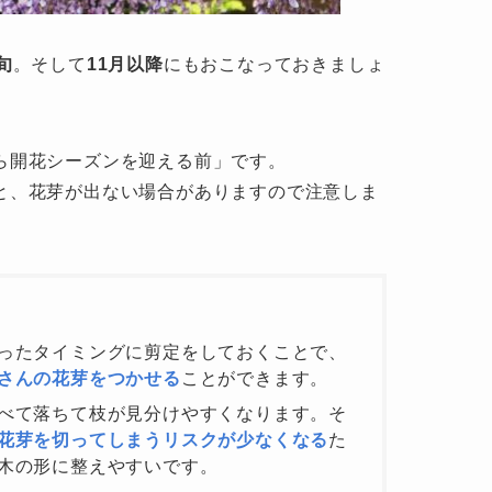
旬
。そして
11月以降
にもおこなっておきましょ
ら開花シーズンを迎える前」です。
と、花芽が出ない場合がありますので注意しま
ったタイミングに剪定をしておくことで、
さんの花芽をつかせる
ことができます。
べて落ちて枝が見分けやすくなります。そ
花芽を切ってしまうリスクが少なくなる
た
木の形に整えやすいです。