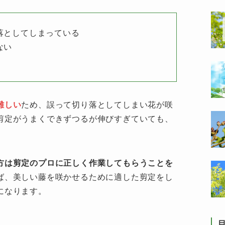
落としてしまっている
ない
難しい
ため、誤って切り落としてしまい花が咲
剪定がうまくできずつるが伸びすぎていても、
方は剪定のプロに正しく作業してもらうことを
ば、美しい藤を咲かせるために適した剪定をし
になります。