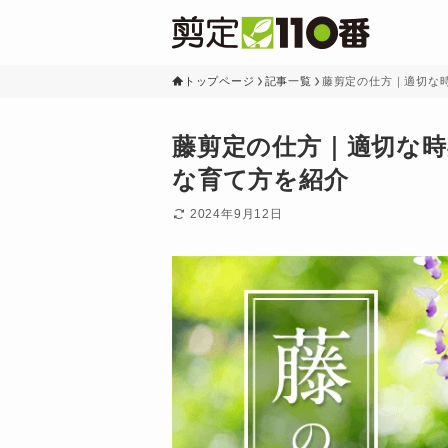
トップページ
記事一覧
藤剪定の仕方｜適切な
藤剪定の仕方｜適切な
な育て方を紹介
2024年9月12日