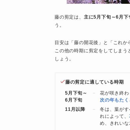
藤の剪定は、
主に5月下旬～6月下
う。
目安は「藤の開花後」と「これか
この他の時期に剪定をしてしまう
しょう。
藤の剪定に適している時期
5月下旬～
花が咲き終わ
6月下旬
次の年もたく
11月以降
冬は、葉がす
れによって、
め、きれいな