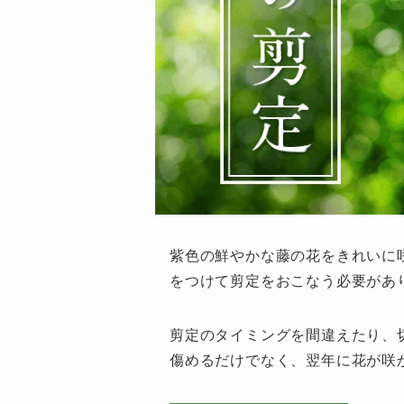
紫色の鮮やかな藤の花をきれいに
をつけて剪定をおこなう必要があ
剪定のタイミングを間違えたり、
傷めるだけでなく、翌年に花が咲