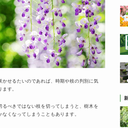
咲かせるたいのであれば、時期や枝の判別に気
ります。
切るべきではない枝を切ってしまうと、樹木を
かなくなってしまうこともあります。