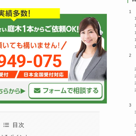
949-075
目次