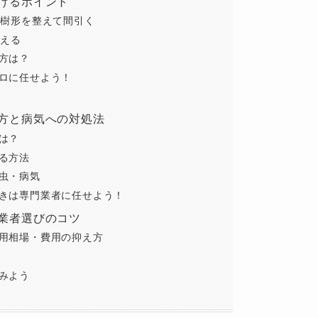
けるポイント
は樹形を整えて間引く
整える
方は？
ロに任せよう！
方と病気への対処法
は？
る方法
虫・病気
きは専門業者に任せよう！
業者選びのコツ
用相場・費用の抑え方
みよう