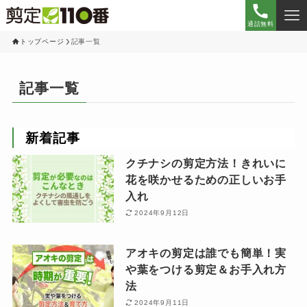
通話無料
トップページ
記事一覧
記事一覧
新着記事
クチナシの剪定方法！きれいに
花を咲かせるための正しいお手
入れ
2024年9月12日
アオキの剪定は誰でも簡単！実
や葉をつける剪定＆お手入れ方
法
2024年9月11日