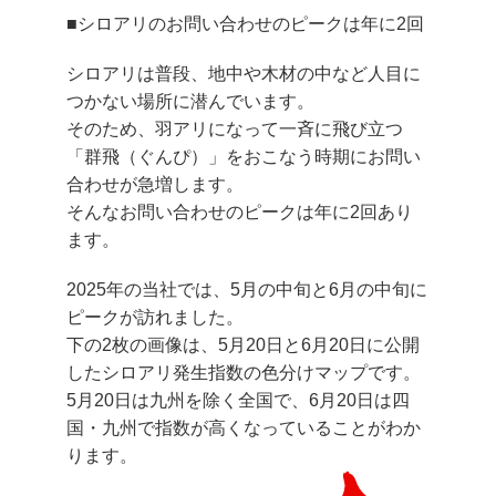
■シロアリのお問い合わせのピークは年に2回
シロアリは普段、地中や木材の中など人目に
つかない場所に潜んでいます。
そのため、羽アリになって一斉に飛び立つ
「群飛（ぐんぴ）」をおこなう時期にお問い
合わせが急増します。
そんな
お問い合わせのピークは年に2回
あり
ます。
2025年の当社では、
5月の中旬と6月の中旬に
ピークが訪れました。
下の2枚の画像は、5月20日と6月20日に公開
したシロアリ発生指数の色分けマップです。
5月20日は九州を除く全国で、6月20日は四
国・九州で指数が高くなっていることがわか
ります。