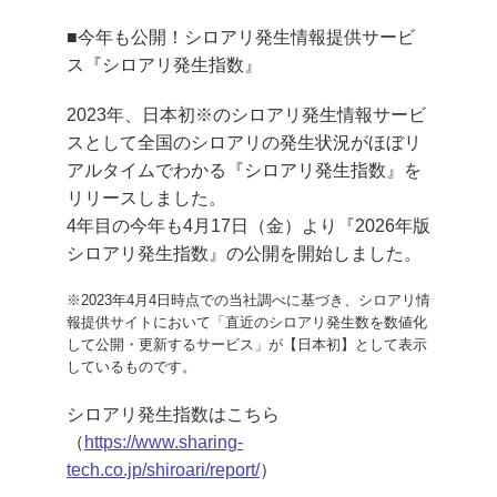
■
今年も公開！シロアリ発生情報提供サービ
ス『シロアリ発生指数』
2023年、日本初※のシロアリ発生情報サービ
スとして全国のシロアリの発生状況がほぼリ
アルタイムでわかる『シロアリ発生指数』を
リリースしました。
4年目の今年も4月17日（金）より『2026年版
シロアリ発生指数』の公開を開始しました。
※2023年4月4日時点での当社調べに基づき、シロアリ情
報提供サイトにおいて「直近のシロアリ発生数を数値化
して公開・更新するサービス」が【日本初】として表示
しているものです。
シロアリ発生指数はこちら
（
https://www.sharing-
tech.co.jp/shiroari/report/
）