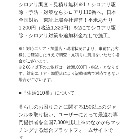
シロアリ調査・見積り無料※1！シロアリ駆
除・予防・対策ならシロアリ110番へ。日本
全国対応｜東証上場会社運営！平米あたり
1,200円（税込1,320円）※2にてシロアリ駆
除・シロアリ対策を追加料金なしで施工。
※1 対応エリア・加盟店・現場状況により、事前にお客
様にご確認したうえで調査・見積りに費用をいただく場
合がございます。
※2 66㎡以下のご依頼は一律88,000円（税込）となりま
す。対応エリア・加盟店により記載価格で対応できない
場合がございます。
■『生活110番』について
暮らしのお困りごとに関する150以上のジャ
ンルを取り扱い、ユーザーにとって最適な専
門提供者を全国7,300社以上※のなかからマッ
チングする総合プラットフォームサイトで
す。