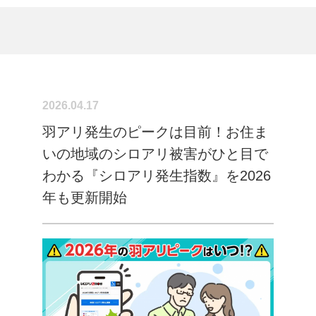
2026.04.17
羽アリ発生のピークは目前！お住ま
いの地域のシロアリ被害がひと目で
わかる『シロアリ発生指数』を2026
年も更新開始