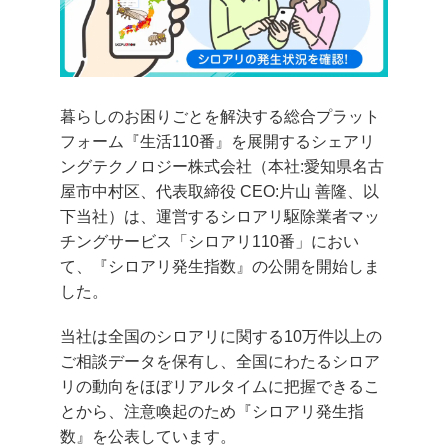
暮らしのお困りごとを解決する総合プラット
フォーム『生活110番』を展開するシェアリ
ングテクノロジー株式会社（本社:愛知県名古
屋市中村区、代表取締役 CEO:片山 善隆、以
下当社）は、運営するシロアリ駆除業者マッ
チングサービス「シロアリ110番」におい
て、『シロアリ発生指数』の公開を開始しま
した。
当社は全国のシロアリに関する10万件以上の
ご相談データを保有し、全国にわたるシロア
リの動向をほぼリアルタイムに把握できるこ
とから、注意喚起のため『シロアリ発生指
数』を公表しています。