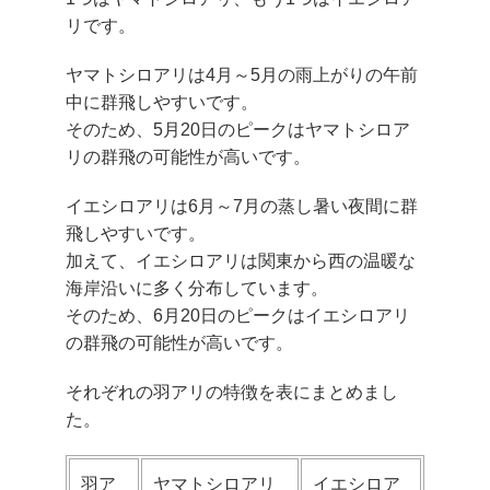
リです。
ヤマトシロアリは4月～5月の雨上がりの午前
中に群飛しやすい
です。
そのため、5月20日のピークはヤマトシロア
リの群飛の可能性が高いです。
イエシロアリは6月～7月の蒸し暑い夜間に群
飛しやすい
です。
加えて、イエシロアリは関東から西の温暖な
海岸沿いに多く分布しています。
そのため、6月20日のピークはイエシロアリ
の群飛の可能性が高いです。
それぞれの羽アリの特徴を表にまとめまし
た。
羽ア
ヤマトシロアリ
イエシロア