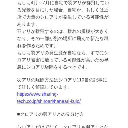
もしも4月～7月に自宅で羽アリが群飛してい
る光景を目にした場合、自宅か、もしくは近
所で大量のシロアリが発生している可能性が
あります。
羽アリが群飛するのは、群れの規模が大きく
なり、その一部が別の場所に飛んで新たな群
れを作るためです。
もしも羽アリの発生源が自宅なら、すでにシ
ロアリ被害に遭っている可能性が高いため早
急にシロアリ駆除をするべきです。
羽アリの駆除方法はシロアリ110番の記事に
て詳しく解説しています。
https://www.sharing-
tech.co.jp/shiroari/haneari-kujo/
■クロアリの羽アリとの見分け方
シロアリだけでなく、
クロアリも羽アリとな