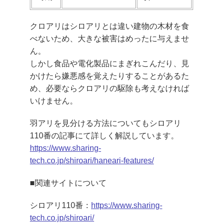
クロアリはシロアリとは違い建物の木材を食
べないため、大きな被害はめったに与えませ
ん。
しかし食品や電化製品にまぎれこんだり、見
かけたら嫌悪感を覚えたりすることがあるた
め、必要ならクロアリの駆除も考えなければ
いけません。
羽アリを見分ける方法についてもシロアリ
110番の記事にて詳しく解説しています。
https://www.sharing-
tech.co.jp/shiroari/haneari-features/
■関連サイトについて
シロアリ110番：
https://www.sharing-
tech.co.jp/shiroari/