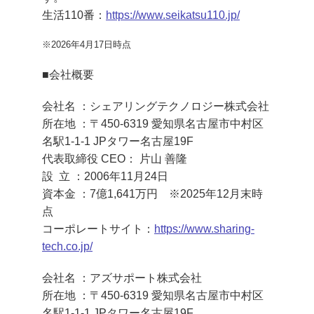
生活110番：
https://www.seikatsu110.jp/
※2026年4月17日時点
■会社概要
会社名 ：シェアリングテクノロジー株式会社
所在地 ：〒450-6319 愛知県名古屋市中村区
名駅1-1-1 JPタワー名古屋19F
代表取締役 CEO： 片山 善隆
設 立 ：2006年11月24日
資本金 ：7億1,641万円 ※2025年12月末時
点
コーポレートサイト：
https://www.sharing-
tech.co.jp/
会社名 ：アズサポート株式会社
所在地 ：〒450-6319 愛知県名古屋市中村区
名駅1-1-1 JPタワー名古屋19F