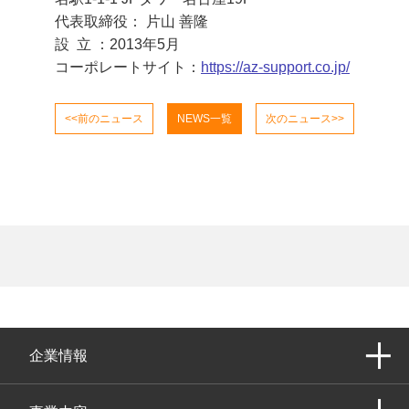
代表取締役： 片山 善隆
設 立 ：2013年5月
コーポレートサイト：
https://az-support.co.jp/
<<前のニュース
NEWS一覧
次のニュース>>
企業情報