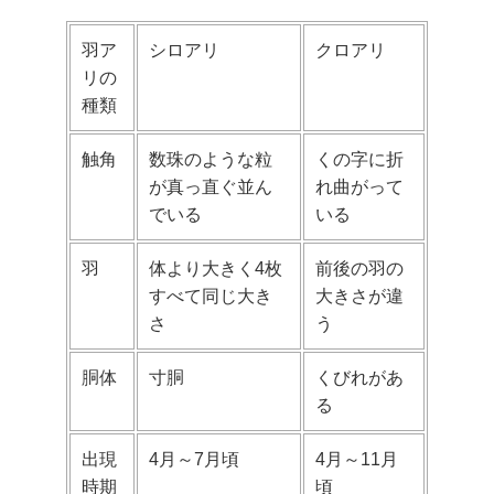
羽ア
シロアリ
クロアリ
リの
種類
触角
数珠のような粒
くの字に折
が真っ直ぐ並ん
れ曲がって
でいる
いる
羽
体より大きく4枚
前後の羽の
すべて同じ大き
大きさが違
さ
う
胴体
寸胴
くびれがあ
る
出現
4月～7月頃
4月～11月
時期
頃