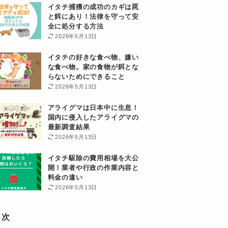
イタチ捕獲の成功のカギは罠
と餌にあり！法律を守って安
全に処分する方法
2026年5月13日
イタチの好きな食べ物、嫌い
な食べ物。家の食物が餌とな
らないためにできること
2026年5月13日
アライグマは日本中に生息！
国内に侵入したアライグマの
最新調査結果
2026年5月13日
イタチ駆除の費用相場を大公
開！業者や行政の作業内容と
料金の違い
2026年5月13日
目次