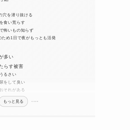
㎝の穴を潜り抜ける
を食い荒らす
で怖いもの知らず
のため1日で夜がもっとも活発
が多い
たらす被害
うるさい
尿をして臭い
おそれがある
もっと見る