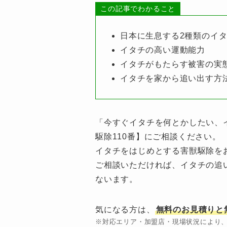
この記事でわかること
日本に生息する2種類のイ
イタチの高い運動能力
イタチがもたらす被害の実
イタチを家から追い出す方
「今すぐイタチを何とかしたい、
駆除110番】にご相談ください。
イタチをはじめとする害獣駆除を
ご相談いただければ、イタチの追
ないます。
気になる方は、
無料のお見積りと
※対応エリア・加盟店・現場状況により