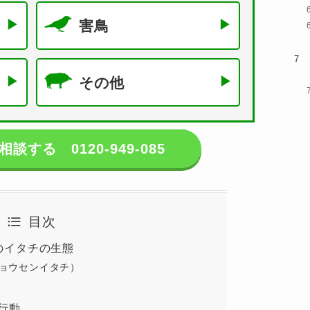
害鳥
その他
に相談する
0120-949-085
目次
のイタチの生態
ョウセンイタチ）
行動