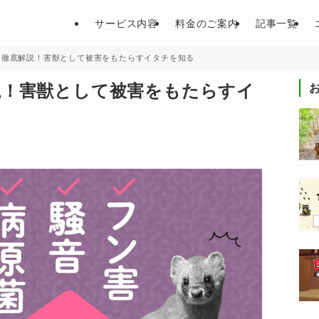
サービス内容
料金のご案内
記事一覧
を徹底解説！害獣として被害をもたらすイタチを知る
説！害獣として被害をもたらすイ