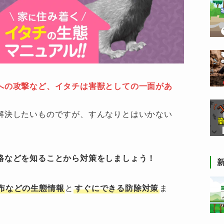
への攻撃など、イタチは害獣としての一面があ
解決したいものですが、すんなりとはいかない
格などを知ることから対策をしましょう！
布などの生態情報
と
すぐにできる防除対策
ま