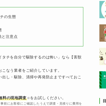
タチの生態
態
法と注意点
イタチを自分で駆除するのは怖い」なら【害獣
おこなう業者をご紹介しています。
い出し・駆除、清掃や再発防止まですべておこ
無料の現地調査
をお試しください。
※
、事前にお客様にご確認したうえで調査・見積りに費用を