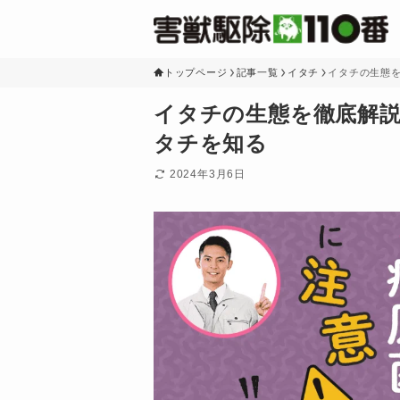
トップページ
記事一覧
イタチ
イタチの生態
イタチの生態を徹底解
タチを知る
2024年3月6日