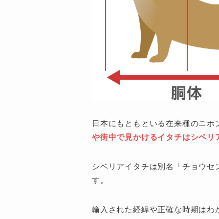
日本にもともといる在来種のニホ
や街中で見かけるイタチはシベリ
シベリアイタチは別名「チョウセ
す。
輸入された経緯や正確な時期はわ