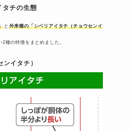
イタチの生態
」
と
外来種の「シベリアイタチ（チョウセンイ
い2種の特徴をまとめました。
センイタチ）