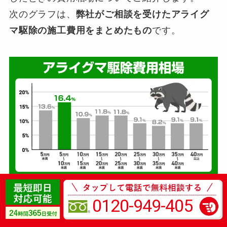
次のグラフは、
弊社がご相談を受けたアライグ
マ駆除の施工費用をまとめたもの
です。
0120-949-405