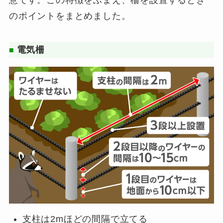
意です。この特徴をふまえ、柵を設置するとき
のポイントをまとめました。
電気柵
■
支柱は2mほどの間隔で立てる