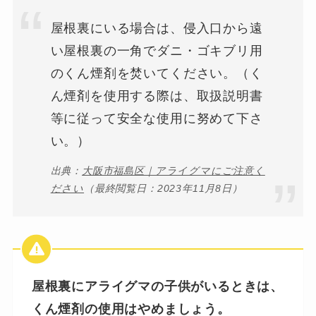
屋根裏にいる場合は、侵入口から遠
い屋根裏の一角でダニ・ゴキブリ用
のくん煙剤を焚いてください。（く
ん煙剤を使用する際は、取扱説明書
等に従って安全な使用に努めて下さ
い。）
出典：
大阪市福島区｜アライグマにご注意く
ださい
（最終閲覧日：2023年11月8日）
屋根裏にアライグマの子供がいるときは、
くん煙剤の使用はやめましょう。