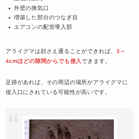
外壁の換気口
増築した部分のつなぎ目
エアコンの配管導入部
アライグマは顔さえ通ることができれば、
3～
4cmほどの隙間からでも侵入
できます。
足跡があれば、その周辺の場所がアライグマに
侵入口にされている可能性が高いです。