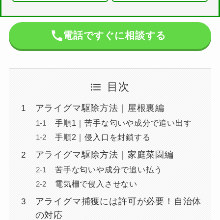
電話ですぐに相談する
目次
アライグマ駆除方法｜屋根裏編
手順1｜苦手な匂いや成分で追い出す
手順2｜侵入口を封鎖する
アライグマ駆除方法｜家庭菜園編
苦手な匂いや成分で追い払う
電気柵で侵入させない
アライグマ捕獲には許可が必要！自治体
の対応