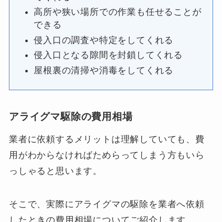
高所や狭い場所での作業も任せることが
できる
侵入口の調査や特定をしてくれる
侵入口となる隙間を封鎖してくれる
屋根裏の清掃や消毒をしてくれる
アライグマ駆除の費用相場
業者に依頼するメリットは理解していても、費
用がわからなければためらってしまう方もいら
っしゃると思います。
そこで、実際にアライグマの駆除を業者へ依頼
したときの費用相場についてご紹介します。