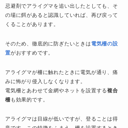
忌避剤でアライグマを追い出したとしても、そ
の場に餌があると認識していれば、再び戻って
くることがあります。
そのため、徹底的に防ぎたいときは
電気柵の設
置
がおすすめです。
アライグマが柵に触れたときに電気が通り、痛
みに怖がり侵入しなくなります。
電気柵とあわせて金網やネットを設置する
複合
柵
も効果的です。
アライグマは目線が低いですが、登ることは得