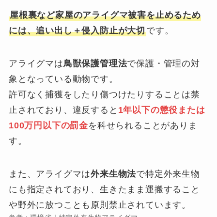
屋根裏など家屋のアライグマ被害を止めるため
には、追い出し＋侵入防止が大切
です。
アライグマは
鳥獣保護管理法
で保護・管理の対
象となっている動物です。
許可なく捕獲をしたり傷つけたりすることは禁
止されており、違反すると
1年以下の懲役または
100万円以下の罰金
を科せられることがありま
す。
また、アライグマは
外来生物法
で特定外来生物
にも指定されており、生きたまま運搬すること
や野外に放つことも原則禁止されています。