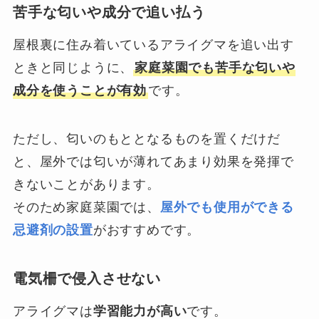
苦手な匂いや成分で追い払う
屋根裏に住み着いているアライグマを追い出す
ときと同じように、
家庭菜園でも苦手な匂いや
成分を使うことが有効
です。
ただし、匂いのもととなるものを置くだけだ
と、屋外では匂いが薄れてあまり効果を発揮で
きないことがあります。
そのため家庭菜園では、
屋外でも使用ができる
忌避剤の設置
がおすすめです。
電気柵で侵入させない
アライグマは
学習能力が高い
です。