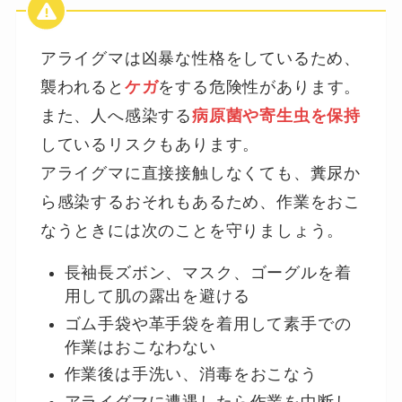
アライグマは凶暴な性格をしているため、
襲われると
ケガ
をする危険性があります。
また、人へ感染する
病原菌や寄生虫を保持
しているリスクもあります。
アライグマに直接接触しなくても、糞尿か
ら感染するおそれもあるため、作業をおこ
なうときには次のことを守りましょう。
長袖長ズボン、マスク、ゴーグルを着
用して肌の露出を避ける
ゴム手袋や革手袋を着用して素手での
作業はおこなわない
作業後は手洗い、消毒をおこなう
アライグマに遭遇したら作業を中断し