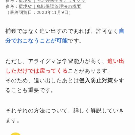
参考：
環境省｜特定外来生物アライグマ
参考：
環境省｜鳥獣保護管理法の概要
（最終閲覧日：2023年11月9日）
捕獲ではなく追い出すのであれば、許可なく
自
分でおこなうことが可能
です。
ただし、アライグマは学習能力が高く、
追い出
しただけでは戻ってくる
ことがあります。
そのため、追い出したあとは
侵入防止対策
をす
ることも重要です。
それぞれの方法について、詳しく解説していき
ます。