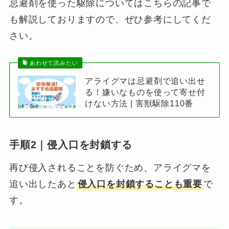
忌避剤を使った駆除についてはこちらの記事で
も解説しておりますので、ぜひ参考にしてくだ
さい。
あわせて読みたい
アライグマは忌避剤で追い出せ
る！嫌いなものを使って寄せ付
けない方法 | 害獣駆除110番
手順2｜侵入口を封鎖する
再び侵入されることを防ぐため、アライグマを
追い出したあと
侵入口を封鎖することも重要
で
す。