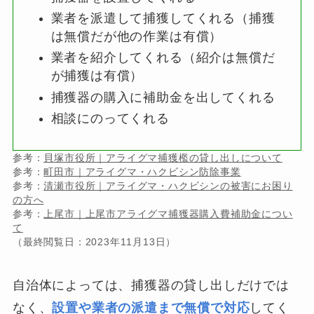
業者を派遣して捕獲してくれる（捕獲
は無償だが他の作業は有償）
業者を紹介してくれる（紹介は無償だ
が捕獲は有償）
捕獲器の購入に補助金を出してくれる
相談にのってくれる
参考：
貝塚市役所｜アライグマ捕獲檻の貸し出しについて
参考：
町田市｜アライグマ・ハクビシン防除事業
参考：
清瀬市役所｜アライグマ・ハクビシンの被害にお困り
の方へ
参考：
上尾市｜上尾市アライグマ捕獲器購入費補助金につい
て
（最終閲覧日：2023年11月13日）
自治体によっては、捕獲器の貸し出しだけでは
なく、
設置や業者の派遣まで無償で対応
してく