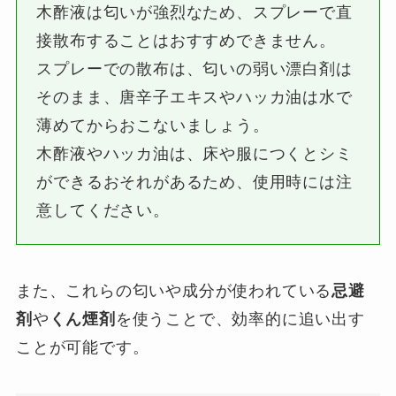
木酢液は匂いが強烈なため、スプレーで直
接散布することはおすすめできません。
スプレーでの散布は、匂いの弱い漂白剤は
そのまま、唐辛子エキスやハッカ油は水で
薄めてからおこないましょう。
木酢液やハッカ油は、床や服につくとシミ
ができるおそれがあるため、使用時には注
意してください。
また、これらの匂いや成分が使われている
忌避
剤
や
くん煙剤
を使うことで、効率的に追い出す
ことが可能です。