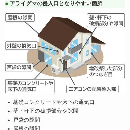
アライグマの侵入口となりやすい箇所
■
基礎コンクリートや床下の通気口
壁・軒下の破損部分や隙間
戸袋の隙間
屋根の隙間