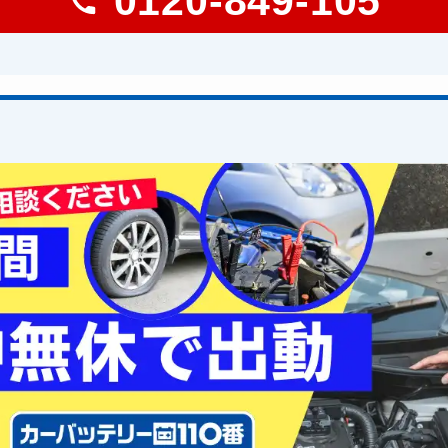
0120-849-105