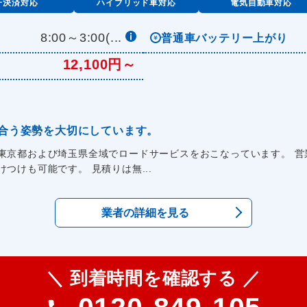
子決済対応
ハイブリッド車対応
電気自動車対応
8:00～3:00(...
普通車バッテリー上がり
12,100円～
合う姿勢を大切にしています。
東京都および埼玉県全域でロードサービスをおこなっています。 営
つけも可能です。 見積りは無...
業者の詳細を見る
＼ 到着時間を確認する ／