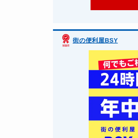
街の便利屋BSY