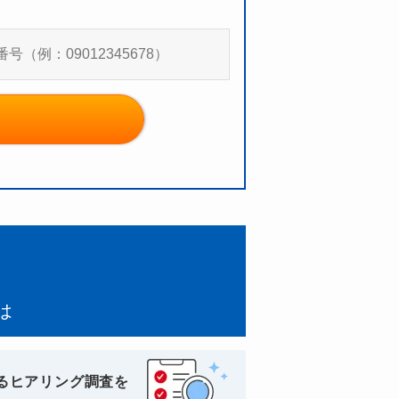
は
るヒアリング調査を