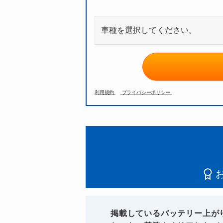
利用規約
と
プライバシーポリシー
に同意の上ご利用くだ
掲載しているバッテリー上が