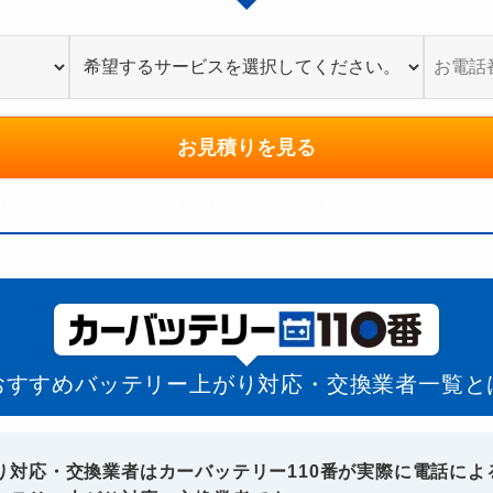
お見積りを見る
さい。
※弊社担当スタッフからご連絡させていただく場合がございます。
おすすめ
バッテリー上がり対応・交換業者一覧と
り対応・交換業者はカーバッテリー110番が実際に電話によ