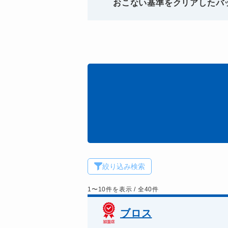
おこない基準をクリアしたバ
絞り込み検索
1〜10件を表示 / 全40件
ブロス