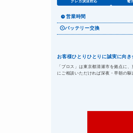
クレカ決済対応
電
営業時間
バッテリー交換
お客様ひとりひとりに誠実に向き
「ブロス」は東京都清瀬市を拠点に、
にご相談いただければ深夜・早朝の駆け