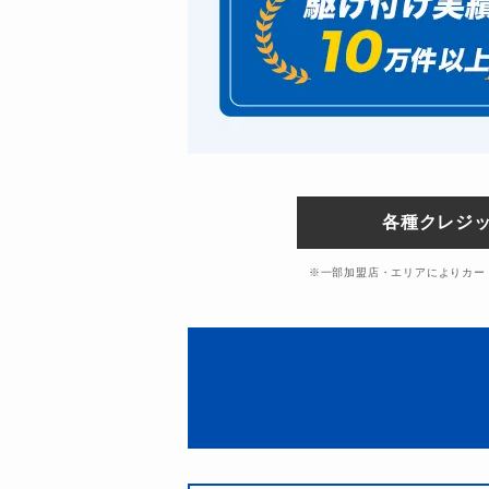
各種クレジッ
※一部加盟店・エリアによりカー