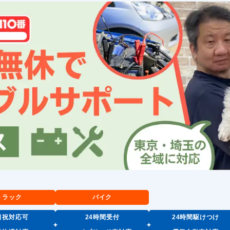
トラック
バイク
日祝対応可
24時間受付
24時間駆けつけ