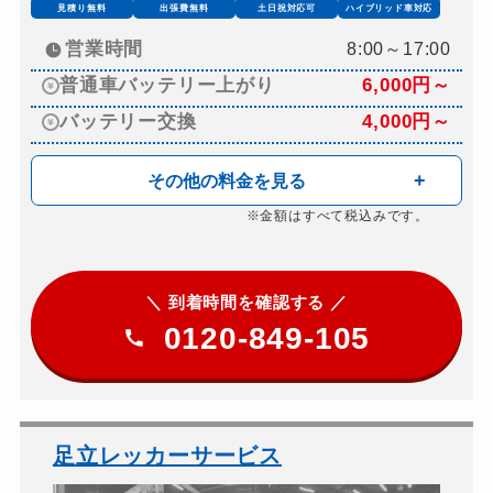
見積り無料
出張費無料
土日祝対応可
ハイブリッド車対応
営業時間
8:00～17:00
普通車バッテリー上がり
6,000円～
バッテリー交換
4,000円～
その他の料金を見る
※金額はすべて税込みです。
＼ 到着時間を確認する ／
0120-849-105
足立レッカーサービス