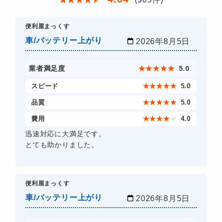
​便利屋まっくす
車/バッテリー上がり
2026年8月5日
業者満足度
★
★
★
★
★
5.0
スピード
★
★
★
★
★
5.0
品質
★
★
★
★
★
5.0
費用
★
★
★
★
★
4.0
迅速対応に大満足です。
とても助かりました。
​便利屋まっくす
車/バッテリー上がり
2026年8月5日