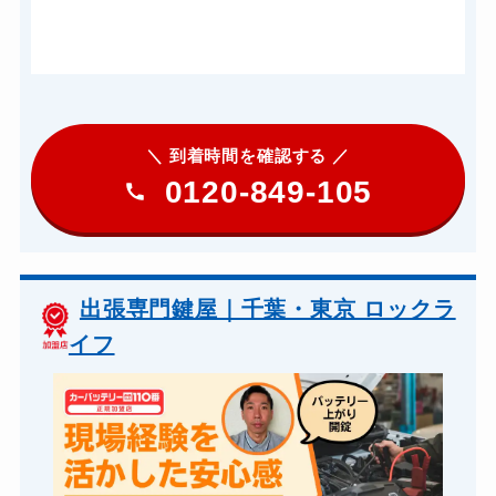
＼ 到着時間を確認する ／
0120-849-105
出張専門鍵屋｜千葉・東京 ロックラ
イフ