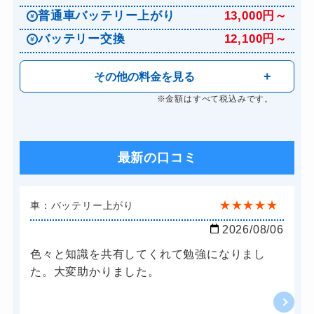
普通車バッテリー上がり
13,000円～
バッテリー交換
12,100円～
その他の料金を見る
※金額はすべて税込みです。
最新の口コミ
★
★
★
★
★
車：バッテリー上がり
2026/08/06
色々と知識を共有してくれて勉強になりまし
た。大変助かりました。