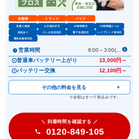
自動車
トラック
バイク
見積り無料
土日祝対応可
24時間受付
24時間駆けつけ
保証あり
クレカ決済対応
電子決済対応
ハイブリッド車対応
電気自動車対応
営業時間
8:00～3:00(...
普通車バッテリー上がり
13,000円～
バッテリー交換
12,100円～
その他の料金を見る
※金額はすべて税込みです。
＼ 到着時間を確認する ／
0120-849-105