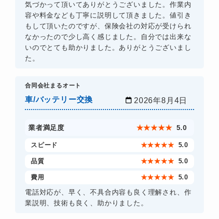
気づかって頂いてありがとうございました。作業内
容や料金なども丁寧に説明して頂きました。値引き
もして頂いたのですが、保険会社の対応が受けられ
なかったので少し高く感じました。自分では出来な
いのでとても助かりました。ありがとうございまし
た。
合同会社まるオート
車/バッテリー交換
2026年8月4日
業者満足度
★
★
★
★
★
5.0
スピード
★
★
★
★
★
5.0
品質
★
★
★
★
★
5.0
費用
★
★
★
★
★
5.0
電話対応が、早く、不具合内容も良く理解され、作
業説明、技術も良く、助かりました。