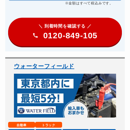
※金額はすべて税込みです。
＼ 到着時間を確認する ／
0120-849-105
ウォーターフィールド
自動車
トラック