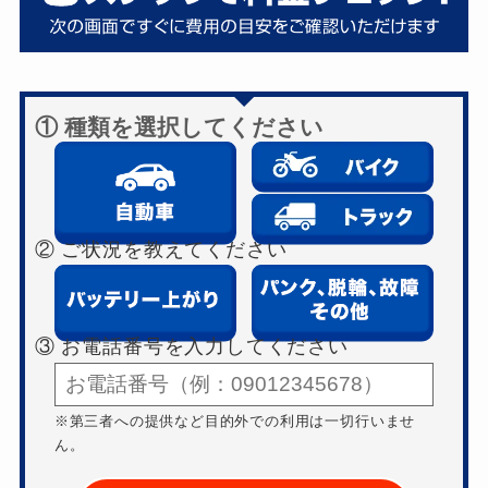
① 種類を選択してください
② ご状況を教えてください
③ お電話番号を入力してください
※第三者への提供など目的外での利用は一切行いませ
ん。