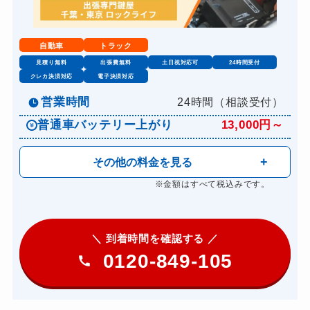
自動車
トラック
見積り無料
出張費無料
土日祝対応可
24時間受付
クレカ決済対応
電子決済対応
営業時間
24時間（相談受付）
普通車バッテリー上がり
13,000円～
その他の料金を見る
※金額はすべて税込みです。
＼ 到着時間を確認する ／
0120-849-105