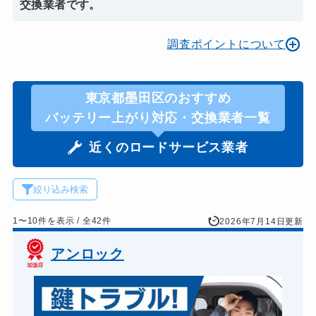
交換業者です。
調査ポイントについて
東京都墨田区のおすすめ
バッテリー上がり対応・交換業者一覧
近くのロードサービス業者
絞り込み検索
1〜10件を表示 / 全42件
2026年7月14日更新
アンロック