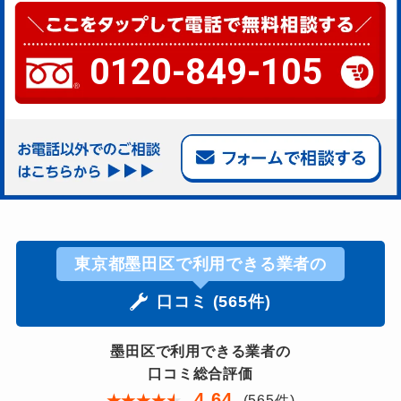
0120-849-105
東京都墨田区で利用できる業者の
口コミ (565件)
墨田区で利用できる業者の
口コミ総合評価
4.64
★
★
★
★
★
(565件)