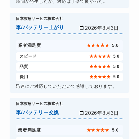
時間が発生したが、対応は丁寧で良かった。
日本救急サービス株式会社
車/バッテリー上がり
2026年8月3日
業者満足度
★
★
★
★
★
5.0
スピード
★
★
★
★
★
5.0
品質
★
★
★
★
★
5.0
費用
★
★
★
★
★
5.0
迅速にご対応していただいて感謝しております。
日本救急サービス株式会社
車/バッテリー交換
2026年8月3日
業者満足度
★
★
★
★
★
5.0