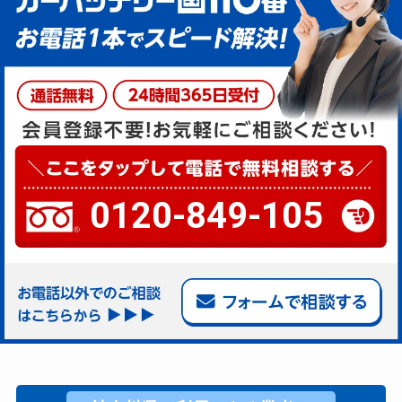
0120-849-105