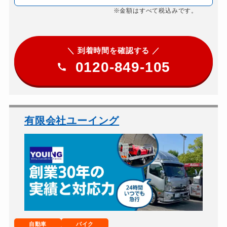
※金額はすべて税込みです。
＼ 到着時間を確認する ／
0120-849-105
有限会社ユーイング
自動車
バイク