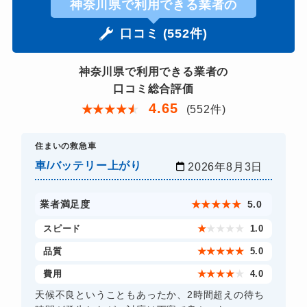
神奈川県で利用できる業者の
口コミ (552件)
神奈川県で利用できる業者の
口コミ総合評価
4.65
★
★
★
★
★
(552件)
住まいの救急車
車/バッテリー上がり
2026年8月3日
業者満足度
★
★
★
★
★
5.0
スピード
★
★
★
★
★
1.0
品質
★
★
★
★
★
5.0
費用
★
★
★
★
★
4.0
天候不良ということもあったか、2時間超えの待ち