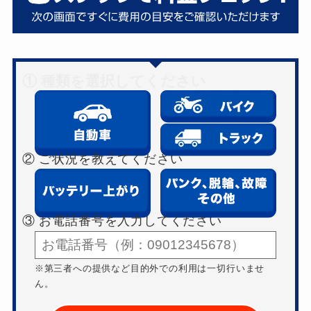
① 種類を選択してください
② ご状況を教えてください
③ お電話番号を入力してください
※第三者への提供など目的外での利用は一切行いませ
ん。