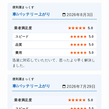
​便利屋まっくす
車/バッテリー上がり
2026年8月3日
業者満足度
★
★
★
★
★
5.0
スピード
★
★
★
★
★
5.0
品質
★
★
★
★
★
5.0
費用
★
★
★
★
★
5.0
迅速に対応していただいて、思ったより早く解決し
ました。
​便利屋まっくす
車/バッテリー上がり
2026年7月29日
業者満足度
★
★
★
★
★
5.0
スピード
★
★
★
★
★
5.0