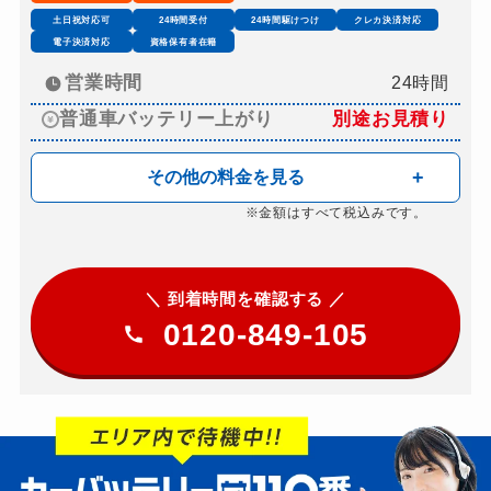
土日祝対応可
24時間受付
24時間駆けつけ
クレカ決済対応
電子決済対応
資格保有者在籍
営業時間
24時間
普通車バッテリー上がり
別途お見積り
その他の料金を見る
※金額はすべて税込みです。
＼ 到着時間を確認する ／
0120-849-105