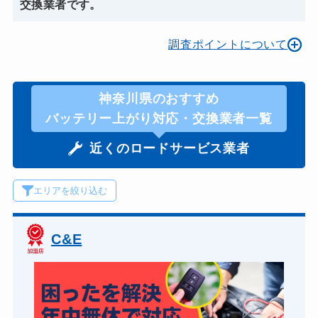
交換業者です。
調査ポイントについて
神奈川県のおすすめ
バッテリー上がり対応・交換業者一覧
近くのロードサービス業者
エリアを絞り込む
C&E