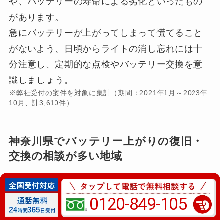
や、バッテリーの寿命による劣化といったもの
があります。
急にバッテリーが上がってしまって慌てること
がないよう、日頃からライトの消し忘れには十
分注意し、定期的な点検やバッテリー交換を意
識しましょう。
※弊社受付の案件を対象に集計（期間：2021年1月～2023年
10月、計3,610件）
神奈川県でバッテリー上がりの復旧・
交換の相談が多い地域
0120-849-105