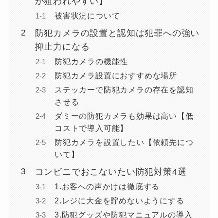
が狙われやすい】
被害状況について
防犯カメラの設置と認知は犯罪への強い
抑止力になる
防犯カメラの機能性
防犯カメラ設置におすすめな場所
ステッカーで防犯カメラの存在を認知
させる
ダミーの防犯カメラも効果は高い【低
コストで導入可能】
防犯カメラを設置したい【依頼先につ
いて】
コンビニでおこないたい防犯対策4選
1.お客への声かけは徹底する
2.レジに大金を貯めないようにする
3.防犯グッズや防犯マニュアルの導入