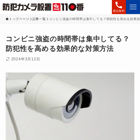
通話無料
トップページ
記事一覧
コンビニ強盗の時間帯は集中してる？防犯性を高める効果
コンビニ強盗の時間帯は集中してる？
防犯性を高める効果的な対策方法
2024年3月12日