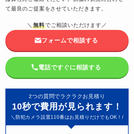
て最良のご提案をさせていただきます。
＼
無料
でご相談いただけます／
フォームで相談する
電話ですぐに相談する
2つの質問でラクラクお見積り
10秒で費用が見られます！
＼防犯カメラ設置110
番はお見積りだけでもOK！/