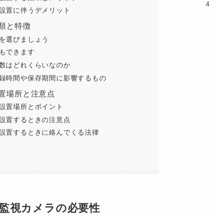
設置に伴うデメリット
類と特徴
を選びましょう
もできます
数はどれくらいなのか
録時間や保存期間に影響するもの
置場所と注意点
設置場所とポイント
設置するときの注意点
設置するときに絡んでくる法律
監視カメラの必要性