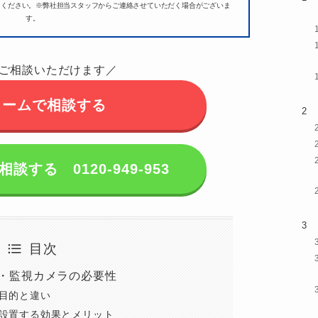
用ください。
※弊社担当スタッフからご連絡させていただく場合がございま
す。
ご相談いただけます／
ォームで相談する
する 0120-949-953
目次
・監視カメラの必要性
目的と違い
設置する効果とメリット