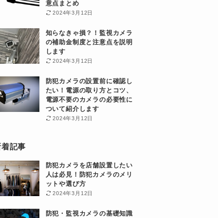
意点まとめ
2024年3月12日
知らなきゃ損？！監視カメラ
の補助金制度と注意点を説明
します
2024年3月12日
防犯カメラの設置前に確認し
たい！電源の取り方とコツ、
電源不要のカメラの必要性に
ついて紹介します
2024年3月12日
新着記事
防犯カメラを店舗設置したい
人は必見！防犯カメラのメリ
ットや選び方
2024年3月12日
防犯・監視カメラの基礎知識