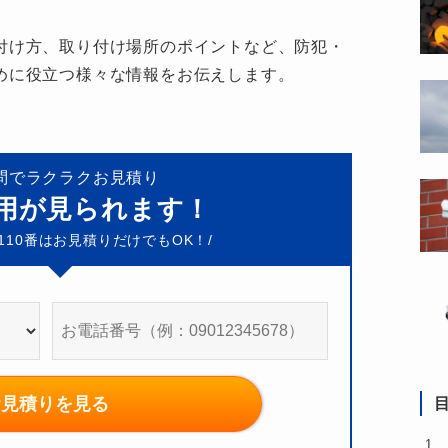
付け方、取り付け場所のポイントなど、防犯・
めに役立つ様々な情報をお伝えします。
問でラクラクお見積り
費用が見られます！
10
番はお見積りだけでもOK！/
お見積りを見る