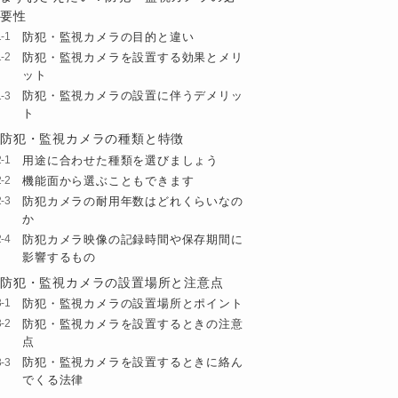
要性
防犯・監視カメラの目的と違い
防犯・監視カメラを設置する効果とメリ
ット
防犯・監視カメラの設置に伴うデメリッ
ト
防犯・監視カメラの種類と特徴
用途に合わせた種類を選びましょう
機能面から選ぶこともできます
防犯カメラの耐用年数はどれくらいなの
か
防犯カメラ映像の記録時間や保存期間に
影響するもの
防犯・監視カメラの設置場所と注意点
防犯・監視カメラの設置場所とポイント
防犯・監視カメラを設置するときの注意
点
防犯・監視カメラを設置するときに絡ん
でくる法律