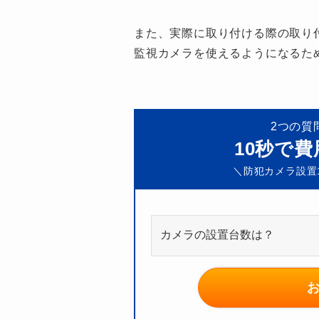
また、実際に取り付ける際の取り
監視カメラを使えるようになるた
2つの質
10秒で
＼防犯カメラ設置1