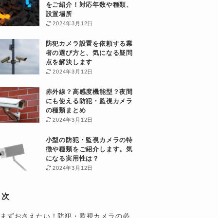
をご紹介！対応年数や種類、
設置場所
2024年3月12日
防犯カメラ設置を依頼する業
者の選び方と、気になる疑問
点を解決します
2024年3月12日
赤外線？高感度機能型？夜間
にも使える防犯・監視カメラ
の種類まとめ
2024年3月12日
小型の防犯・監視カメラの特
徴や種類をご紹介します。気
になる実用性は？
2024年3月12日
目次
まずおさえたい！防犯・監視カメラの必