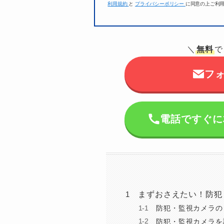
利用規約
と
プライバシーポリシー
に同意の上ご利
＼
無料
で
フ
電話ですぐに相談
まずおさえたい！防犯
防犯・監視カメラの
防犯・監視カメラを