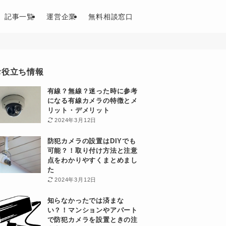
記事一覧
運営企業
無料相談窓口
お役立ち情報
有線？無線？迷った時に参考
になる有線カメラの特徴とメ
リット・デメリット
2024年3月12日
防犯カメラの設置はDIYでも
可能？！取り付け方法と注意
点をわかりやすくまとめまし
た
2024年3月12日
知らなかったでは済まな
い？！マンションやアパート
で防犯カメラを設置ときの注