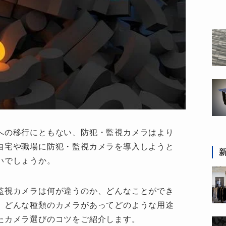
への移行にともない、防犯・監視カメラはより
自宅や職場に防犯・監視カメラを導入しようと
いでしょうか。
監視カメラは何が違うのか、どんなことができ
、どんな種類のカメラがあってどのような用途
たカメラ選びのコツをご紹介します。