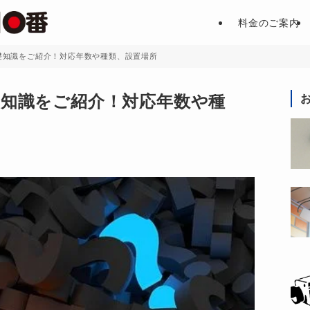
料金のご案内
礎知識をご紹介！対応年数や種類、設置場所
礎知識をご紹介！対応年数や種