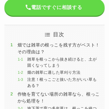
電話ですぐに相談する
目次
畑では雑草の根っこを残す方がベスト！
その理由は？
雑草を根っこから抜き続けると、土が
固くなってしまう
畑の雑草に適した草刈り方法
注意！根っこごと抜いた方がいい草も
ある？
作物を育てない場所の雑草なら、根っこ
から処理を！
地下茎で育つ多年草は、根っこを絶つ