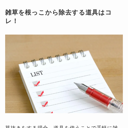
雑草を根っこから除去する道具はコ
レ！