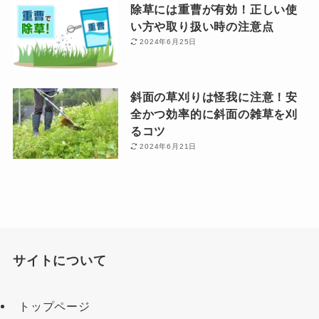
除草には重曹が有効！正しい使
い方や取り扱い時の注意点
2024年6月25日
斜面の草刈りは怪我に注意！安
全かつ効率的に斜面の雑草を刈
るコツ
2024年6月21日
サイトについて
トップページ