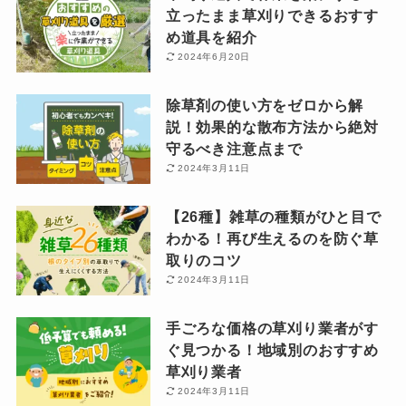
立ったまま草刈りできるおすす
め道具を紹介
2024年6月20日
除草剤の使い方をゼロから解
説！効果的な散布方法から絶対
守るべき注意点まで
2024年3月11日
【26種】雑草の種類がひと目で
わかる！再び生えるのを防ぐ草
取りのコツ
2024年3月11日
手ごろな価格の草刈り業者がす
ぐ見つかる！地域別のおすすめ
草刈り業者
2024年3月11日