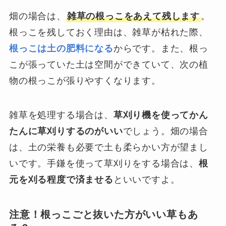
畑の場合は、
雑草の根っこをあえて残します
。
根っこを残しておく理由は、雑草が枯れた際、
根っこは土の肥料になる
からです。また、根っ
こが張っていた土は空間ができていて、次の植
物の根っこが張りやすくなります。
雑草を処理する場合は、
草刈り機を使ってかん
たんに草刈りするのがいい
でしょう。畑の場合
は、土の栄養も必要で土も柔らかい方が望まし
いです。手鎌を使って草刈りをする場合は、
根
元を刈る程度で済ませる
といいですよ。
注意！根っこごと抜いた方がいい草もあ