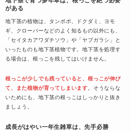
地下茎で育つ多年草は、根っこを絶つ必要
がある
地下茎の植物は、タンポポ、ドクダミ、ヨモ
ギ、クローバーなどのよく知るもの以外にも、
「セイタカアワダチソウ」や「ヤブガラシ」と
いったものも地下茎植物です。地下茎を処理す
る場合は、根っこを残してはいけません。
根っこが少しでも残っていると、根っこが伸び
て、また植物が育ってしまいます
。そうならな
いためにも、地下茎の根っこはしっかりと抜き
ましょう。
成長がはやい一年生雑草は、先手必勝