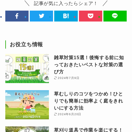
記事が気に入ったらシェア！
お役立ち情報
雑草対策15選！後悔する前に知
っておきたいベストな対策の選
び方
2024年7月9日
草むしりのコツをつかめ！ひと
りでも簡単に効率よく庭をきれ
いにする方法
2024年6月20日
草刈り道具で作業を楽にする！