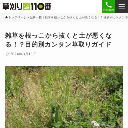
通話無料
トップページ
記事一覧
雑草を根っこから抜くと土が悪くなる！？目的別カンタン
雑草を根っこから抜くと土が悪くな
る！？目的別カンタン草取りガイド
2024年3月11日