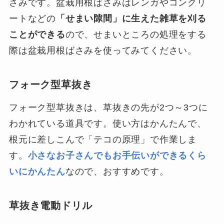
さみです。盆栽用根ばさみはレンガやコンクリ
ートなどの
「せまい隙間」に生えた雑草を刈る
ことができる
ので、せまいところの処理をする
際は盆栽用根ばさみを使ってみてください。
フォーク型草抜き
フォーク型草抜きは、草抜きの先が2つ～3つに
わかれている道具です。使い方はかんたんで、
根元に差しこんで「テコの原理」で作業しま
す。
小さなお子さんでもお手伝いができるくら
いにかんたん
なので、おすすめです。
草抜き電動ドリル