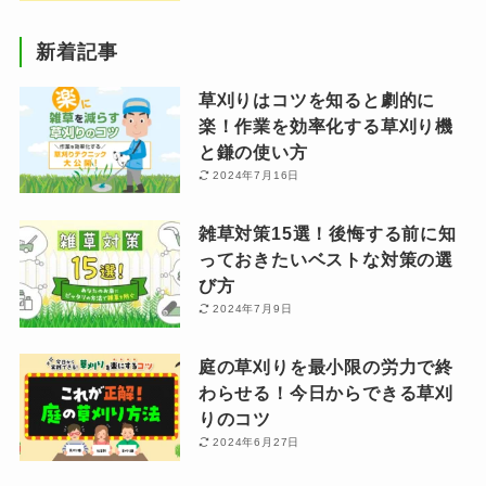
新着記事
草刈りはコツを知ると劇的に
楽！作業を効率化する草刈り機
と鎌の使い方
2024年7月16日
雑草対策15選！後悔する前に知
っておきたいベストな対策の選
び方
2024年7月9日
庭の草刈りを最小限の労力で終
わらせる！今日からできる草刈
りのコツ
2024年6月27日