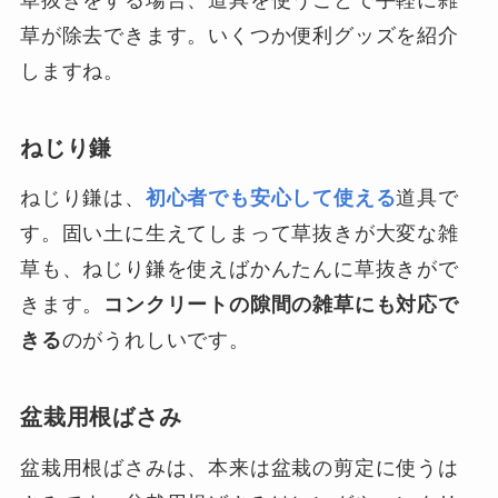
草抜きをする場合、道具を使うことで手軽に雑
草が除去できます。いくつか便利グッズを紹介
しますね。
ねじり鎌
ねじり鎌は、
初心者でも安心して使える
道具で
す。固い土に生えてしまって草抜きが大変な雑
草も、ねじり鎌を使えばかんたんに草抜きがで
きます。
コンクリートの隙間の雑草にも対応で
きる
のがうれしいです。
盆栽用根ばさみ
盆栽用根ばさみは、本来は盆栽の剪定に使うは