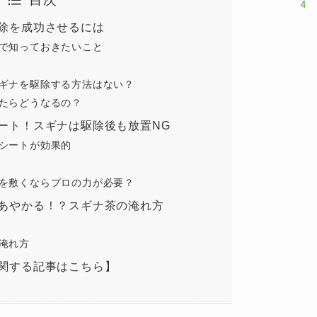
除を成功させるには
で知っておきたいこと
ギナを駆除する方法はない？
たらどうなるの？
ート！スギナは駆除後も放置NG
シートが効果的
を敷くならプロの力が必要？
あやかる！？スギナ茶の淹れ方
淹れ方
関する記事はこちら】