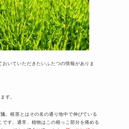
ておいていただきたいふたつの情報がありま
ります。
方法
。根茎とはその名の通り地中で伸びている
こです。通常、植物はこの根っこ部分を痛める