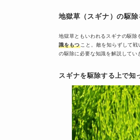
地獄草（スギナ）の駆除
地獄草ともいわれるスギナの駆除
識をもつ
こと。敵を知らずして戦
の駆除に必要な知識を解説してい
スギナを駆除する上で知