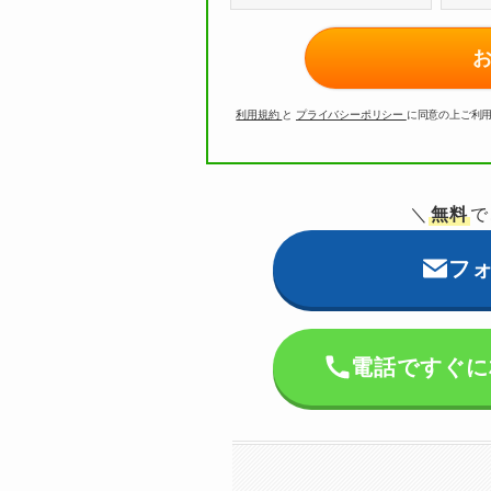
利用規約
と
プライバシーポリシー
に同意の上ご利
＼
無料
で
フ
電話ですぐに相談