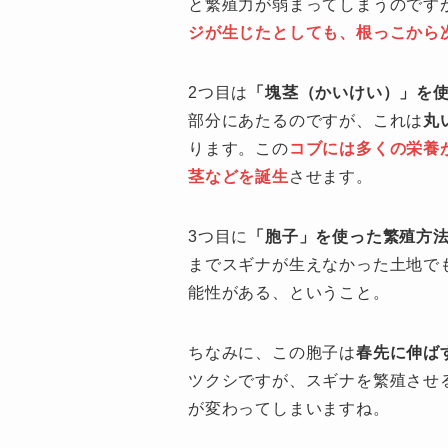
と繁殖力が弱まってしまうのです
ジが生じたとしても、根っこから
2つ目は
「塊茎（かいけい）」を
部分にあたるのですが、これは
丸
ります。この
コブには多くの栄養
茎などを誕生
させます。
3つ目に
「胞子」を使った繁殖方
までスギナが生えなかった土地で
能性がある、ということ。
ちなみに、この胞子は
春先に伸ば
ツクシですが、スギナを繁殖させ
が変わってしまいますね。