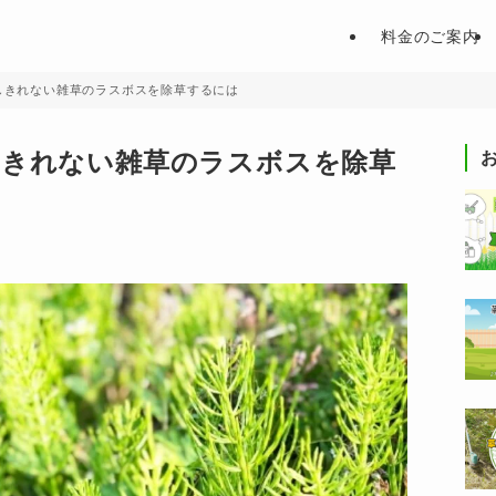
料金のご案内
しきれない雑草のラスボスを除草するには
しきれない雑草のラスボスを除草