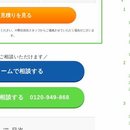
お見積りを見る
用ください。
※弊社担当スタッフからご連絡させていただく場合がございま
す。
ご相談いただけます／
ォームで相談する
する 0120-949-868
目次