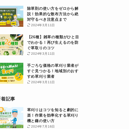
除草剤の使い方をゼロから解
説！効果的な散布方法から絶
対守るべき注意点まで
2024年3月11日
【26種】雑草の種類がひと目
でわかる！再び生えるのを防
ぐ草取りのコツ
2024年3月11日
手ごろな価格の草刈り業者が
すぐ見つかる！地域別のおす
すめ草刈り業者
2024年3月11日
新着記事
草刈りはコツを知ると劇的に
楽！作業を効率化する草刈り
機と鎌の使い方
2024年7月16日