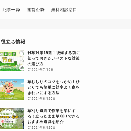
記事一覧
運営企業
無料相談窓口
お役立ち情報
雑草対策15選！後悔する前に
知っておきたいベストな対策
の選び方
2024年7月9日
草むしりのコツをつかめ！ひ
とりでも簡単に効率よく庭を
きれいにする方法
2024年6月20日
草刈り道具で作業を楽にす
る！立ったまま草刈りできる
おすすめ道具を紹介
2024年6月20日