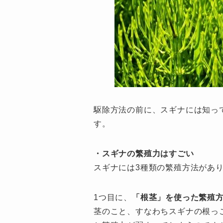
駆除方法の前に、スギナには知っ
す。
・スギナの繁殖力はすごい
スギナには3種類の繁殖方法があ
1つ目に、
「根茎」を使った繁殖
茎のこと、すなわちスギナの根っ