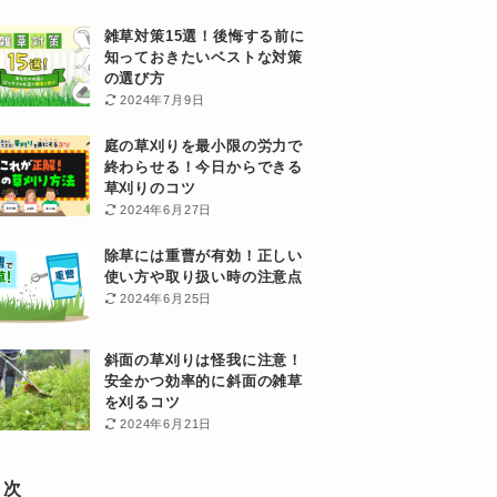
雑草対策15選！後悔する前に
知っておきたいベストな対策
の選び方
2024年7月9日
庭の草刈りを最小限の労力で
終わらせる！今日からできる
草刈りのコツ
2024年6月27日
除草には重曹が有効！正しい
使い方や取り扱い時の注意点
2024年6月25日
斜面の草刈りは怪我に注意！
安全かつ効率的に斜面の雑草
を刈るコツ
2024年6月21日
目次