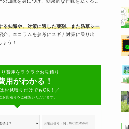
ナの知識を身につけ、効果的な作戦を立てるこ
する知識や、対策に適した薬剤、また防草シー
紹介。本コラムを参考にスギナ対策に乗り出
しょう！
しり費用をラクラクお見積り
で費用がわかる！
番はお見積りだけでもOK！／
にお見積りをご確認いただけます。