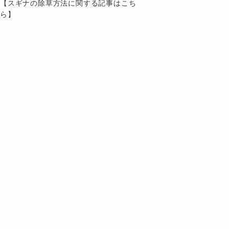
【スギナの除草方法に関する記事はこち
ら】