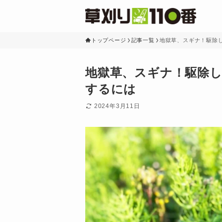
トップページ
記事一覧
地獄草、スギナ！駆除
地獄草、スギナ！駆除
するには
2024年3月11日