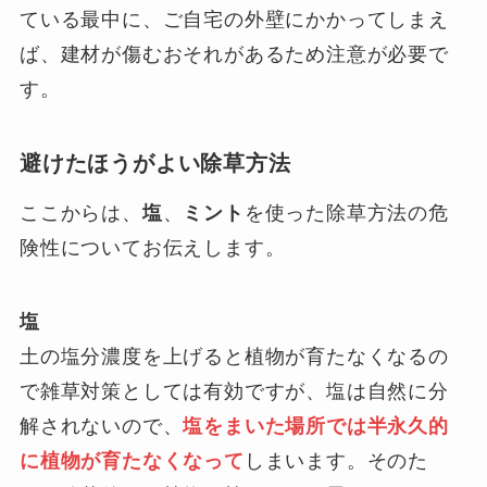
ている最中に、ご自宅の外壁にかかってしまえ
ば、建材が傷むおそれがあるため注意が必要で
す。
避けたほうがよい除草方法
ここからは、
塩
、
ミント
を使った除草方法の危
険性についてお伝えします。
塩
土の塩分濃度を上げると植物が育たなくなるの
で雑草対策としては有効ですが、塩は自然に分
解されないので、
塩をまいた場所では半永久的
に植物が育たなくなって
しまいます。そのた