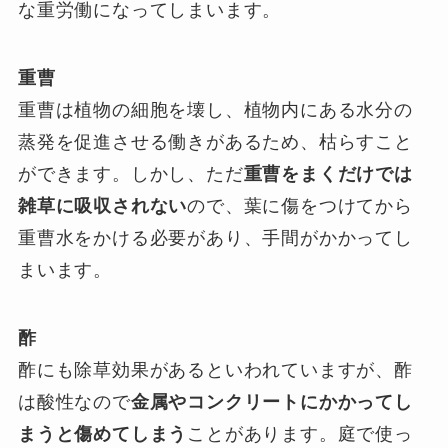
な重労働になってしまいます。
重曹
重曹は植物の細胞を壊し、植物内にある水分の
蒸発を促進させる働きがあるため、枯らすこと
ができます。しかし、ただ
重曹をまくだけでは
雑草に吸収されない
ので、葉に傷をつけてから
重曹水をかける必要があり、手間がかかってし
まいます。
酢
酢にも除草効果があるといわれていますが、酢
は酸性なので
金属やコンクリートにかかってし
まうと傷めてしまう
ことがあります。庭で使っ