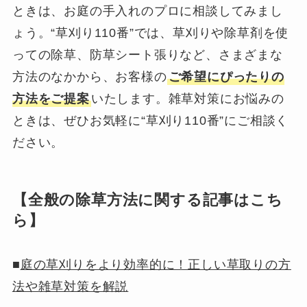
ときは、お庭の手入れのプロに相談してみまし
ょう。“草刈り110番”では、草刈りや除草剤を使
っての除草、防草シート張りなど、さまざまな
方法のなかから、お客様の
ご希望にぴったりの
方法をご提案
いたします。雑草対策にお悩みの
ときは、ぜひお気軽に“草刈り110番”にご相談く
ださい。
【全般の除草方法に関する記事はこち
ら】
■
庭の草刈りをより効率的に！正しい草取りの方
法や雑草対策を解説