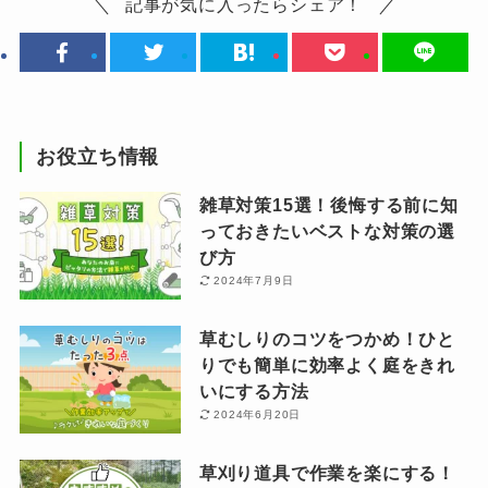
記事が気に入ったらシェア！
お役立ち情報
雑草対策15選！後悔する前に知
っておきたいベストな対策の選
び方
2024年7月9日
草むしりのコツをつかめ！ひと
りでも簡単に効率よく庭をきれ
いにする方法
2024年6月20日
草刈り道具で作業を楽にする！