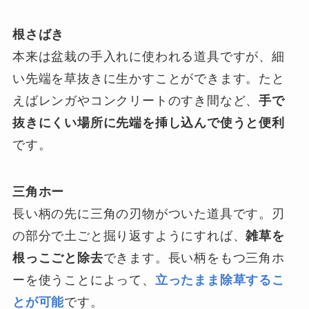
根さばき
本来は盆栽の手入れに使われる道具ですが、細
い先端を草抜きに生かすことができます。たと
えばレンガやコンクリートのすき間など、
手で
抜きにくい場所に先端を挿し込んで使うと便利
です。
三角ホー
長い柄の先に三角の刃物がついた道具です。刃
の部分で土ごと掘り返すようにすれば、
雑草を
根っこごと除去
できます。長い柄をもつ三角ホ
ーを使うことによって、
立ったまま除草するこ
とが可能
です。