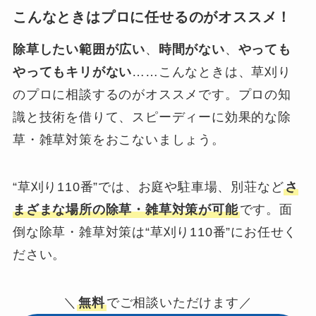
こんなときはプロに任せるのがオススメ！
除草したい範囲が広い
、
時間がない
、
やっても
やってもキリがない
……こんなときは、草刈り
のプロに相談するのがオススメです。プロの知
識と技術を借りて、スピーディーに効果的な除
草・雑草対策をおこないましょう。
“草刈り110番”では、お庭や駐車場、別荘など
さ
まざまな場所の除草・雑草対策が可能
です。面
倒な除草・雑草対策は“草刈り110番”にお任せく
ださい。
＼
無料
でご相談いただけます／