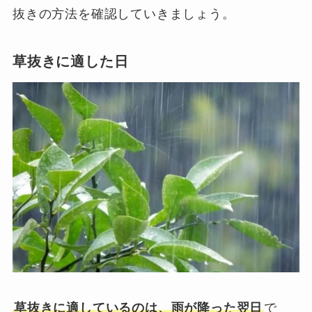
抜きの方法を確認していきましょう。
草抜きに適した日
草抜きに適しているのは、雨が降った翌日
で