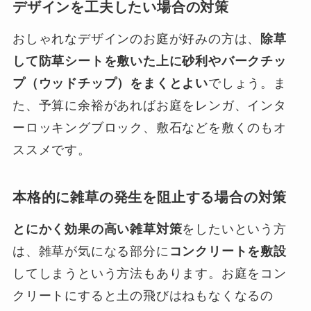
デザインを工夫したい場合の対策
おしゃれなデザインのお庭が好みの方は、
除草
して防草シートを敷いた上に砂利やバークチッ
プ（ウッドチップ）をまくとよい
でしょう。ま
た、予算に余裕があればお庭をレンガ、インタ
ーロッキングブロック、敷石などを敷くのもオ
ススメです。
本格的に雑草の発生を阻止する場合の対策
とにかく効果の高い雑草対策
をしたいという方
は、雑草が気になる部分に
コンクリートを敷設
してしまうという方法もあります。お庭をコン
クリートにすると土の飛びはねもなくなるの