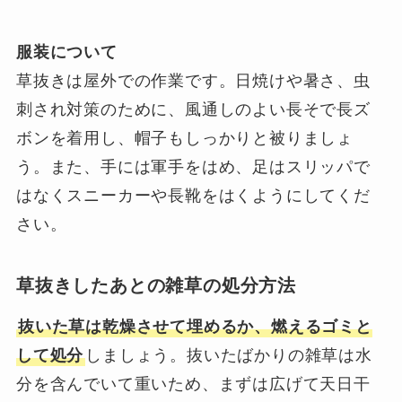
服装について
草抜きは屋外での作業です。日焼けや暑さ、虫
刺され対策のために、風通しのよい長そで長ズ
ボンを着用し、帽子もしっかりと被りましょ
う。また、手には軍手をはめ、足はスリッパで
はなくスニーカーや長靴をはくようにしてくだ
さい。
草抜きしたあとの雑草の処分方法
抜いた草は乾燥させて埋めるか、燃えるゴミと
して処分
しましょう。抜いたばかりの雑草は水
分を含んでいて重いため、まずは広げて天日干