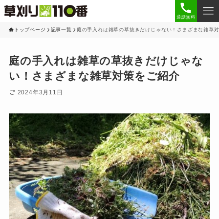
通話無料
トップページ
記事一覧
庭の手入れは雑草の草抜きだけじゃない！さまざまな雑草
庭の手入れは雑草の草抜きだけじゃな
い！さまざまな雑草対策をご紹介
2024年3月11日