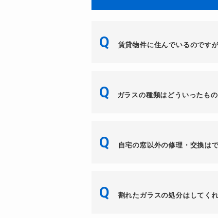
Q
賃貸物件に住んでいるのです
Q
ガラスの種類はどういったもの
Q
自宅の窓以外の修理・交換は
Q
割れたガラスの処分はしてく