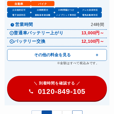
自動車
バイク
土日祝対応可
24時間受付
24時間駆けつけ
クレカ決済対応
電子決済対応
資格保有者在籍
ハイブリッド車対応
電気自動車対応
営業時間
24時間
普通車バッテリー上がり
13,000円～
バッテリー交換
12,100円～
その他の料金を見る
※金額はすべて税込みです。
＼ 到着時間を確認する ／
0120-849-105