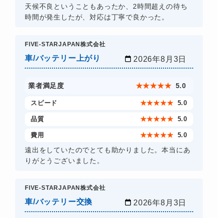
天候不良ということもあったか、2時間超えの待ち
時間が発生したが、対応は丁寧で良かった。
FIVE-STARJAPAN株式会社
車/バッテリー上がり
2026年8月3日
業者満足度
★
★
★
★
★
5.0
スピード
★
★
★
★
★
5.0
品質
★
★
★
★
★
5.0
費用
★
★
★
★
★
5.0
遠出をしていたのでとても助かりました。本当にあ
りがとうございました。
FIVE-STARJAPAN株式会社
車/バッテリー交換
2026年8月3日