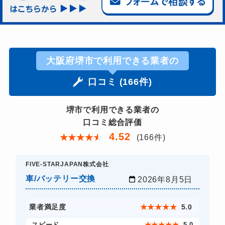
大阪府堺市で利用できる業者の
口コミ (166件)
堺市で利用できる業者の
口コミ総合評価
4.52
★
★
★
★
★
(166件)
FIVE-STARJAPAN株式会社
車/バッテリー交換
2026年8月5日
業者満足度
★
★
★
★
★
5.0
スピード
★
★
★
★
★
5.0