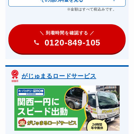
※金額はすべて税込みです。
＼ 到着時間を確認する ／
0120-849-105
がじゅまるロードサービス