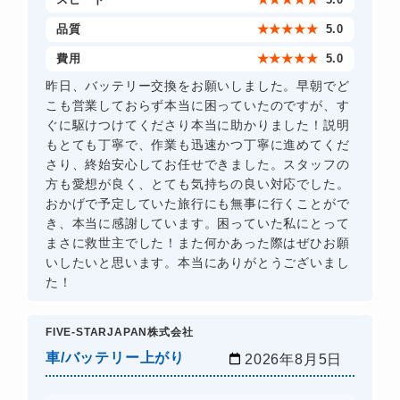
品質
★
★
★
★
★
5.0
費用
★
★
★
★
★
5.0
昨日、バッテリー交換をお願いしました。早朝でど
こも営業しておらず本当に困っていたのですが、す
ぐに駆けつけてくださり本当に助かりました！説明
もとても丁寧で、作業も迅速かつ丁寧に進めてくだ
さり、終始安心してお任せできました。スタッフの
方も愛想が良く、とても気持ちの良い対応でした。
おかげで予定していた旅行にも無事に行くことがで
き、本当に感謝しています。困っていた私にとって
まさに救世主でした！また何かあった際はぜひお願
いしたいと思います。本当にありがとうございまし
た！
FIVE-STARJAPAN株式会社
車/バッテリー上がり
2026年8月5日