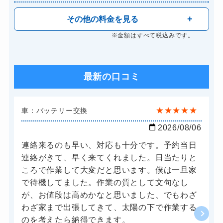
その他の料金を見る
※金額はすべて税込みです。
最新の口コミ
★
★
★
★
★
車：バッテリー交換
2026/08/06
連絡来るのも早い、対応も十分です。予約当日
連絡がきて、早く来てくれました。日当たりと
ころで作業して大変だと思います。僕は一旦家
で待機してました。作業の質として文句なし
が、お値段は高めかなと思いました、でもわざ
わざ家まで出張してきて、太陽の下で作業する
のを考えたら納得できます。