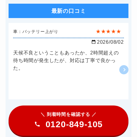
最新の口コミ
★
★
★
★
★
車：バッテリー上がり
2026/08/02
天候不良ということもあったか、2時間超えの
待ち時間が発生したが、対応は丁寧で良かっ
た。
＼ 到着時間を確認する ／
0120-849-105