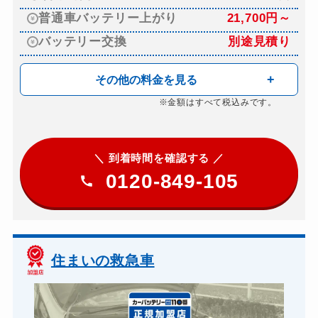
普通車バッテリー上がり
21,700円～
バッテリー交換
別途見積り
その他の料金を見る
※金額はすべて税込みです。
＼ 到着時間を確認する ／
0120-849-105
住まいの救急車