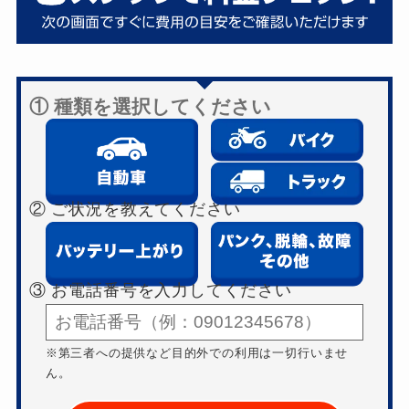
① 種類を選択してください
② ご状況を教えてください
③ お電話番号を入力してください
※第三者への提供など目的外での利用は一切行いませ
ん。