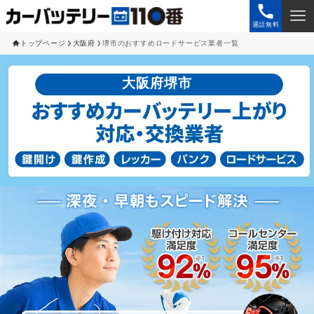
通話無料
トップページ
大阪府
堺市のおすすめロードサービス業者一覧
大阪府堺市