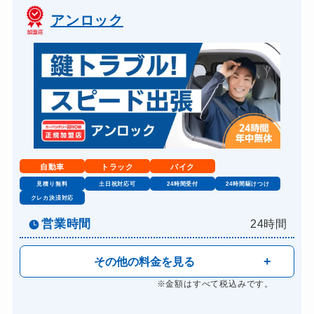
アンロック
自動車
トラック
バイク
見積り無料
土日祝対応可
24時間受付
24時間駆けつけ
クレカ決済対応
営業時間
24時間
その他の料金を見る
※金額はすべて税込みです。