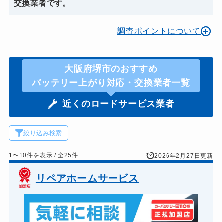
交換業者です。
調査ポイントについて
大阪府堺市のおすすめ
バッテリー上がり対応・交換業者一覧
近くのロードサービス業者
絞り込み検索
1〜10件を表示 / 全25件
2026年2月27日更新
リペアホームサービス