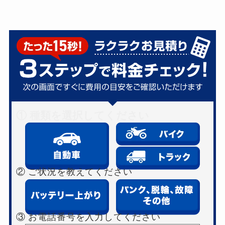
① 種類を選択してください
② ご状況を教えてください
③ お電話番号を入力してください