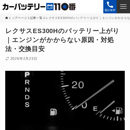
通話無料
トップページ
記事一覧
レクサスES300Hのバッテリー上がり｜エンジンがかから
レクサスES300Hのバッテリー上がり
｜エンジンがかからない原因・対処
法・交換目安
2026年2月23日