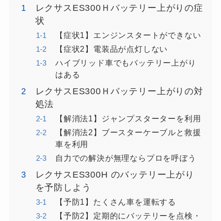
レクサスES300Ｈバッテリー上がりの症
状
【症状1】エンジンスタートができない
【症状2】電装品が点灯しない
ハイブリッド車でもバッテリー上がり
はある
レクサスES300Ｈバッテリー上がりの対
処法
【解消法1】ジャンプスターターを利用
【解消法2】ブースターケーブルと救援
車を利用
自力での解決が無理ならプロを呼ぼう
レクサスES300H のバッテリー上がり
を予防しよう
【予防1】たくさん車を運転する
【予防2】定期的にバッテリーを点検・