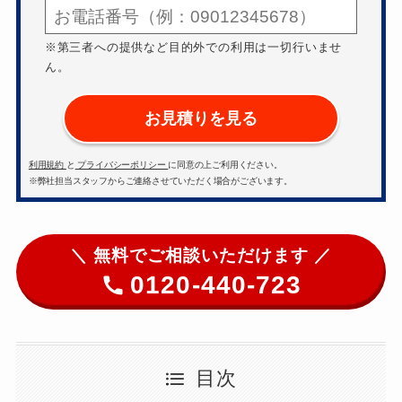
※第三者への提供など目的外での利用は一切行いませ
ん。
お見積りを見る
利用規約
と
プライバシーポリシー
に同意の上ご利用ください。
※弊社担当スタッフからご連絡させていただく場合がございます。
＼ 無料でご相談いただけます ／
0120-440-723
目次