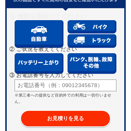
① 種類を選択してください
② ご状況を教えてください
③ お電話番号を入力してください
※第三者への提供など目的外での利用は一切行いませ
ん。
お見積りを見る