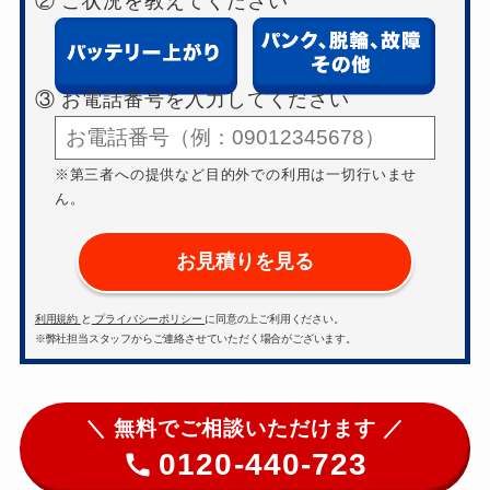
② ご状況を教えてください
③ お電話番号を入力してください
※第三者への提供など目的外での利用は一切行いませ
ん。
お見積りを見る
利用規約
と
プライバシーポリシー
に同意の上ご利用ください。
※弊社担当スタッフからご連絡させていただく場合がございます。
＼ 無料でご相談いただけます ／
0120-440-723