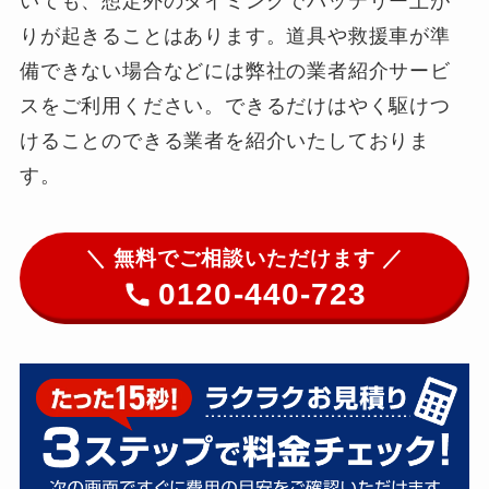
いても、想定外のタイミングでバッテリー上が
りが起きることはあります。道具や救援車が準
備できない場合などには弊社の業者紹介サービ
スをご利用ください。できるだけはやく駆けつ
けることのできる業者を紹介いたしておりま
す。
＼ 無料でご相談いただけます ／
0120-440-723