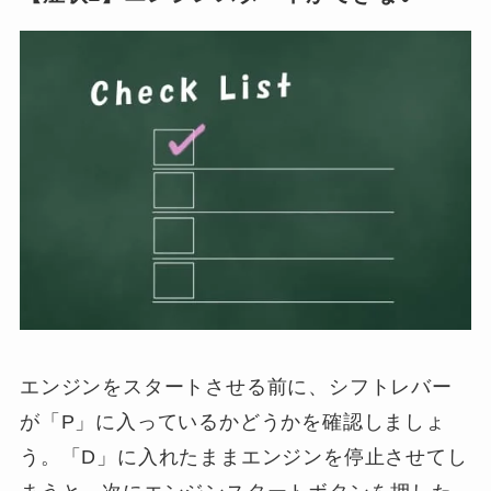
エンジンをスタートさせる前に、シフトレバー
が「P」に入っているかどうかを確認しましょ
う。「D」に入れたままエンジンを停止させてし