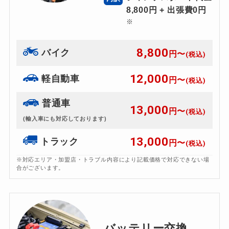
8,800円 + 出張費0円
※
8,800
バイク
円〜
(税込)
12,000
軽自動車
円〜
(税込)
普通車
13,000
円〜
(税込)
(輸入車にも対応しております)
13,000
トラック
円〜
(税込)
※対応エリア・加盟店・トラブル内容により記載価格で対応できない場
合がございます。
バッテリー交換