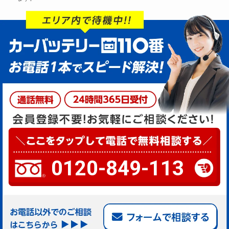
0120-849-113