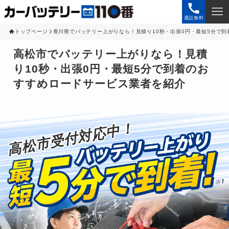
通話無料
トップページ
香川県でバッテリー上がりなら！見積り10秒・出張0円・最短5分で
高松市でバッテリー上がりなら！見積
り10秒・出張0円・最短5分で到着のお
すすめロードサービス業者を紹介
受付対応中！
高松市