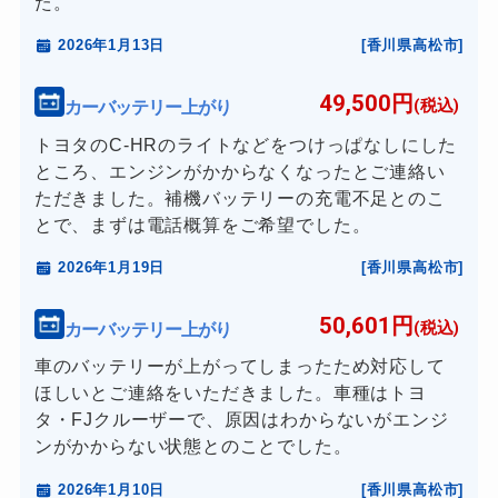
た。
2026年1月13日
[香川県高松市]
49,500円
カーバッテリー上がり
(税込)
トヨタのC-HRのライトなどをつけっぱなしにした
ところ、エンジンがかからなくなったとご連絡い
ただきました。補機バッテリーの充電不足とのこ
とで、まずは電話概算をご希望でした。
2026年1月19日
[香川県高松市]
50,601円
カーバッテリー上がり
(税込)
車のバッテリーが上がってしまったため対応して
ほしいとご連絡をいただきました。車種はトヨ
タ・FJクルーザーで、原因はわからないがエンジ
ンがかからない状態とのことでした。
2026年1月10日
[香川県高松市]