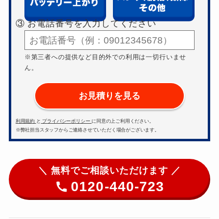
③ お電話番号を入力してください
※第三者への提供など目的外での利用は一切行いませ
ん。
お見積りを見る
利用規約
と
プライバシーポリシー
に同意の上ご利用ください。
※弊社担当スタッフからご連絡させていただく場合がございます。
＼ 無料でご相談いただけます ／
0120-440-723