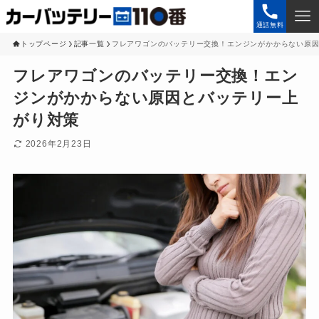
通話無料
トップページ
記事一覧
フレアワゴンのバッテリー交換！エンジンがかからない原
フレアワゴンのバッテリー交換！エン
ジンがかからない原因とバッテリー上
がり対策
2026年2月23日