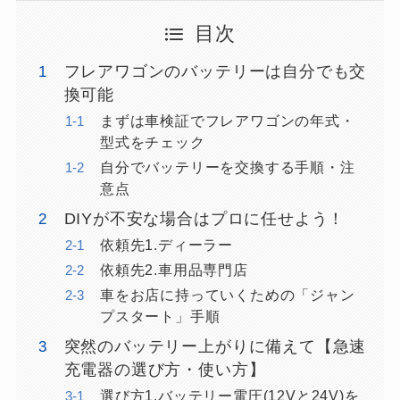
目次
フレアワゴンのバッテリーは自分でも交
換可能
まずは車検証でフレアワゴンの年式・
型式をチェック
自分でバッテリーを交換する手順・注
意点
DIYが不安な場合はプロに任せよう！
依頼先1.ディーラー
依頼先2.車用品専門店
車をお店に持っていくための「ジャン
プスタート」手順
突然のバッテリー上がりに備えて【急速
充電器の選び方・使い方】
選び方1.バッテリー電圧(12Vと24V)を