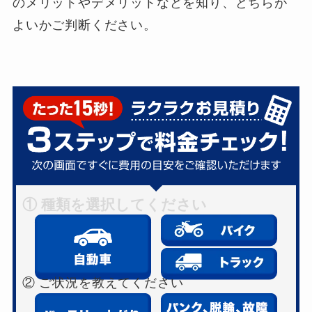
のメリットやデメリットなどを知り、どちらが
よいかご判断ください。
① 種類を選択してください
② ご状況を教えてください