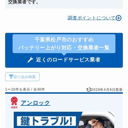
交換業者です。
調査ポイントについて
千葉県松戸市のおすすめ
バッテリー上がり対応・交換業者一覧
近くのロードサービス業者
絞り込み検索
1〜10件を表示 / 全40件
2026年4月8日更新
アンロック