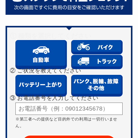
① 種類を選択してください
② ご状況を教えてください
③ お電話番号を入力してください
※第三者への提供など目的外での利用は一切行いませ
ん。