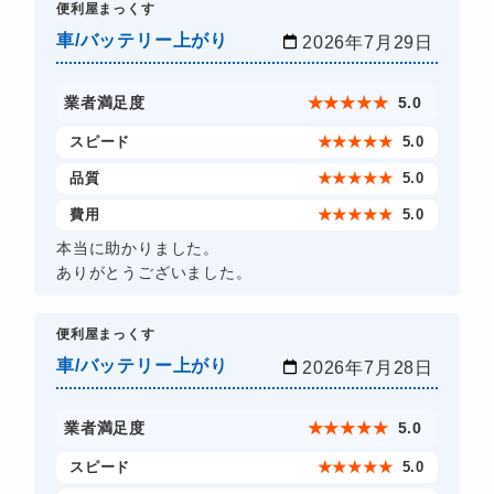
​便利屋まっくす
車/バッテリー上がり
2026年7月29日
業者満足度
★
★
★
★
★
5.0
スピード
★
★
★
★
★
5.0
品質
★
★
★
★
★
5.0
費用
★
★
★
★
★
5.0
本当に助かりました。
ありがとうございました。
​便利屋まっくす
車/バッテリー上がり
2026年7月28日
業者満足度
★
★
★
★
★
5.0
スピード
★
★
★
★
★
5.0