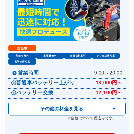
自動車
見積り無料
出張費無料
土日祝対応可
クレカ決済対応
電子決済対応
営業時間
9:00～20:00
普通車バッテリー上がり
13,000円～
バッテリー交換
12,100円～
その他の料金を見る
※金額はすべて税込みです。