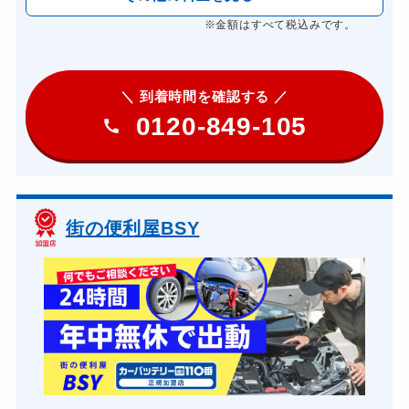
※金額はすべて税込みです。
＼ 到着時間を確認する ／
0120-849-105
街の便利屋BSY