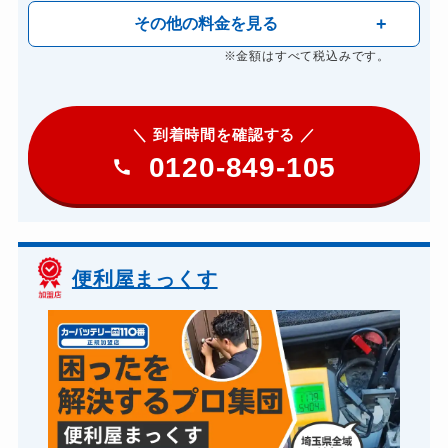
その他の料金を見る
※金額はすべて税込みです。
＼ 到着時間を確認する ／
0120-849-105
​便利屋まっくす