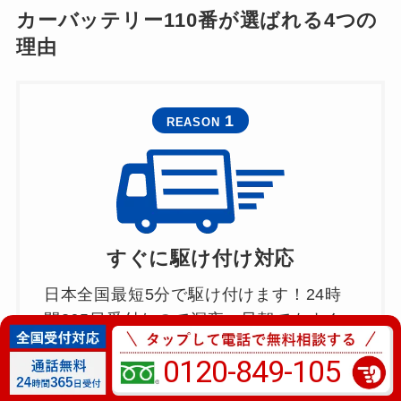
カーバッテリー110番が選ばれる4つの
理由
1
REASON
すぐに駆け付け対応
日本全国最短5分で駆け付けます！24時
間365日受付なので深夜・早朝でもすぐ
に対宇いたします。
0120-849-105
※対応エリア・加盟店・現場状況により対応できない場合がござ
います。