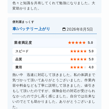
色々と知識を共有してくれて勉強になりました。大
変助かりました。
​便利屋まっくす
車/バッテリー上がり
2026年8月5日
業者満足度
★
★
★
★
★
5.0
スピード
★
★
★
★
★
5.0
品質
★
★
★
★
★
5.0
費用
★
★
★
★
★
4.0
熱い中 迅速に対応して頂きました。私の体調まで
気づかって頂いてありがとうございました。作業内
容や料金なども丁寧に説明して頂きました。値引き
もして頂いたのですが、保険会社の対応が受けられ
なかったので少し高く感じました。自分では出来な
いのでとても助かりました。ありがとうございまし
た。