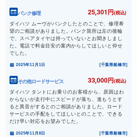
25,301円
パンク修理
(税込)
ダイハツ ムーヴがパンクしたとのことで、修理希
望のご相談がありました。パンク箇所は左の後輪
で、スペアタイヤは持っていないとお聞きしまし
た。電話で料金目安の案内からしてほしいと仰せ
でした。
2025年11月1日
[千葉県船橋市]
33,000円
その他ロードサービス
(税込)
ダイハツ タントにお乗りのお客様から、原因はわ
からないが走行中にスピードが落ち、進もうとす
ると異音がするとのご相談がありました。ロード
サービスの手配をしてほしいとのことで、できる
だけ早い対応をお望みでした。
2025年11月8日
[千葉県船橋市]