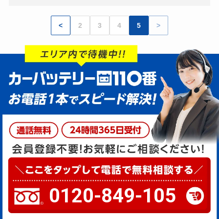
<
2
3
4
5
>
0120-849-105