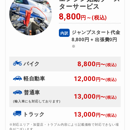
ターサービス
8,800
円～(税込)
ジャンプスタート代金
内訳
8,800円 + 出張費0円
※
8,800
バイク
円〜
(税込)
12,000
軽自動車
円〜
(税込)
普通車
13,000
円〜
(税込)
(輸入車にも対応しております)
13,000
トラック
円〜
(税込)
※対応エリア・加盟店・トラブル内容により記載価格で対応できない場
合がございます。