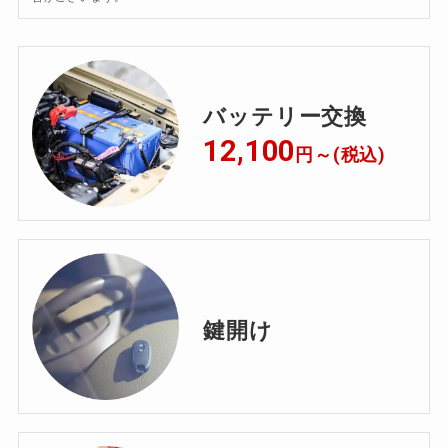
バッテリー交換
12,100
円
～
(税込)
鍵開け