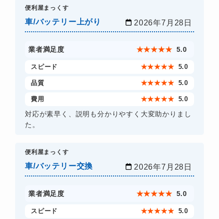
​便利屋まっくす
車/バッテリー上がり
2026年7月28日
業者満足度
★
★
★
★
★
5.0
スピード
★
★
★
★
★
5.0
品質
★
★
★
★
★
5.0
費用
★
★
★
★
★
5.0
対応が素早く、説明も分かりやすく大変助かりまし
た。
​便利屋まっくす
車/バッテリー交換
2026年7月28日
業者満足度
★
★
★
★
★
5.0
スピード
★
★
★
★
★
5.0