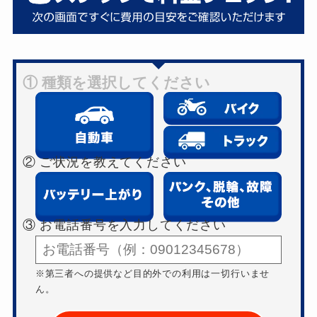
① 種類を選択してください
② ご状況を教えてください
③ お電話番号を入力してください
※第三者への提供など目的外での利用は一切行いませ
ん。