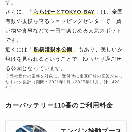
す。
さらに、「
ららぽーとTOKYO-BAY
」は、全国
有数の規模を誇るショッピングセンターで、買
い物や食事などで一日中楽しめる人気スポット
です。
近くには「
船橋港親水公園
」もあり、美しい夕
焼けを見られるということで、ゆったり過ごせ
る公園となっています。
※弊社受付の案件を対象に、受付時に市区町村の回答があっ
たものを集計（期間：2021年1月～2025年11月、計1,428
件）
カーバッテリー110番のご利用料金
エンジン始動ブース