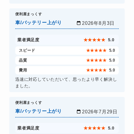
​便利屋まっくす
車/バッテリー上がり
2026年8月3日
業者満足度
★
★
★
★
★
5.0
スピード
★
★
★
★
★
5.0
品質
★
★
★
★
★
5.0
費用
★
★
★
★
★
5.0
迅速に対応していただいて、思ったより早く解決し
ました。
​便利屋まっくす
車/バッテリー上がり
2026年7月29日
業者満足度
★
★
★
★
★
5.0