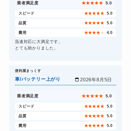
業者満足度
★
★
★
★
★
5.0
スピード
★
★
★
★
★
5.0
品質
★
★
★
★
★
5.0
費用
★
★
★
★
★
4.0
迅速対応に大満足です。
とても助かりました。
​便利屋まっくす
車/バッテリー上がり
2026年8月5日
業者満足度
★
★
★
★
★
5.0
スピード
★
★
★
★
★
5.0
品質
★
★
★
★
★
5.0
費用
★
★
★
★
★
5.0