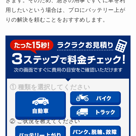
きます。そのため、急ぎの用事ですぐに車を利
用したいという場合は、プロにバッテリー上が
りの解決を頼むことをおすすめします。
① 種類を選択してください
② ご状況を教えてください