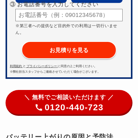
③ お電話番号を入力してください
※第三者への提供など目的外での利用は一切行いませ
ん。
お見積りを見る
利用規約
と
プライバシーポリシー
に同意の上ご利用ください。
※弊社担当スタッフからご連絡させていただく場合がございます。
＼ 無料でご相談いただけます ／
0120-440-723
バッテリー上がりの原因と予防法