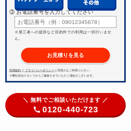
③ お電話番号を入力してください
※第三者への提供など目的外での利用は一切行いませ
ん。
お見積りを見る
利用規約
と
プライバシーポリシー
に同意の上ご利用ください。
※弊社担当スタッフからご連絡させていただく場合がございます。
＼ 無料でご相談いただけます ／
0120-440-723