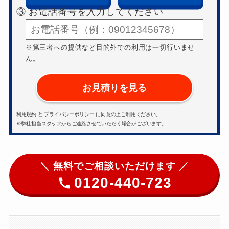
③ お電話番号を入力してください
※第三者への提供など目的外での利用は一切行いませ
ん。
お見積りを見る
利用規約
と
プライバシーポリシー
に同意の上ご利用ください。
※弊社担当スタッフからご連絡させていただく場合がございます。
＼ 無料でご相談いただけます ／
0120-440-723