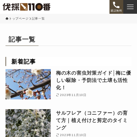
通話無料
トップページ
記事一覧
記事一覧
新着記事
梅の木の害虫対策ガイド│梅に優
しい駆除・予防法で土壌も活性
化！
2023年11月10日
サルフレア（コニファー）の育
て方｜植え付けと剪定のタイミ
ング
2023年11月10日