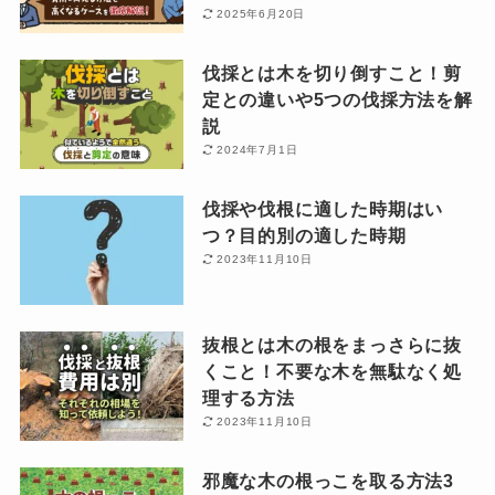
2025年6月20日
伐採とは木を切り倒すこと！剪
定との違いや5つの伐採方法を解
説
2024年7月1日
伐採や伐根に適した時期はい
つ？目的別の適した時期
2023年11月10日
抜根とは木の根をまっさらに抜
くこと！不要な木を無駄なく処
理する方法
2023年11月10日
邪魔な木の根っこを取る方法3