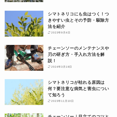
シマトネリコにも虫はつく！つ
きやすい虫とその予防・駆除方
法を紹介
2023年9月4日
チェーンソーのメンテナンスや
刃の研ぎ方・手入れ方法を解
説！
2024年3月19日
シマトネリコが枯れる原因は
何？要注意な病気と害虫につい
て知ろう
2023年11月10日
チェーンソー｜目立てのコツと