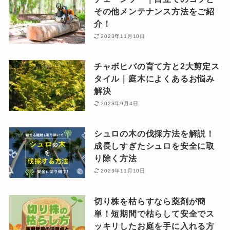
その他メンテナンス方法をご紹
介！
2023年11月10日
チャボヒバの育て方と2大剪定ス
タイル｜庭木によくあるお悩み
解決
2023年9月4日
シュロの木の伐採方法を解説！
成長しすぎたシュロを安全に取
り除く方法
2023年11月10日
切り株を枯らすなら薬剤が簡
単！短期間で枯らして安全でス
ッキリしたお庭を手に入れる方