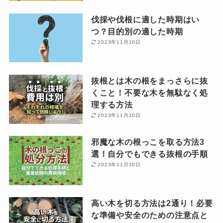
伐採や伐根に適した時期はい
つ？目的別の適した時期
2023年11月10日
抜根とは木の根をまっさらに抜
くこと！不要な木を無駄なく処
理する方法
2023年11月10日
邪魔な木の根っこを取る方法3
選！自分でもできる抜根の手順
2023年11月10日
高い木を切る方法は2通り！必要
な準備や安全のための注意点と