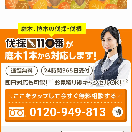
0120-949-813