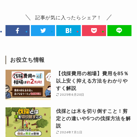
記事が気に入ったらシェア！
お役立ち情報
【伐採費用の相場】費用を85％
以上安く抑える方法をわかりや
すく解説
2025年6月20日
伐採とは木を切り倒すこと！剪
定との違いや5つの伐採方法を解
説
2024年7月1日