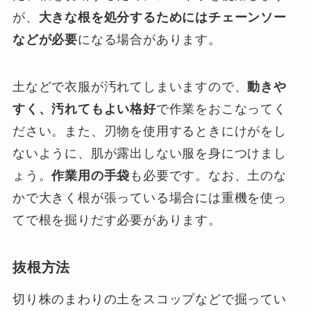
が、
大きな根を処分するためにはチェーンソー
などが必要
になる場合があります。
土などで衣服が汚れてしまいますので、
動きや
すく、汚れてもよい格好
で作業をおこなってく
ださい。また、刃物を使用するときにけがをし
ないように、肌が露出しない服を身につけまし
ょう。
作業用の手袋
も必要です。なお、土のな
かで大きく根が張っている場合には重機を使っ
てで根を掘りだす必要があります。
抜根方法
切り株のまわりの土をスコップなどで掘ってい