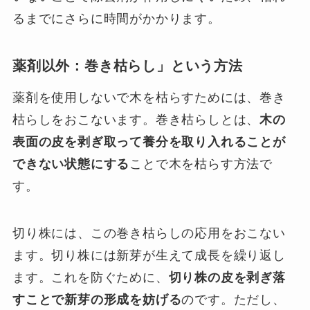
るまでにさらに時間がかかります。
薬剤以外：巻き枯らし」という方法
薬剤を使用しないで木を枯らすためには、巻き
枯らしをおこないます。巻き枯らしとは、
木の
表面の皮を剥ぎ取って養分を取り入れることが
できない状態にする
ことで木を枯らす方法で
す。
切り株には、この巻き枯らしの応用をおこない
ます。切り株には新芽が生えて成長を繰り返し
ます。これを防ぐために、
切り株の皮を剥ぎ落
すことで新芽の形成を妨げる
のです。ただし、