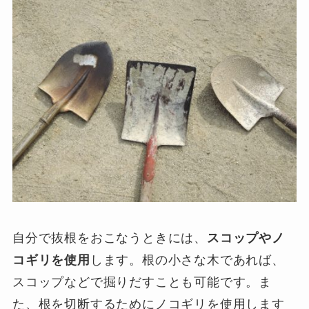
自分で抜根をおこなうときには、
スコップやノ
コギリを使用
します。根の小さな木であれば、
スコップなどで掘りだすことも可能です。ま
た、根を切断するためにノコギリを使用します