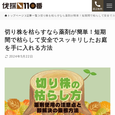
通話無料
トップページ
記事一覧
切り株を枯らすなら薬剤が簡単！短期間で枯らして安全で
切り株を枯らすなら薬剤が簡単！短期
間で枯らして安全でスッキリしたお庭
を手に入れる方法
2024年5月22日