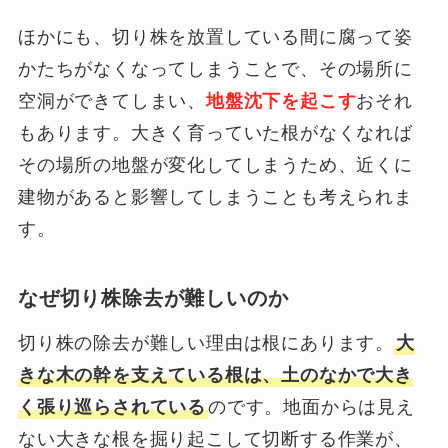
ほかにも、切り株を放置している間に腐って姿
かたちがなくなってしまうことで、その場所に
空洞ができてしまい、
地盤沈下を起こす
おそれ
もあります。大きく育っていた根がなくなれば
その場所の地盤が変化してしまうため、近くに
建物があると影響してしまうことも考えられま
す。
なぜ切り株除去が難しいのか
切り株の除去が難しい理由は根にあります。
大
きな木の幹を支えている根は、土のなかで大き
く張り巡らされている
のです。地面からは見え
ない大きな根を掘り起こして切断する作業が、