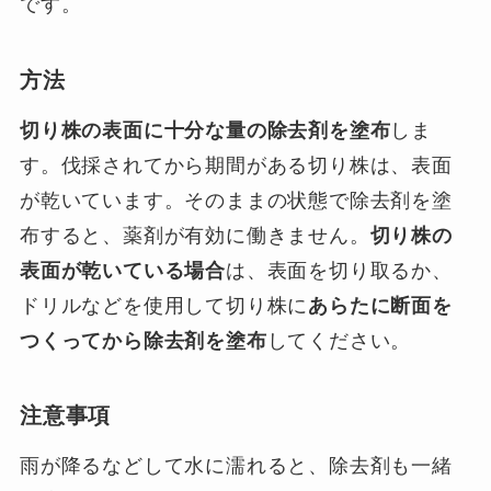
です。
方法
切り株の表面に十分な量の除去剤を塗布
しま
す。伐採されてから期間がある切り株は、表面
が乾いています。そのままの状態で除去剤を塗
布すると、薬剤が有効に働きません。
切り株の
表面が乾いている場合
は、表面を切り取るか、
ドリルなどを使用して切り株に
あらたに断面を
つくってから除去剤を塗布
してください。
注意事項
雨が降るなどして水に濡れると、除去剤も一緒