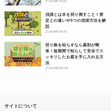
2024年7月2日
伐採とは木を切り倒すこと！剪
定との違いや5つの伐採方法を解
説
2024年7月1日
切り株を枯らすなら薬剤が簡
単！短期間で枯らして安全でス
ッキリしたお庭を手に入れる方
法
2024年5月22日
サイトについて