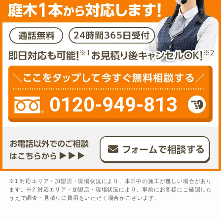
0120-949-813
※1 対応エリア・加盟店・現場状況により、本日中の施工が難しい場合があり
ます。※2 対応エリア・加盟店・現場状況により、事前にお客様にご確認した
うえで調査・見積りに費用をいただく場合がございます。