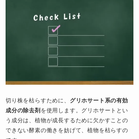
切り株を枯らすために、
グリホサート系の有効
成分の除去剤
を使用します。グリホサートとい
う成分は、植物が成長するために欠かすことの
できない酵素の働きを妨げて、植物を枯らすの