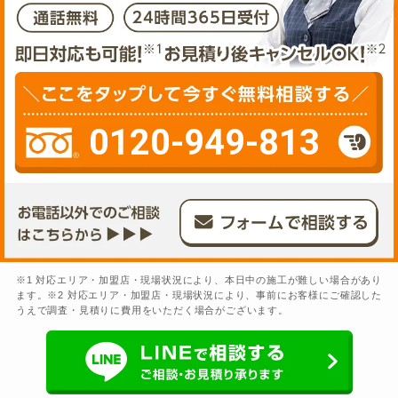
0120-949-813
※1 対応エリア・加盟店・現場状況により、本日中の施工が難しい場合があり
ます。※2 対応エリア・加盟店・現場状況により、事前にお客様にご確認した
うえで調査・見積りに費用をいただく場合がございます。