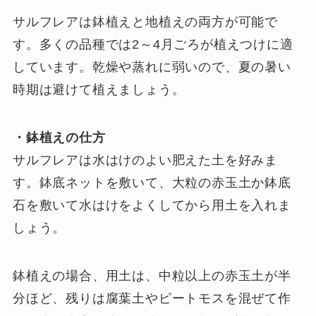
サルフレアは鉢植えと地植えの両方が可能で
す。多くの品種では2～4月ごろが植えつけに適
しています。乾燥や蒸れに弱いので、夏の暑い
時期は避けて植えましょう。
・鉢植えの仕方
サルフレアは水はけのよい肥えた土を好みま
す。鉢底ネットを敷いて、大粒の赤玉土か鉢底
石を敷いて水はけをよくしてから用土を入れま
しょう。
鉢植えの場合、用土は、中粒以上の赤玉土が半
分ほど、残りは腐葉土やピートモスを混ぜて作