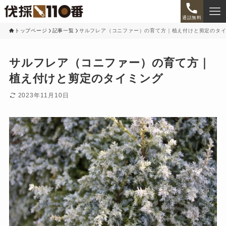
通話無料
トップページ
記事一覧
サルフレア（コニファー）の育て方｜植え付けと剪定のタ
サルフレア（コニファー）の育て方｜
植え付けと剪定のタイミング
2023年11月10日