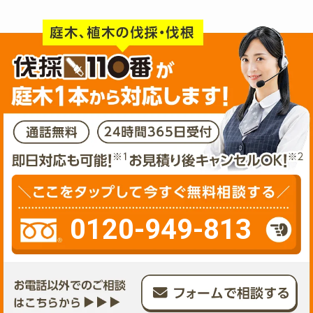
0120-949-813