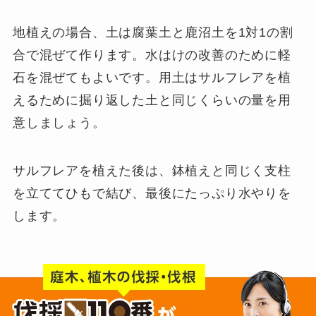
地植えの場合、土は腐葉土と鹿沼土を1対1の割
合で混ぜて作ります。水はけの改善のために軽
石を混ぜてもよいです。用土はサルフレアを植
えるために掘り返した土と同じくらいの量を用
意しましょう。
サルフレアを植えた後は、鉢植えと同じく支柱
を立ててひもで結び、最後にたっぷり水やりを
します。