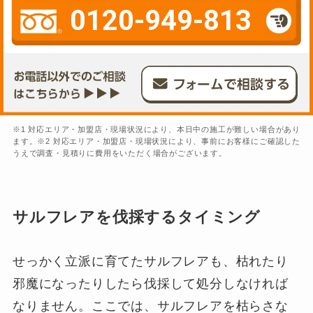
0120-949-813
※1 対応エリア・加盟店・現場状況により、本日中の施工が難しい場合があり
ます。※2 対応エリア・加盟店・現場状況により、事前にお客様にご確認した
うえで調査・見積りに費用をいただく場合がございます。
サルフレアを伐採するタイミング
せっかく立派に育てたサルフレアも、枯れたり
邪魔になったりしたら伐採して処分しなければ
なりません。ここでは、サルフレアを枯らさな