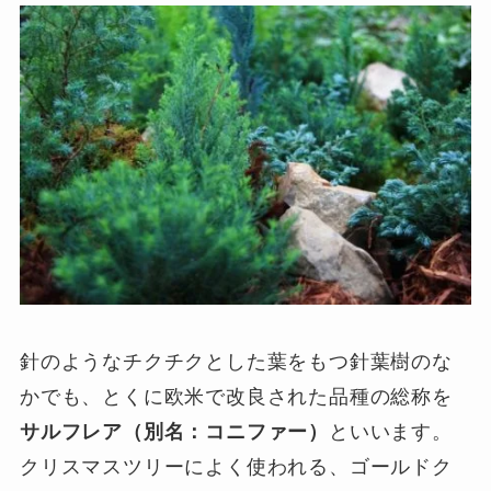
針のようなチクチクとした葉をもつ針葉樹のな
かでも、とくに欧米で改良された品種の総称を
サルフレア（別名：コニファー）
といいます。
クリスマスツリーによく使われる、ゴールドク