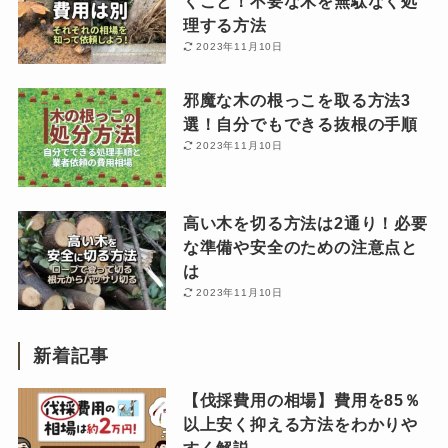
くこと！不要な木を無駄なく処
理する方法
2023年11月10日
邪魔な木の根っこを取る方法3
選！自分でもできる抜根の手順
2023年11月10日
高い木を切る方法は2通り！必要
な準備や安全のための注意点と
は
2023年11月10日
新着記事
【伐採費用の相場】費用を85％
以上安く抑える方法をわかりや