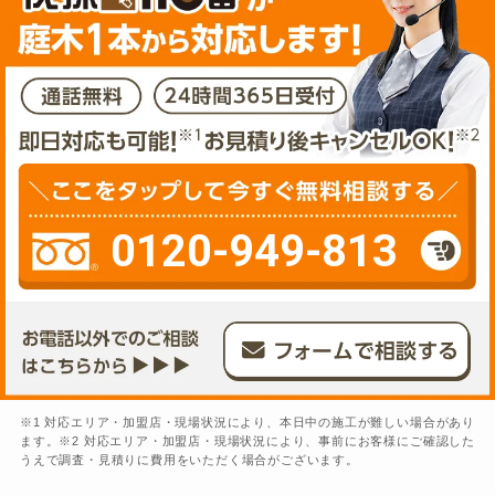
0120-949-813
※1 対応エリア・加盟店・現場状況により、本日中の施工が難しい場合があり
ます。※2 対応エリア・加盟店・現場状況により、事前にお客様にご確認した
うえで調査・見積りに費用をいただく場合がございます。