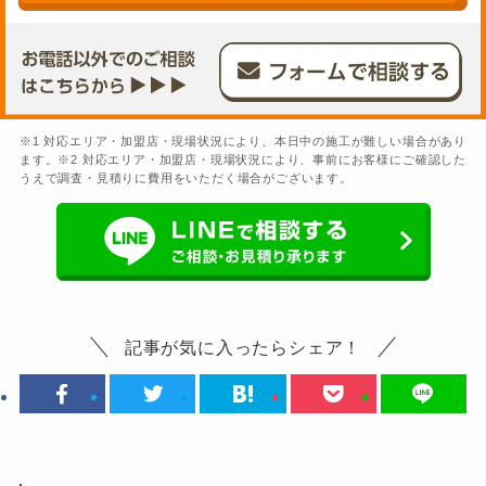
※1 対応エリア・加盟店・現場状況により、本日中の施工が難しい場合があり
ます。※2 対応エリア・加盟店・現場状況により、事前にお客様にご確認した
うえで調査・見積りに費用をいただく場合がございます。
記事が気に入ったらシェア！