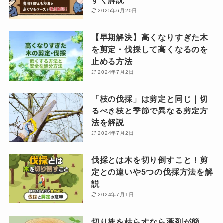
すく解説
2025年6月20日
【早期解決】高くなりすぎた木
を剪定・伐採して高くなるのを
止める方法
2024年7月2日
「枝の伐採」は剪定と同じ｜切
るべき枝と季節で異なる剪定方
法を解説
2024年7月2日
伐採とは木を切り倒すこと！剪
定との違いや5つの伐採方法を解
説
2024年7月1日
切り株を枯らすなら薬剤が簡