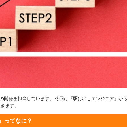
r」の開発を担当しています。 今回は『駆け出しエンジニア』か
いきます。
』ってなに？