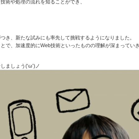
た技術や処理の流れを知ることができ、
がつき、新たな試みにも率先して挑戦するようになりました。
とで、加速度的にWeb技術といったものの理解が深まってい
ましょう(‘ω’)ノ