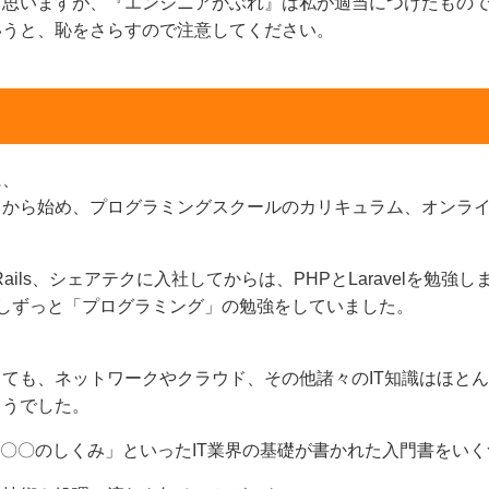
と思いますが、『エンジニアかぶれ』は私が適当につけたもの
いうと、恥をさらすので注意してください。
に、
スから始め、プログラミングスクールのカリキュラム、オンラ
ils、シェアテクに入社してからは、PHPとLaravelを勉強し
しずっと「プログラミング」の勉強をしていました。
ても、ネットワークやクラウド、その他諸々のIT知識はほと
ゅうでした。
「〇〇のしくみ」といったIT業界の基礎が書かれた入門書をい