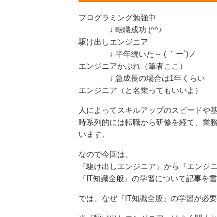
プログラミング勉強中
↓ 転職成功 (^^♪
駆け出しエンジニア
↓ 半年続いた～ ( ｀ー´)ノ
エンジニアかぶれ（筆者ここ）
↓ 急成長の場合は1年くらい
エンジニア（と名乗ってもいいよ）
人によってスキルアップのスピードや
時系列的には転職から研修を経て、業
います。
なので今回は、
『駆け出しエンジニア』から『エンジ
『IT知識全般』の学習について記事を
では、なぜ『IT知識全般』の学習が必