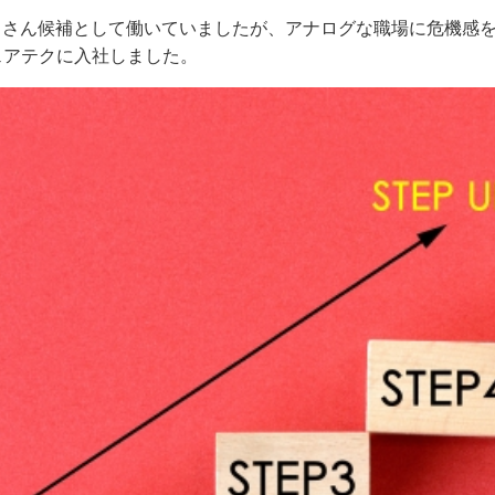
じさん候補として働いていましたが、アナログな職場に危機感
ェアテクに入社しました。