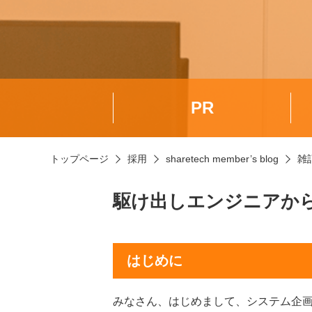
PR
トップページ
採用
sharetech member’s blog
雑
駆け出しエンジニアか
はじめに
みなさん、はじめまして、システム企