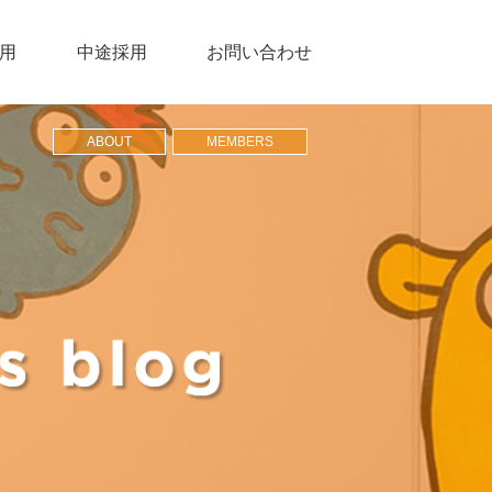
用
中途採用
お問い合わせ
ABOUT
MEMBERS
ア
ー
リシー
ス