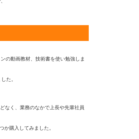
で、
インの動画教材、技術書を使い勉強しま
ました。
んどなく、業務のなかで上長や先輩社員
くつか購入してみました。