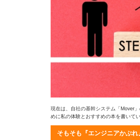
現在は、自社の基幹システム「Move
めに私の体験とおすすめの本を書いて
そもそも『エンジニアかぶれ