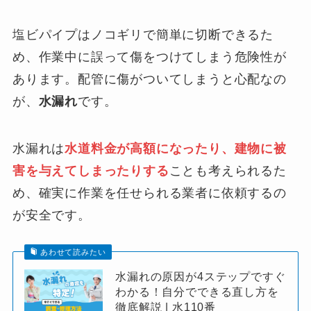
塩ビパイプはノコギリで簡単に切断できるた
め、作業中に誤って傷をつけてしまう危険性が
あります。配管に傷がついてしまうと心配なの
が、
水漏れ
です。
水漏れは
水道料金が高額になったり、建物に被
害を与えてしまったりする
ことも考えられるた
め、確実に作業を任せられる業者に依頼するの
が安全です。
あわせて読みたい
水漏れの原因が4ステップですぐ
わかる！自分でできる直し方を
徹底解説 | 水110番