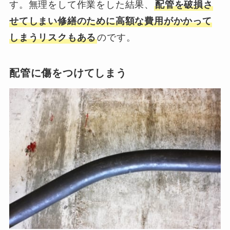
す。無理をして作業をした結果、
配管を破損さ
せてしまい修繕のために高額な費用がかかって
しまうリスクもある
のです。
配管に傷をつけてしまう