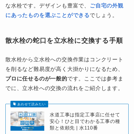
な水栓です。デザインも豊富で、
ご自宅の外観
にあったものを選ぶことができる
でしょう。
散水栓の蛇口を立水栓に交換する手順
散水栓から立水栓への交換作業はコンクリート
を削るなど難易度が高く大掛かりになるため、
プロに任せるのが一般的
です。ここでは参考ま
でに、立水栓への交換の流れをご紹介します。
あわせて読みたい
水道工事は指定工事店に任せて
安心！ひと目でわかる工事の種
類と依頼先 | 水110番