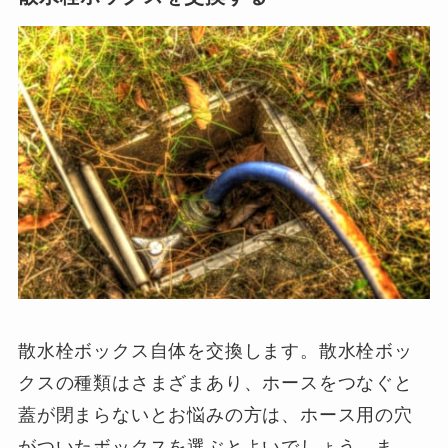
散水栓ボックス自体を交換します。散水栓ボッ
クスの種類はさまざまあり、ホースをつなぐと
蓋が閉まらないとお悩みの方は、ホース用の穴
がついたボックスを選ぶとよいでしょう。ま