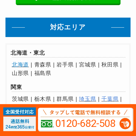
対応エリア
北海道・東北
北海道
| 青森県 | 岩手県 | 宮城県 | 秋田県 |
山形県 | 福島県
関東
茨城県 | 栃木県 | 群馬県 |
埼玉県
|
千葉県
|
東京都
|
神奈川県
0120-682-508
中部
新潟県 | 富山県 | 石川県 | 福井県 | 山梨県 |