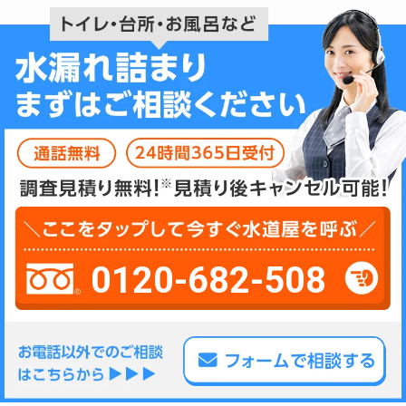
0120-682-508