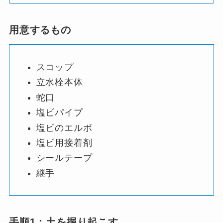
用意するもの
スコップ
立水栓本体
蛇口
塩ビパイプ
塩ビのエルボ
塩ビ用接着剤
シールテープ
継手
手順1：土を掘り起こす