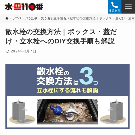
通話無料
トップページ
記事一覧
お役立ち情報
散水栓の交換方法｜ボックス・蓋だけ・立水
散水栓の交換方法｜ボックス・蓋だ
け・立水栓へのDIY交換手順も解説
2024年3月7日