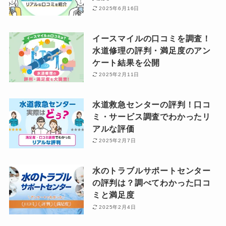
2025年6月16日
イースマイルの口コミを調査！
水道修理の評判・満足度のアン
ケート結果を公開
2025年2月11日
水道救急センターの評判！口コ
ミ・サービス調査でわかったリ
アルな評価
2025年2月7日
水のトラブルサポートセンター
の評判は？調べてわかった口コ
ミと満足度
2025年2月4日