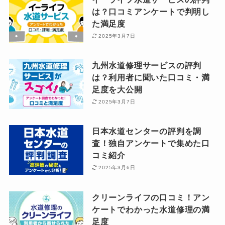
は？口コミアンケートで判明し
た満足度
2025年3月7日
九州水道修理サービスの評判
は？利用者に聞いた口コミ・満
足度を大公開
2025年3月7日
日本水道センターの評判を調
査！独自アンケートで集めた口
コミ紹介
2025年3月6日
クリーンライフの口コミ！アン
ケートでわかった水道修理の満
足度