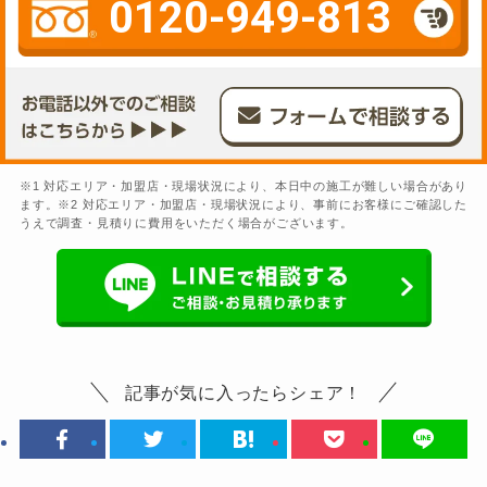
0120-949-813
※1 対応エリア・加盟店・現場状況により、本日中の施工が難しい場合があり
ます。※2 対応エリア・加盟店・現場状況により、事前にお客様にご確認した
うえで調査・見積りに費用をいただく場合がございます。
記事が気に入ったらシェア！