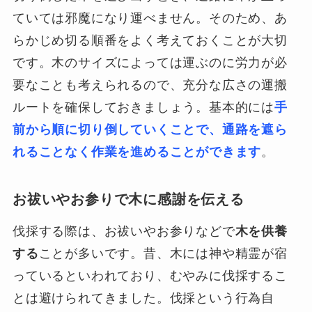
ていては邪魔になり運べません。そのため、あ
らかじめ切る順番をよく考えておくことが大切
です。木のサイズによっては運ぶのに労力が必
要なことも考えられるので、充分な広さの運搬
ルートを確保しておきましょう。基本的には
手
前から順に切り倒していくことで、通路を遮ら
れることなく作業を進めることができます
。
お祓いやお参りで木に感謝を伝える
伐採する際は、お祓いやお参りなどで
木を供養
する
ことが多いです。昔、木には神や精霊が宿
っているといわれており、むやみに伐採するこ
とは避けられてきました。伐採という行為自