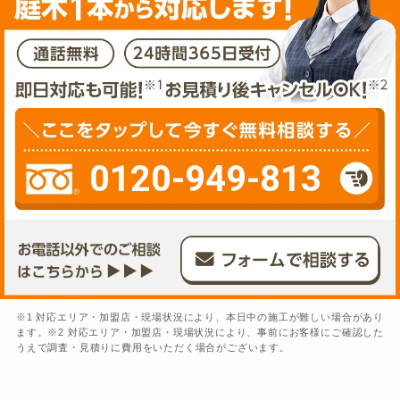
0120-949-813
※1 対応エリア・加盟店・現場状況により、本日中の施工が難しい場合があり
ます。※2 対応エリア・加盟店・現場状況により、事前にお客様にご確認した
うえで調査・見積りに費用をいただく場合がございます。