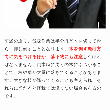
前述の通り、伐採作業は半分ほど木を切ってか
ら、押し倒すこととなります。
木を倒す際は方
向に気をつけるほか、落下物にも注意
しなけれ
ばなりません。倒木時に周りの木にぶつかるこ
とで、枝や葉が大量に落ちてくることがありま
す。大きな枝が降ってくることも考えられ、そ
れらに当たると怪我では済まない場合もあるの
です。