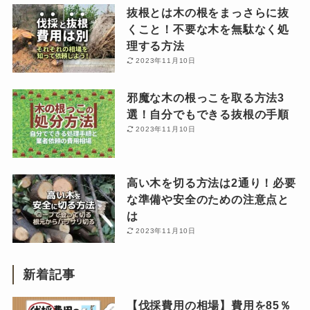
抜根とは木の根をまっさらに抜
くこと！不要な木を無駄なく処
理する方法
2023年11月10日
邪魔な木の根っこを取る方法3
選！自分でもできる抜根の手順
2023年11月10日
高い木を切る方法は2通り！必要
な準備や安全のための注意点と
は
2023年11月10日
新着記事
【伐採費用の相場】費用を85％