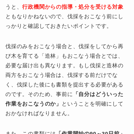
うと、
行政機関からの指導・処分を受ける対象
ともなりかねないので、伐採をおこなう前にし
っかりと確認しておきたいポイントです。
伐採のみをおこなう場合と、伐採をしてから再
び木を育てる「造林」もおこなう場合とでは、
必要な届け出も異なります。もし伐採と造林の
両方をおこなう場合は、伐採する前だけでな
く、伐採した後にも書類を提出する必要がある
のです。そのため、事前に
「自分はどういった
作業をおこなうのか」
ということを明確にして
おかなければなりません。
また、この書類には
「作業開始の90～30日前」