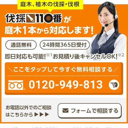
0120-949-813