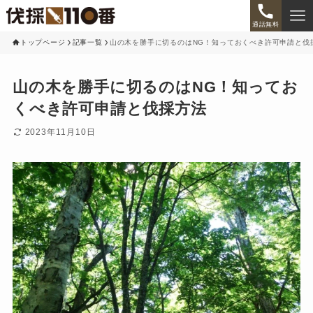
通話無料
トップページ
記事一覧
山の木を勝手に切るのはNG！知っておくべき許可申請と伐
山の木を勝手に切るのはNG！知ってお
くべき許可申請と伐採方法
2023年11月10日