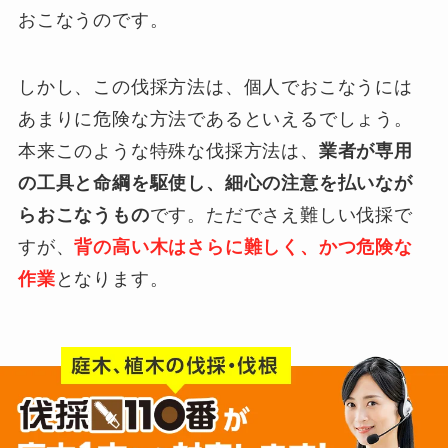
おこなうのです。
しかし、この伐採方法は、個人でおこなうには
あまりに危険な方法であるといえるでしょう。
本来このような特殊な伐採方法は、
業者が専用
の工具と命綱を駆使し、細心の注意を払いなが
らおこなうもの
です。ただでさえ難しい伐採で
すが、
背の高い木はさらに難しく、かつ危険な
作業
となります。