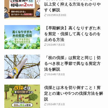
以上安く抑える方法をわかりや
すく解説
2025年6月20日
【早期解決】高くなりすぎた木
を剪定・伐採して高くなるのを
止める方法
2024年7月2日
「枝の伐採」は剪定と同じ｜切
るべき枝と季節で異なる剪定方
法を解説
2024年7月2日
伐採とは木を切り倒すこと！剪
定との違いや5つの伐採方法を解
説
2024年7月1日