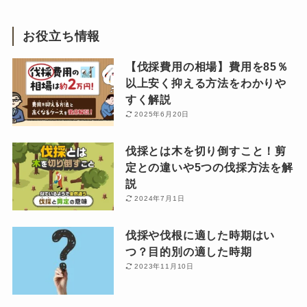
お役立ち情報
【伐採費用の相場】費用を85％
以上安く抑える方法をわかりや
すく解説
2025年6月20日
伐採とは木を切り倒すこと！剪
定との違いや5つの伐採方法を解
説
2024年7月1日
伐採や伐根に適した時期はい
つ？目的別の適した時期
2023年11月10日