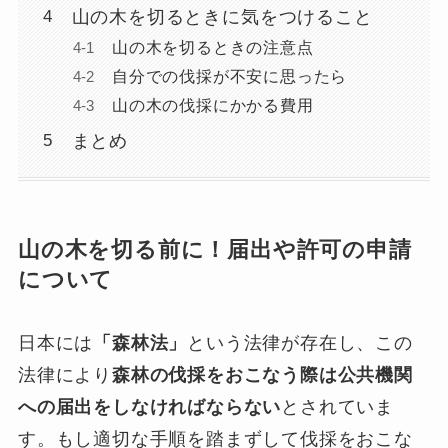
山の木を切るときに気をつけること
山の木を切るときの注意点
自分での伐採が不安に思ったら
山の木の伐採にかかる費用
まとめ
山の木を切る前に！届出や許可の申請
について
日本には
「森林法」
という法律が存在し、この
法律により
森林の伐採をおこなう際は公共機関
への届出をしなければならない
とされていま
す。もし適切な手順を踏まずして伐採をおこな