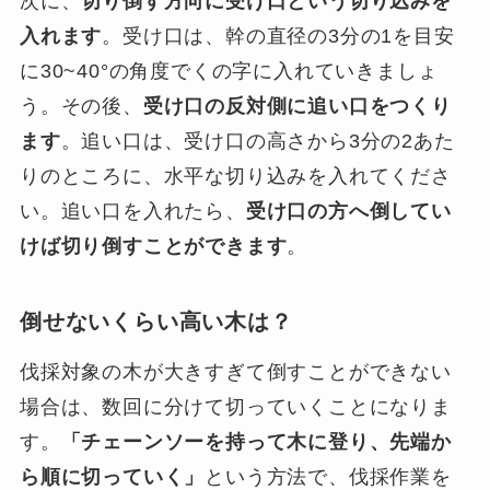
次に、
切り倒す方向に受け口という切り込みを
入れます
。受け口は、幹の直径の3分の1を目安
に30~40°の角度でくの字に入れていきましょ
う。その後、
受け口の反対側に追い口をつくり
ます
。追い口は、受け口の高さから3分の2あた
りのところに、水平な切り込みを入れてくださ
い。追い口を入れたら、
受け口の方へ倒してい
けば切り倒すことができます
。
倒せないくらい高い木は？
伐採対象の木が大きすぎて倒すことができない
場合は、数回に分けて切っていくことになりま
す。
「チェーンソーを持って木に登り、先端か
ら順に切っていく」
という方法で、伐採作業を