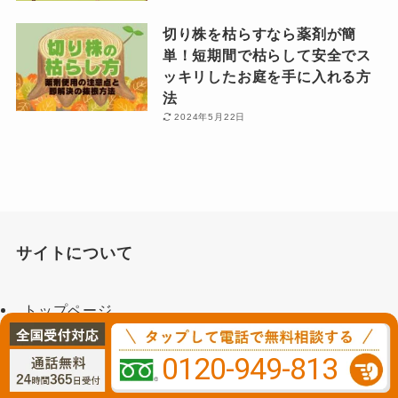
切り株を枯らすなら薬剤が簡
単！短期間で枯らして安全でス
ッキリしたお庭を手に入れる方
法
2024年5月22日
サイトについて
トップページ
料金のご案内
0120-949-813
記事一覧