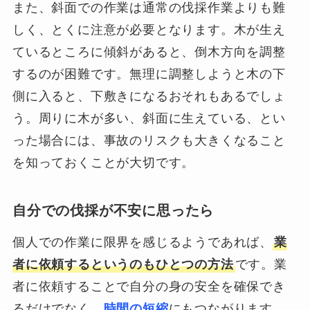
また、斜面での作業は通常の伐採作業よりも難
しく、とくに注意が必要となります。木が生え
ているところに傾斜があると、倒木方向を調整
するのが困難です。無理に調整しようと木の下
側に入ると、下敷きになるおそれもあるでしょ
う。周りに木が多い、斜面に生えている、とい
った場合には、事故のリスクも大きくなること
を知っておくことが大切です。
自分での伐採が不安に思ったら
個人での作業に限界を感じるようであれば、
業
者に依頼するというのもひとつの方法
です。業
者に依頼することで自分の身の安全を確保でき
るだけでなく、
時間の短縮
にもつながります。