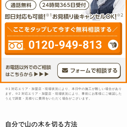
0120-949-813
※1 対応エリア・加盟店・現場状況により、本日中の施工が難しい場合があり
ます。※2 対応エリア・加盟店・現場状況により、事前にお客様にご確認した
うえで調査・見積りに費用をいただく場合がございます。
自分で山の木を切る方法