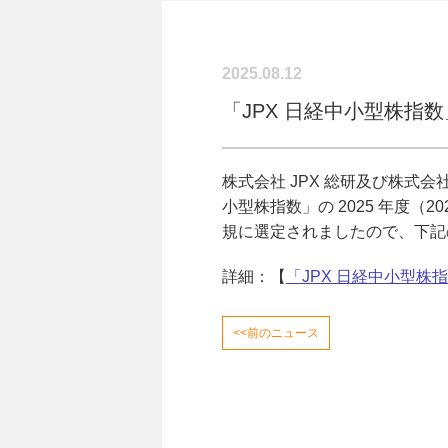
2025.08.12
「JPX 日経中小型株指
株式会社 JPX 総研及び株式
小型株指数」の 2025 年度（202
規に選定されましたので、下記
詳細：【
「JPX 日経中小型
<<前のニュース