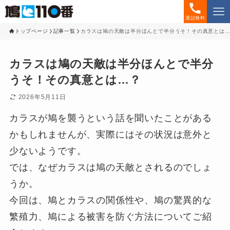
通話無料
トップページ
記事一覧
カラスは鳩の天敵は半分ほんとで半分うそ！その真意とは
カラスは鳩の天敵は半分ほんとで半分
うそ！その真意とは…？
2026年5月11日
カラスが鳩を襲うという話を聞いたことがある
かもしれませんが、実際にはその状況は意外と
少ないようです。
では、なぜカラスは鳩の天敵とされるのでしょ
うか。
今回は、鳩とカラスの関係性や、鳩の驚異的な
繁殖力、鳩による被害を防ぐ方法についてご紹