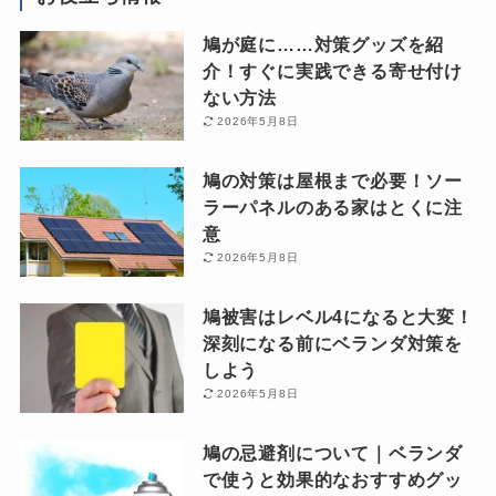
鳩が庭に……対策グッズを紹
介！すぐに実践できる寄せ付け
ない方法
2026年5月8日
鳩の対策は屋根まで必要！ソー
ラーパネルのある家はとくに注
意
2026年5月8日
鳩被害はレベル4になると大変！
深刻になる前にベランダ対策を
しよう
2026年5月8日
鳩の忌避剤について｜ベランダ
で使うと効果的なおすすめグッ