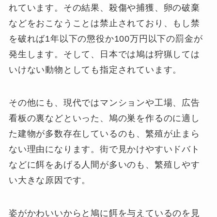
れています。その結果、殺傷や捕獲、卵の破棄
などをおこなうことは禁止されており、もし禁
を破れば1年以下の懲役か100万円以下の罰金が
発生します。そして、日本では鳩は狩猟しては
いけない動物としても指定されています。
その他にも、現代ではマンションや工場、広告
看板の裏などといった、鳩の巣を作るのに適し
た建物が多数存在しているのも、繁殖が止まら
ない理由になります。街で見かけやすいドバト
などに餌をあげる人間が多いのも、繁殖しやす
い大きな原因です。
姿がかわいいからと鳩に餌を与えているのを見