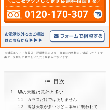
0120-170-307
※対応エリア・加盟店・現場状況により、事前にお客様にご確認したうえで
調査・見積りに費用をいただく場合がございます。
目次
鳩の天敵は意外と多い！
カラスだけではありません
鳩は天敵が多いけど…本当に襲われて