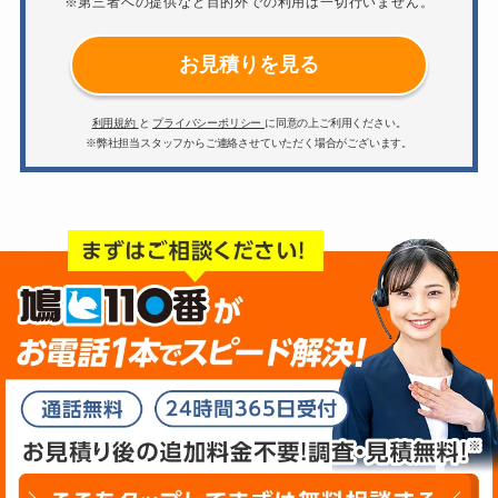
※第三者への提供など目的外での利用は一切行いません。
お見積りを見る
利用規約
と
プライバシーポリシー
に同意の上ご利用ください。
※弊社担当スタッフからご連絡させていただく場合がございます。