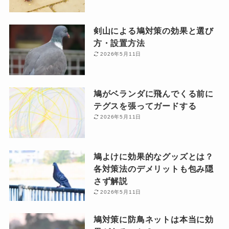
剣山による鳩対策の効果と選び
方・設置方法
2026年5月11日
鳩がベランダに飛んでくる前に
テグスを張ってガードする
2026年5月11日
鳩よけに効果的なグッズとは？
各対策法のデメリットも包み隠
さず解説
2026年5月11日
鳩対策に防鳥ネットは本当に効