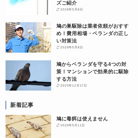
ズご紹介
2026年5月8日
鳩の巣駆除は業者依頼がおすす
め！費用相場・ベランダの正し
い対策法
2026年5月8日
鳩からベランダを守る4つの対
策！マンションで効果的に駆除
する方法
2025年12月17日
新着記事
鳩に毒餌は使えません
2026年5月11日