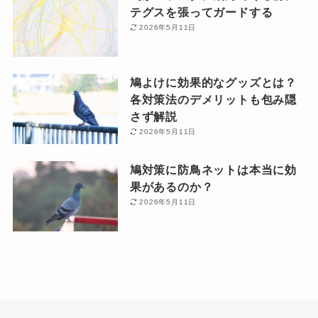
テグスを張ってガードする
2026年5月11日
鳩よけに効果的なグッズとは？
各対策法のデメリットも包み隠
さず解説
2026年5月11日
鳩対策に防鳥ネットは本当に効
果があるのか？
2026年5月11日