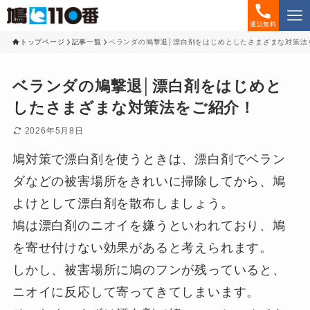
通話無料
トップページ
記事一覧
ベランダの鳩撃退│漂白剤をはじめとしたさまざまな対策法
ベランダの鳩撃退│漂白剤をはじめと
したさまざまな対策法をご紹介！
2026年5月8日
鳩対策で漂白剤を使うときは、漂白剤でベラン
ダなどの被害場所をきれいに掃除してから、鳩
よけとして漂白剤を散布しましょう。
鳩は漂白剤のニオイを嫌うといわれており、鳩
を寄せ付けない効果があると考えられます。
しかし、被害場所に鳩のフンが残っていると、
ニオイに反応して寄ってきてしまいます。