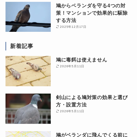
鳩からベランダを守る4つの対
策！マンションで効果的に駆除
する方法
2025年12月17日
新着記事
鳩に毒餌は使えません
2026年5月11日
剣山による鳩対策の効果と選び
方・設置方法
2026年5月11日
鳩がベランダに飛んでくる前に