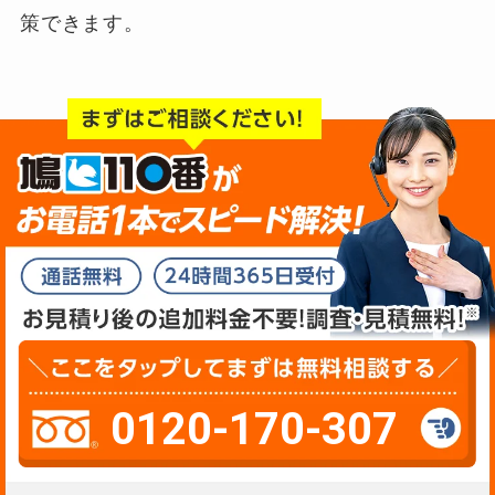
策できます。
0120-170-307