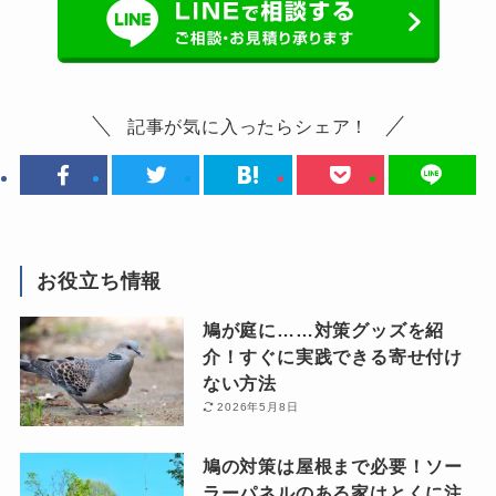
記事が気に入ったらシェア！
お役立ち情報
鳩が庭に……対策グッズを紹
介！すぐに実践できる寄せ付け
ない方法
2026年5月8日
鳩の対策は屋根まで必要！ソー
ラーパネルのある家はとくに注