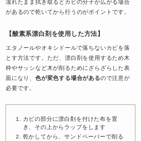
濡れたまま拭き取るとカビの分子が広がる場合
があるので乾いてから行うのがポイントです。
【酸素系漂白剤を使用した方法】
エタノールやオキシドールで落ちないカビを落
とす方法です。ただ、漂白剤を使用するため木
枠やサッシなど木が削るためにざらざらした表
面になり、
色が変色する場合がある
ので注意が
必要です。
カビの部分に漂白剤を付けた布を置
き、その上からラップをします
乾かしてから、サンドペーパーで削る