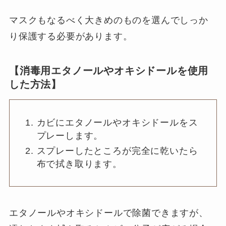
マスクもなるべく大きめのものを選んでしっか
り保護する必要があります。
【消毒用エタノールやオキシドールを使用
した方法】
カビにエタノールやオキシドールをス
プレーします。
スプレーしたところが完全に乾いたら
布で拭き取ります。
エタノールやオキシドールで除菌できますが、