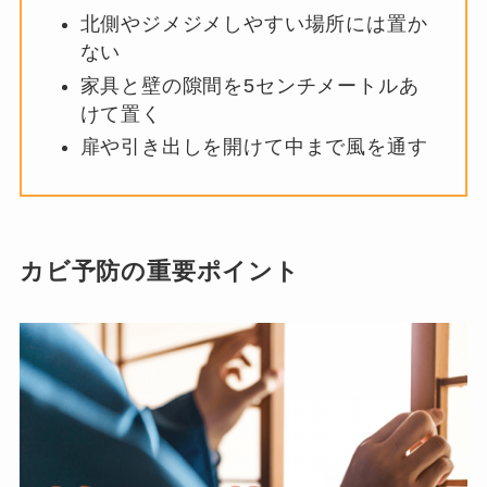
北側やジメジメしやすい場所には置か
ない
家具と壁の隙間を5センチメートルあ
けて置く
扉や引き出しを開けて中まで風を通す
カビ予防の重要ポイント