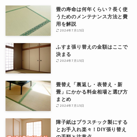
畳の寿命は何年くらい？長く使
うためのメンテナンス方法と費
用を解説
2024年7月15日
ふすま張り替えの金額はここで
決まる
2024年7月15日
畳替え「裏返し・表替え・新
畳」にかかる料金相場と選び方
まとめ
2024年7月15日
障子紙はプラスチック製にする
とお手入れ楽々！DIY張り替え
の手順と注意点