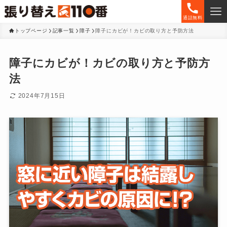
通話無料
トップページ
記事一覧
障子
障子にカビが！カビの取り方と予防方法
障子にカビが！カビの取り方と予防方
法
2024年7月15日