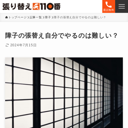
通話無料
トップページ
記事一覧
障子
障子の張替え自分でやるのは難しい？
障子の張替え自分でやるのは難しい？
2024年7月15日