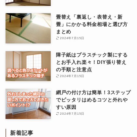
畳替え「裏返し・表替え・新
畳」にかかる料金相場と選び方
まとめ
2024年7月15日
障子紙はプラスチック製にする
とお手入れ楽々！DIY張り替え
の手順と注意点
2024年7月15日
網戸の付け方は簡単！3ステップ
でピッタリはめるコツと外れや
すい原因
2024年7月15日
新着記事