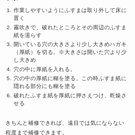
作業しやすいようにふすまは取り外して床に
置く
霧吹きで、破れたところとその周辺のふすま
紙を濡らす
開いている穴の大きさより少し大きめハガキ
（厚紙）を切る。※大きさは開いた穴より少
し大きめ
穴の中に厚紙を入れる。
穴の中の厚紙に糊を塗る。この時ふすま紙に
隠れる部分にも糊を塗る
破れたふすま紙を厚紙に押さえつけ、乾燥さ
せる
きちんと補修できれば、遠目では気にならない
程度まで補修できます。