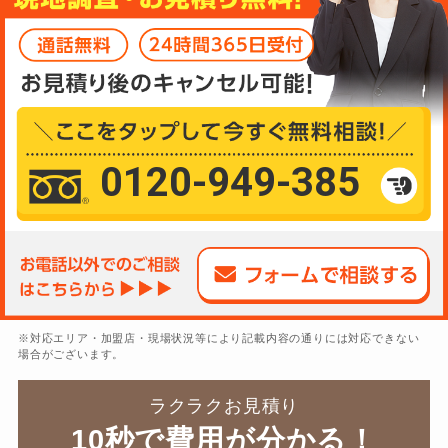
0120-949-385
※対応エリア・加盟店・現場状況等により記載内容の通りには対応できない
場合がございます。
ラクラクお見積り
10秒で費用が分かる！