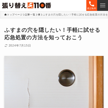
通話無料
トップページ
記事一覧
襖
ふすまの穴を隠したい！手軽に試せる応急処置の方法を
ふすまの穴を隠したい！手軽に試せる
応急処置の方法を知っておこう
2024年7月15日