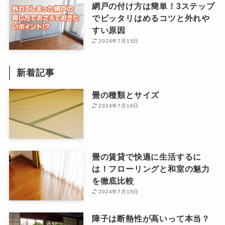
網戸の付け方は簡単！3ステップ
でピッタリはめるコツと外れや
すい原因
2024年7月15日
新着記事
畳の種類とサイズ
2024年7月16日
畳の賃貸で快適に生活するに
は！フローリングと和室の魅力
を徹底比較
2024年7月15日
障子は断熱性が高いって本当？