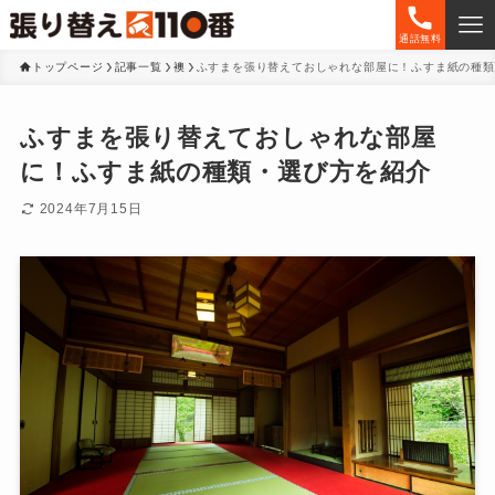
通話無料
トップページ
記事一覧
襖
ふすまを張り替えておしゃれな部屋に！ふすま紙の種類
ふすまを張り替えておしゃれな部屋
に！ふすま紙の種類・選び方を紹介
2024年7月15日