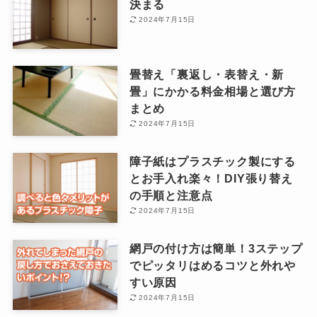
決まる
2024年7月15日
畳替え「裏返し・表替え・新
畳」にかかる料金相場と選び方
まとめ
2024年7月15日
障子紙はプラスチック製にする
とお手入れ楽々！DIY張り替え
の手順と注意点
2024年7月15日
網戸の付け方は簡単！3ステップ
でピッタリはめるコツと外れや
すい原因
2024年7月15日