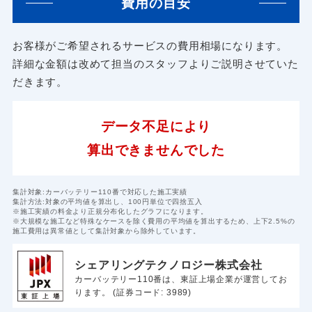
費用の目安
お客様がご希望されるサービスの費用相場になります。
詳細な金額は改めて担当のスタッフよりご説明させていた
だきます。
データ不足により
算出できませんでした
集計対象:カーバッテリー110番で対応した施工実績
集計方法:対象の平均値を算出し、100円単位で四捨五入
※施工実績の料金より正規分布化したグラフになります。
※大規模な施工など特殊なケースを除く費用の平均値を算出するため、上下2.5%の
施工費用は異常値として集計対象から除外しています。
シェアリングテクノロジー株式会社
カーバッテリー110番は、東証上場企業が運営してお
ります。 (証券コード: 3989)